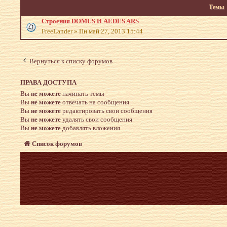
Темы
Строения DOMUS И AEDES ARS
FreeLander
»
Пн май 27, 2013 15:44
Вернуться к списку форумов
ПРАВА ДОСТУПА
Вы
не можете
начинать темы
Вы
не можете
отвечать на сообщения
Вы
не можете
редактировать свои сообщения
Вы
не можете
удалять свои сообщения
Вы
не можете
добавлять вложения
Список форумов