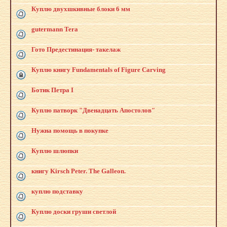
Куплю двухшкивные блоки 6 мм
gutermann Tera
Гото Предестинация- такелаж
Куплю книгу Fundamentals of Figure Carving
Ботик Петра I
Куплю патворк "Двенадцать Апостолов"
Нужна помощь в покупке
Куплю шлюпки
книгу Kirsch Peter. The Galleon.
куплю подставку
Куплю доски груши светлой