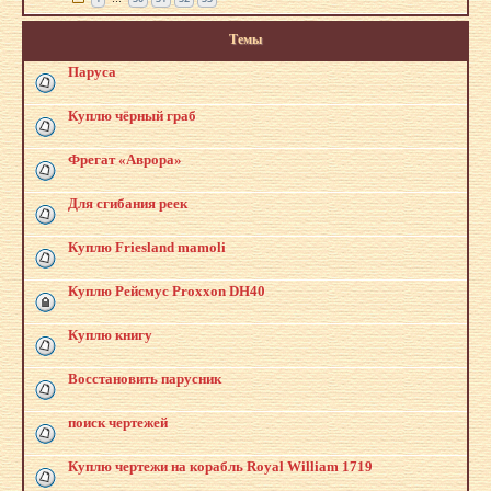
Темы
Паруса
Куплю чёрный граб
Фрегат «Аврора»
Для сгибания реек
Куплю Friesland mamoli
Куплю Рейсмус Proxxon DH40
Куплю книгу
Восстановить парусник
поиск чертежей
Куплю чертежи на корабль Royal William 1719