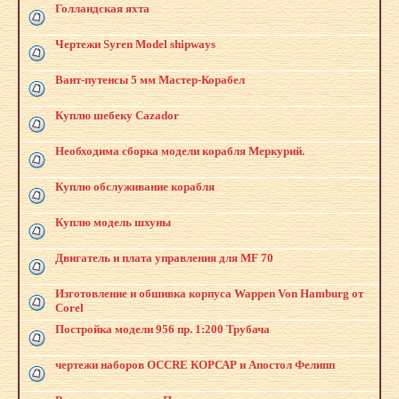
Голландская яхта
Чертежи Syren Model shipways
Вант-путенсы 5 мм Мастер-Корабел
Куплю шебеку Cazador
Необходима сборка модели корабля Меркурий.
Куплю обслуживание корабля
Куплю модель шхуны
Двигатель и плата управления для MF 70
Изготовление и обшивка корпуса Wappen Von Hamburg от
Corel
Постройка модели 956 пр. 1:200 Трубача
чертежи наборов OCCRE КОРСАР и Апостол Фелипп