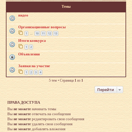
Темы
видео
Организационные вопросы
1
10
11
12
13
…
Итоги конкурса
1
2
Объявления
Заявки на участие
1
2
3
4
5 тем • Страница
1
из
1
Перейти
ПРАВА ДОСТУПА
Вы
не можете
начинать темы
Вы
не можете
отвечать на сообщения
Вы
не можете
редактировать свои сообщения
Вы
не можете
удалять свои сообщения
Вы
не можете
добавлять вложения