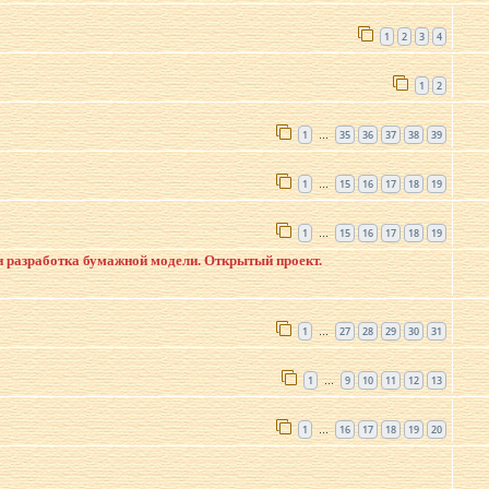
1
2
3
4
1
2
1
35
36
37
38
39
…
1
15
16
17
18
19
…
1
15
16
17
18
19
…
и разработка бумажной модели. Открытый проект.
1
27
28
29
30
31
…
1
9
10
11
12
13
…
1
16
17
18
19
20
…