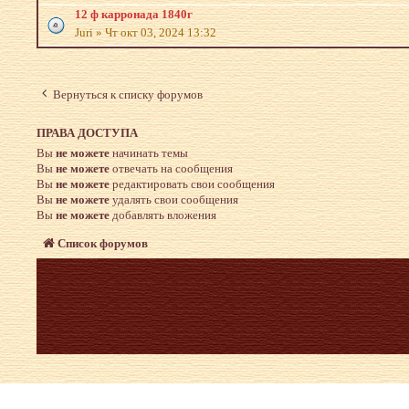
12 ф карронада 1840г
Juri
»
Чт окт 03, 2024 13:32
Вернуться к списку форумов
ПРАВА ДОСТУПА
Вы
не можете
начинать темы
Вы
не можете
отвечать на сообщения
Вы
не можете
редактировать свои сообщения
Вы
не можете
удалять свои сообщения
Вы
не можете
добавлять вложения
Список форумов