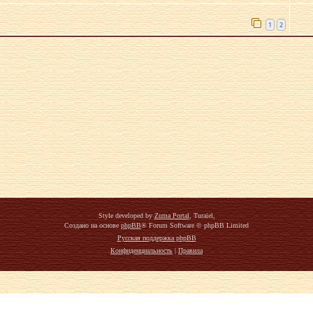
1
2
Style developed by
Zuma Portal
, Turaiel,
Создано на основе
phpBB
® Forum Software © phpBB Limited
Русская поддержка phpBB
Конфиденциальность
|
Правила