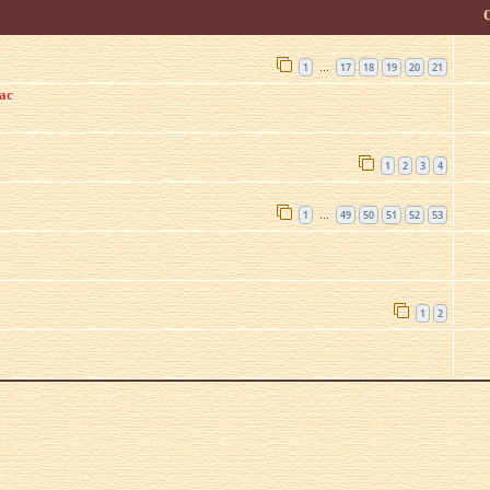
1
17
18
19
20
21
…
ас
1
2
3
4
1
49
50
51
52
53
…
1
2