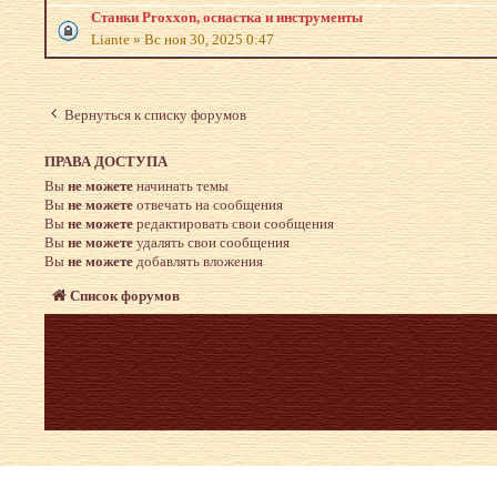
Станки Proxxon, оснастка и инструменты
Liante
»
Вс ноя 30, 2025 0:47
Вернуться к списку форумов
ПРАВА ДОСТУПА
Вы
не можете
начинать темы
Вы
не можете
отвечать на сообщения
Вы
не можете
редактировать свои сообщения
Вы
не можете
удалять свои сообщения
Вы
не можете
добавлять вложения
Список форумов