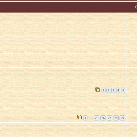
1
2
3
4
5
1
25
26
27
28
29
…