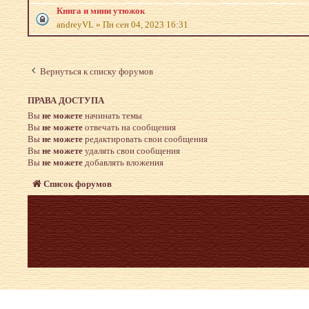
Книга и мини утюжок
andreyVL
»
Пн сен 04, 2023 16:31
Вернуться к списку форумов
ПРАВА ДОСТУПА
Вы
не можете
начинать темы
Вы
не можете
отвечать на сообщения
Вы
не можете
редактировать свои сообщения
Вы
не можете
удалять свои сообщения
Вы
не можете
добавлять вложения
Список форумов