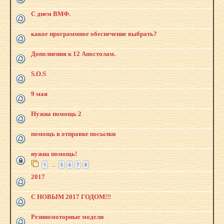
С днем ВМФ.
какое программное обеспечение выбрать?
Дополнения к 12 Апостолам.
S.O.S
9 мая
Нужна помощь 2
помощь в отправке посылки
нужна помощь!
1
5
6
7
8
…
2017
С НОВЫМ 2017 ГОДОМ!!!
Резиномоторные модели