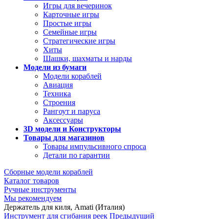
Игры для вечеринок
Карточные игры
Простые игры
Семейные игры
Стратегические игры
Хиты
Шашки, шахматы и нарды
Модели из бумаги
Модели кораблей
Авиация
Техника
Строения
Рангоут и паруса
Аксессуары
3D модели и Конструкторы
Товары для магазинов
Товары импульсивного спроса
Детали по гарантии
Сборные модели кораблей
Каталог товаров
Ручные инструменты
Мы рекомендуем
Держатель для киля, Amati (Италия)
Инструмент для сгибания реек
Предыдущий