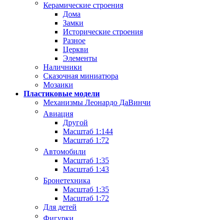
Керамические строения
Дома
Замки
Исторические строения
Разное
Церкви
Элементы
Наличники
Сказочная миниатюра
Мозаики
Пластиковые модели
Механизмы Леонардо ДаВинчи
Авиация
Другой
Масштаб 1:144
Масштаб 1:72
Автомобили
Масштаб 1:35
Масштаб 1:43
Бронетехника
Масштаб 1:35
Масштаб 1:72
Для детей
Фигурки