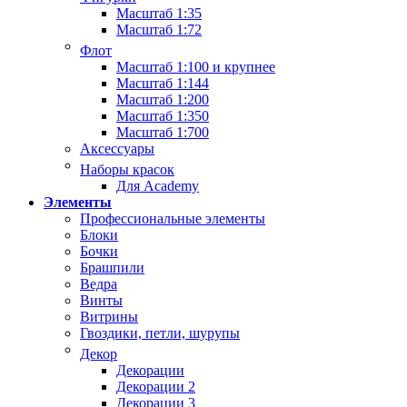
Масштаб 1:35
Масштаб 1:72
Флот
Масштаб 1:100 и крупнее
Масштаб 1:144
Масштаб 1:200
Масштаб 1:350
Масштаб 1:700
Аксессуары
Наборы красок
Для Academy
Элементы
Профессиональные элементы
Блоки
Бочки
Брашпили
Ведра
Винты
Витрины
Гвоздики, петли, шурупы
Декор
Декорации
Декорации 2
Декорации 3