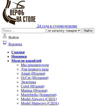
24 года в судомоделизме
Найти
Войти
Корзина
Скидки
Новинки
Модели кораблей
Мы рекомендуем
Для первого раза
Amati (Италия)
OcCre (Испания)
Экзотика
Corel (Италия)
Mantua (Италия)
MarisStella (Хорватия)
Model Airways (США)
Model Shipways (США)