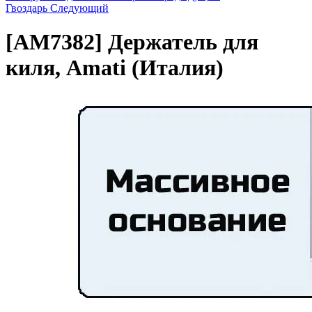
Гвоздарь
Следующий
[AM7382]
Держатель для
киля, Amati (Италия)