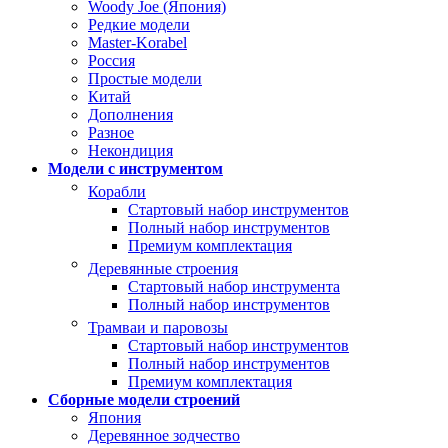
Woody Joe (Япония)
Редкие модели
Master-Korabel
Россия
Простые модели
Китай
Дополнения
Разное
Некондиция
Модели с инструментом
Корабли
Стартовый набор инструментов
Полный набор инструментов
Премиум комплектация
Деревянные строения
Стартовый набор инструмента
Полный набор инструментов
Трамваи и паровозы
Стартовый набор инструментов
Полный набор инструментов
Премиум комплектация
Сборные модели строений
Япония
Деревянное зодчество