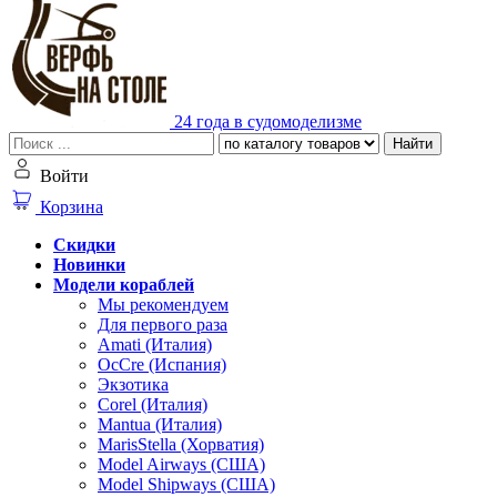
24 года в судомоделизме
Найти
Войти
Корзина
Скидки
Новинки
Модели кораблей
Мы рекомендуем
Для первого раза
Amati (Италия)
OcCre (Испания)
Экзотика
Corel (Италия)
Mantua (Италия)
MarisStella (Хорватия)
Model Airways (США)
Model Shipways (США)