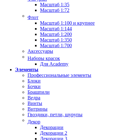
Масштаб 1:35
Масштаб 1:72
Флот
Масштаб 1:100 и крупнее
Масштаб 1:144
Масштаб 1:200
Масштаб 1:350
Масштаб 1:700
Аксессуары
Наборы красок
Для Academy
Элементы
Профессиональные элементы
Блоки
Бочки
Брашпили
Ведра
Винты
Витрины
Гвоздики, петли, шурупы
Декор
Декорации
Декорации 2
Декорации 3