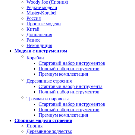
Woody Joe (Япония)
Редкие модели
Master-Korabel
Россия
Простые модели
Китай
Дополнения
Разное
Некондиция
Модели с инструментом
Корабли
Стартовый набор инструментов
Полный набор инструментов
Премиум комплектация
Деревянные строения
Стартовый набор инструмента
Полный набор инструментов
Трамваи и паровозы
Стартовый набор инструментов
Полный набор инструментов
Премиум комплектация
Сборные модели строений
Япония
Деревянное зодчество