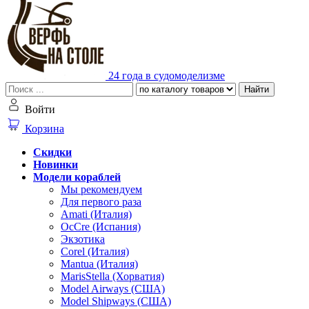
24 года в судомоделизме
Найти
Войти
Корзина
Скидки
Новинки
Модели кораблей
Мы рекомендуем
Для первого раза
Amati (Италия)
OcCre (Испания)
Экзотика
Corel (Италия)
Mantua (Италия)
MarisStella (Хорватия)
Model Airways (США)
Model Shipways (США)