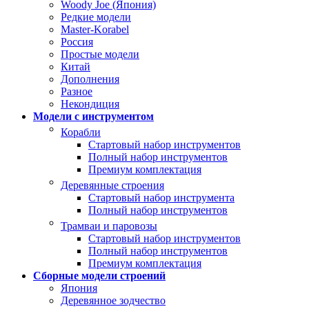
Woody Joe (Япония)
Редкие модели
Master-Korabel
Россия
Простые модели
Китай
Дополнения
Разное
Некондиция
Модели с инструментом
Корабли
Стартовый набор инструментов
Полный набор инструментов
Премиум комплектация
Деревянные строения
Стартовый набор инструмента
Полный набор инструментов
Трамваи и паровозы
Стартовый набор инструментов
Полный набор инструментов
Премиум комплектация
Сборные модели строений
Япония
Деревянное зодчество