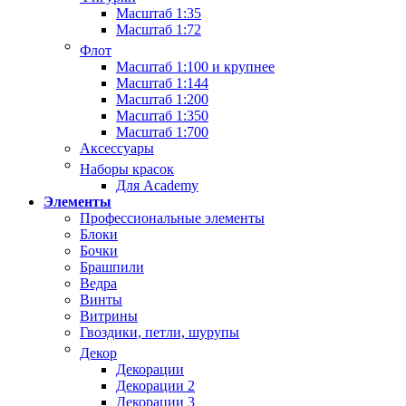
Масштаб 1:35
Масштаб 1:72
Флот
Масштаб 1:100 и крупнее
Масштаб 1:144
Масштаб 1:200
Масштаб 1:350
Масштаб 1:700
Аксессуары
Наборы красок
Для Academy
Элементы
Профессиональные элементы
Блоки
Бочки
Брашпили
Ведра
Винты
Витрины
Гвоздики, петли, шурупы
Декор
Декорации
Декорации 2
Декорации 3