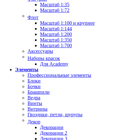
Масштаб 1:35
Масштаб 1:72
Флот
Масштаб 1:100 и крупнее
Масштаб 1:144
Масштаб 1:200
Масштаб 1:350
Масштаб 1:700
Аксессуары
Наборы красок
Для Academy
Элементы
Профессиональные элементы
Блоки
Бочки
Брашпили
Ведра
Винты
Витрины
Гвоздики, петли, шурупы
Декор
Декорации
Декорации 2
Декорации 3