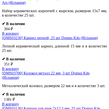
Ars (Испания)
Набор керамических кирпичей с вырезом, размером 15х7 мм,
в количестве 25 шт.
✔ В наличии
304 ₽
В корзину
[DMS03230]
Карниз лепной, 25 шт Domus Kits (Испания)
Лепной керамический карниз, длинной 15 мм и в количестве
25 шт.
✔ В наличии
351 ₽
В корзину
[DMS03700]
Колокол металл 22 мм, 3 шт Domus Kits
(Испания)
Металлический колокол, размером 22 мм и в количестве 3 шт.
✔ В наличии
1381 ₽
В корзину
[DMS03136]
Кирпич для арок 7х12,5 мм, 25 шт Domus Kits