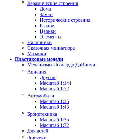
Керамические строения
Дома
Замки
Исторические строения
Разное
Церкви
Элементы
Наличники
Сказочная миниатюра
Мозаики
Пластиковые модели
Механизмы Леонардо ДаВинчи
Авиация
Другой
Масштаб 1:144
Масштаб 1:72
Автомобили
Масштаб 1:35
Масштаб 1:43
Бронетехника
Масштаб 1:35
Масштаб 1:72
Для детей
Фигурки