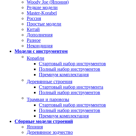
Woody Joe (Япония)
Редкие модели
Master-Korabel
Россия
Простые модели
Китай
Дополнения
Разное
Некондиция
Модели с инструментом
Корабли
Стартовый набор инструментов
Полный набор инструментов
Премиум комплектация
Деревянные строения
Стартовый набор инструмента
Полный набор инструментов
Трамваи и паровозы
Стартовый набор инструментов
Полный набор инструментов
Премиум комплектация
Сборные модели строений
Япония
Деревянное зодчество