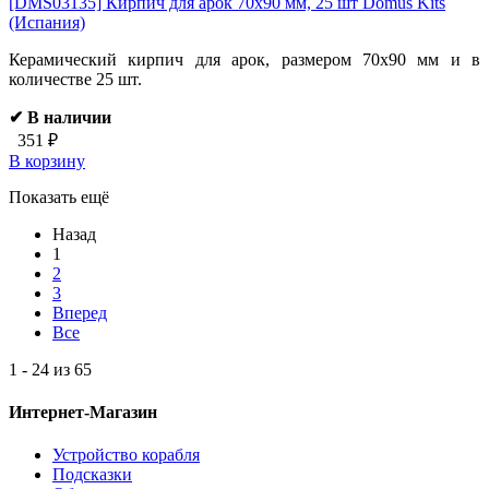
[DMS03135]
Кирпич для арок 70х90 мм, 25 шт Domus Kits
(Испания)
Керамический кирпич для арок, размером 70х90 мм и в
количестве 25 шт.
✔ В наличии
351 ₽
В корзину
Показать ещё
Назад
1
2
3
Вперед
Все
1 - 24 из 65
Интернет-Магазин
Устройство корабля
Подсказки