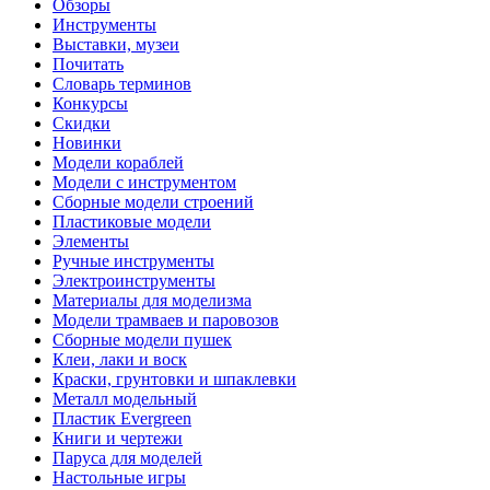
Обзоры
Инструменты
Выставки, музеи
Почитать
Словарь терминов
Конкурсы
Скидки
Новинки
Модели кораблей
Модели с инструментом
Сборные модели строений
Пластиковые модели
Элементы
Ручные инструменты
Электроинструменты
Материалы для моделизма
Модели трамваев и паровозов
Сборные модели пушек
Клеи, лаки и воск
Краски, грунтовки и шпаклевки
Металл модельный
Пластик Evergreen
Книги и чертежи
Паруса для моделей
Настольные игры