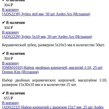
304 ₽
В корзину
[ADS2230]
Зубец 4х6 мм, 50 шт Aedes Ars (Испания)
✔ В наличии
304 ₽
В корзину
[ADS2229]
Зубец 5х10 мм, 50 шт Aedes Ars (Испания)
Керамический зубец, размером 5х10х5 мм в количестве 50шт.
✔ В наличии
304 ₽
В корзину
[DMS01010]
Набор двойных кирпичей, масштаб 1:10, 25 шт
Domus Kits (Испания)
Набор двойных керамических кирпичей, масштабом 1:10,
размером 15х30х10 мм и в количестве 25 шт.
✔ В наличии
655 ₽
В корзину
[ADS2232]
Набор кирпичей с вырезом 15х7 мм, 25 шт Aedes