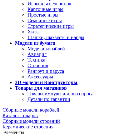
Игры для вечеринок
Карточные игры
Простые игры
Семейные игры
Стратегические игры
Хиты
Шашки, шахматы и нарды
Модели из бумаги
Модели кораблей
Авиация
Техника
Строения
Рангоут и паруса
Аксессуары
3D модели и Конструкторы
Товары для магазинов
Товары импульсивного спроса
Детали по гарантии
Сборные модели кораблей
Каталог товаров
Сборные модели строений
Керамические строения
Элементы