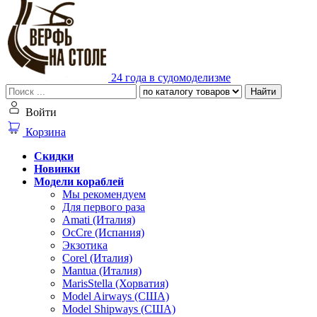
24 года в судомоделизме
Найти
Войти
Корзина
Скидки
Новинки
Модели кораблей
Мы рекомендуем
Для первого раза
Amati (Италия)
OcCre (Испания)
Экзотика
Corel (Италия)
Mantua (Италия)
MarisStella (Хорватия)
Model Airways (США)
Model Shipways (США)