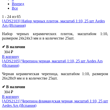
Вперед
Все
1 - 24 из 65
[ADS2103]
Набор черных плиток, масштаб 1:10, 25 шт Aedes
Ars (Испания)
Набор черных керамических плиток, масштабом 1:10,
размером 24х24х3 мм и в количестве 25шт.
✔ В наличии
304 ₽
В корзину
[ADS2105]
Черепица черная, масштаб 1:10, 25 шт Aedes Ars
(Испания)
Черная керамическая черепица, масштабом 1:10, размером
26х28х9 мм и в количестве 25шт.
✔ В наличии
304 ₽
В корзину
[ADS2121]
Черепица фламандская черная, масштаб 1:10, 25 шт
Aedes Ars (Испания)