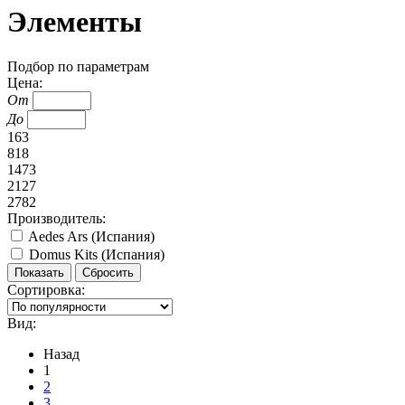
Элементы
Подбор по параметрам
Цена:
От
До
163
818
1473
2127
2782
Производитель:
Aedes Ars (Испания)
Domus Kits (Испания)
Сортировка:
Вид:
Назад
1
2
3