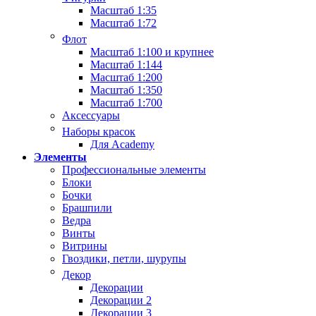
Масштаб 1:35
Масштаб 1:72
Флот
Масштаб 1:100 и крупнее
Масштаб 1:144
Масштаб 1:200
Масштаб 1:350
Масштаб 1:700
Аксессуары
Наборы красок
Для Academy
Элементы
Профессиональные элементы
Блоки
Бочки
Брашпили
Ведра
Винты
Витрины
Гвоздики, петли, шурупы
Декор
Декорации
Декорации 2
Декорации 3