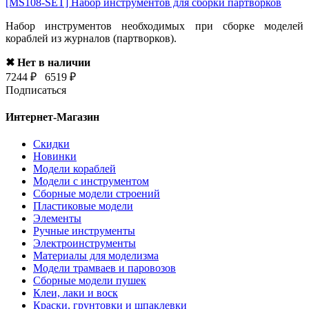
[MS108-SET]
Набор инструментов для сборки партворков
Набор инструментов необходимых при сборке моделей
кораблей из журналов (партворков).
✖ Нет в наличии
7244 ₽
6519 ₽
Подписаться
Интернет-Магазин
Скидки
Новинки
Модели кораблей
Модели с инструментом
Сборные модели строений
Пластиковые модели
Элементы
Ручные инструменты
Электроинструменты
Материалы для моделизма
Модели трамваев и паровозов
Сборные модели пушек
Клеи, лаки и воск
Краски, грунтовки и шпаклевки