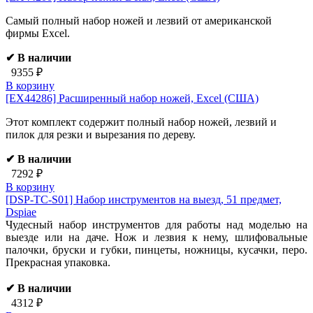
Самый полный набор ножей и лезвий от американской
фирмы Excel.
✔ В наличии
9355 ₽
В корзину
[EX44286]
Расширенный набор ножей, Excel (США)
Этот комплект содержит полный набор ножей, лезвий и
пилок для резки и вырезания по дереву.
✔ В наличии
7292 ₽
В корзину
[DSP-TC-S01]
Набор инструментов на выезд, 51 предмет,
Dspiae
Чудесный набор инструментов для работы над моделью на
выезде или на даче. Нож и лезвия к нему, шлифовальные
палочки, бруски и губки, пинцеты, ножницы, кусачки, перо.
Прекрасная упаковка.
✔ В наличии
4312 ₽