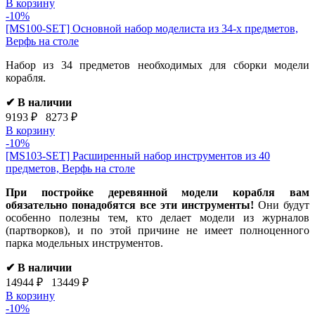
В корзину
-10%
[MS100-SET]
Основной набор моделиста из 34-х предметов,
Верфь на столе
Набор из 34 предметов необходимых для сборки модели
корабля.
✔ В наличии
9193 ₽
8273 ₽
В корзину
-10%
[MS103-SET]
Расширенный набор инструментов из 40
предметов, Верфь на столе
При постройке деревянной модели корабля вам
обязательно понадобятся все эти инструменты!
Они будут
особенно полезны тем, кто делает модели из журналов
(партворков), и по этой причине не имеет полноценного
парка модельных инструментов.
✔ В наличии
14944 ₽
13449 ₽
В корзину
-10%