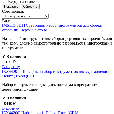
Верфь на столе
Сортировка:
Вид:
[MS110-SET]
Стартовый набор инструментов для сборки
строений, Верфь на столе
Начальный инструмент для сборки деревянных строений, для
тех, кому сложно самостоятельно разобраться в многообразии
инструмента.
✔ В наличии
1631 ₽
В корзину
[EX44291]
Шикарный набор инструментов для судомоделиста
Deluxe, Excel (США)
Набор инструментов для судомоделизма в прекрасном
деревянном футляре.
✔ В наличии
9440 ₽
В корзину
[EX44200]
Набор ножей Delux, Excel (США)