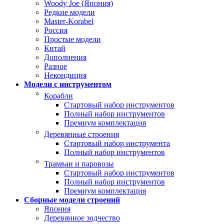
Woody Joe (Япония)
Редкие модели
Master-Korabel
Россия
Простые модели
Китай
Дополнения
Разное
Некондиция
Модели с инструментом
Корабли
Стартовый набор инструментов
Полный набор инструментов
Премиум комплектация
Деревянные строения
Стартовый набор инструмента
Полный набор инструментов
Трамваи и паровозы
Стартовый набор инструментов
Полный набор инструментов
Премиум комплектация
Сборные модели строений
Япония
Деревянное зодчество