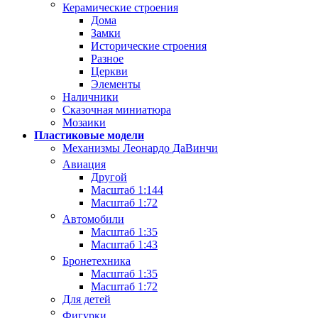
Керамические строения
Дома
Замки
Исторические строения
Разное
Церкви
Элементы
Наличники
Сказочная миниатюра
Мозаики
Пластиковые модели
Механизмы Леонардо ДаВинчи
Авиация
Другой
Масштаб 1:144
Масштаб 1:72
Автомобили
Масштаб 1:35
Масштаб 1:43
Бронетехника
Масштаб 1:35
Масштаб 1:72
Для детей
Фигурки