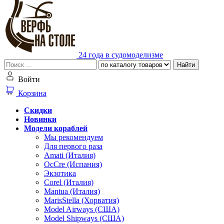
24 года в судомоделизме
Найти
Войти
Корзина
Скидки
Новинки
Модели кораблей
Мы рекомендуем
Для первого раза
Amati (Италия)
OcCre (Испания)
Экзотика
Corel (Италия)
Mantua (Италия)
MarisStella (Хорватия)
Model Airways (США)
Model Shipways (США)