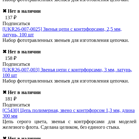
✖ Нет в наличии
137 ₽
Подписаться
[UKR26-007-0025]
Звенья цепи с контрфорсами, 2,5 мм,
латунь, 100 шт
Набор фототравленных звеньев для изготовления цепочки.
✖ Нет в наличии
158 ₽
Подписаться
[UKR26-007-003]
Звенья цепи с контрфорсами, 3 мм, латунь,
100 шт
Набор фототравленных звеньев для изготовления цепочки.
✖ Нет в наличии
181 ₽
Подписаться
[C5430]
Цепь полимерная, звено с контрфорсом 1,3 мм, длина
300 мм
Цепь серого цвета, звенья с контрфорсами для моделей
железного флота. Сделана целиком, без единого стыка.
✖ Нет в наличии