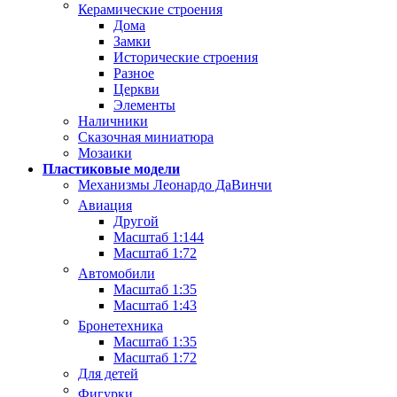
Керамические строения
Дома
Замки
Исторические строения
Разное
Церкви
Элементы
Наличники
Сказочная миниатюра
Мозаики
Пластиковые модели
Механизмы Леонардо ДаВинчи
Авиация
Другой
Масштаб 1:144
Масштаб 1:72
Автомобили
Масштаб 1:35
Масштаб 1:43
Бронетехника
Масштаб 1:35
Масштаб 1:72
Для детей
Фигурки