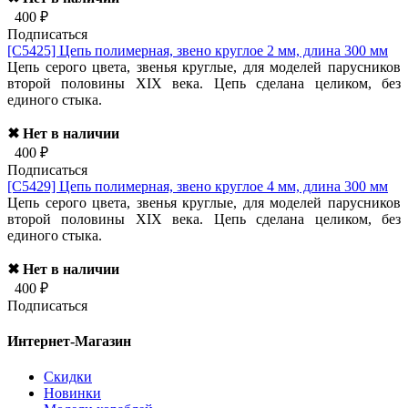
400 ₽
Подписаться
[C5425]
Цепь полимерная, звено круглое 2 мм, длина 300 мм
Цепь серого цвета, звенья круглые, для моделей парусников
второй половины XIX века. Цепь сделана целиком, без
единого стыка.
✖ Нет в наличии
400 ₽
Подписаться
[C5429]
Цепь полимерная, звено круглое 4 мм, длина 300 мм
Цепь серого цвета, звенья круглые, для моделей парусников
второй половины XIX века. Цепь сделана целиком, без
единого стыка.
✖ Нет в наличии
400 ₽
Подписаться
Интернет-Магазин
Скидки
Новинки