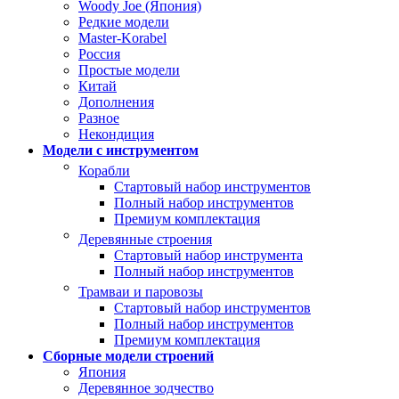
Woody Joe (Япония)
Редкие модели
Master-Korabel
Россия
Простые модели
Китай
Дополнения
Разное
Некондиция
Модели с инструментом
Корабли
Стартовый набор инструментов
Полный набор инструментов
Премиум комплектация
Деревянные строения
Стартовый набор инструмента
Полный набор инструментов
Трамваи и паровозы
Стартовый набор инструментов
Полный набор инструментов
Премиум комплектация
Сборные модели строений
Япония
Деревянное зодчество