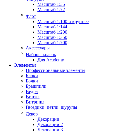
Масштаб 1:35
Масштаб 1:72
Флот
Масштаб 1:100 и крупнее
Масштаб 1:144
Масштаб 1:200
Масштаб 1:350
Масштаб 1:700
Аксессуары
Наборы красок
Для Academy
Элементы
Профессиональные элементы
Блоки
Бочки
Брашпили
Ведра
Винты
Витрины
Гвоздики, петли, шурупы
Декор
Декорации
Декорации 2
Декорации 3