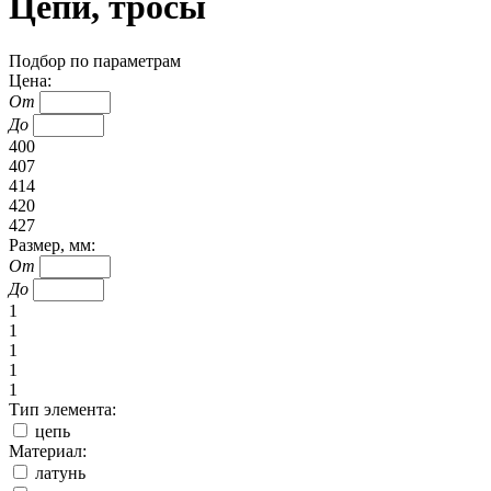
Цепи, тросы
Подбор по параметрам
Цена:
От
До
400
407
414
420
427
Размер, мм:
От
До
1
1
1
1
1
Тип элемента:
цепь
Материал:
латунь