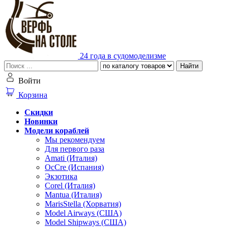
24 года в судомоделизме
Найти
Войти
Корзина
Скидки
Новинки
Модели кораблей
Мы рекомендуем
Для первого раза
Amati (Италия)
OcCre (Испания)
Экзотика
Corel (Италия)
Mantua (Италия)
MarisStella (Хорватия)
Model Airways (США)
Model Shipways (США)