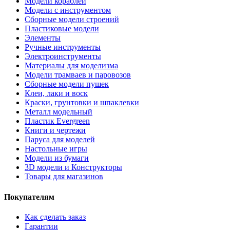
Модели кораблей
Модели с инструментом
Сборные модели строений
Пластиковые модели
Элементы
Ручные инструменты
Электроинструменты
Материалы для моделизма
Модели трамваев и паровозов
Сборные модели пушек
Клеи, лаки и воск
Краски, грунтовки и шпаклевки
Металл модельный
Пластик Evergreen
Книги и чертежи
Паруса для моделей
Настольные игры
Модели из бумаги
3D модели и Конструкторы
Товары для магазинов
Покупателям
Как сделать заказ
Гарантии