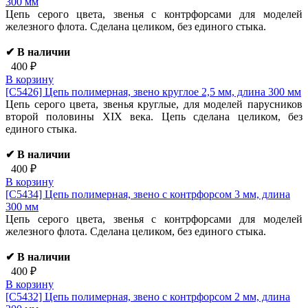
300 мм
Цепь серого цвета, звенья с контрфорсами для моделей
железного флота. Сделана целиком, без единого стыка.
✔ В наличии
400 ₽
В корзину
[C5426]
Цепь полимерная, звено круглое 2,5 мм, длина 300 мм
Цепь серого цвета, звенья круглые, для моделей парусников
второй половины XIX века. Цепь сделана целиком, без
единого стыка.
✔ В наличии
400 ₽
В корзину
[C5434]
Цепь полимерная, звено с контрфорсом 3 мм, длина
300 мм
Цепь серого цвета, звенья с контрфорсами для моделей
железного флота. Сделана целиком, без единого стыка.
✔ В наличии
400 ₽
В корзину
[C5432]
Цепь полимерная, звено с контрфорсом 2 мм, длина