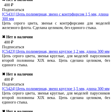
400 ₽
Подписаться
[C5431]
Цепь полимерная, звено с контрфорсом 1,5 мм, длина
300 мм
Цепь серого цвета, звенья с контрфорсами для моделей
железного флота. Сделана целиком, без единого стыка.
✖ Нет в наличии
400 ₽
Подписаться
[C5423]
Цепь полимерная, звено круглое 1,2 мм, длина 300 мм
Цепь серого цвета, звенья круглые, для моделей парусников
второй половины XIX века. Цепь сделана целиком, без
единого стыка.
✖ Нет в наличии
400 ₽
Подписаться
[C5424]
Цепь полимерная, звено круглое 1,5 мм, длина 300 мм
Цепь серого цвета, звенья круглые, для моделей парусников
второй половины XIX века. Цепь сделана целиком, без
единого стыка.
✖ Нет в наличии