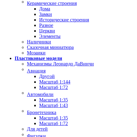
Керамические строения
Дома
Замки
Исторические строения
Разное
Церкви
Элементы
Наличники
Сказочная миниатюра
Мозаики
Пластиковые модели
Механизмы Леонардо ДаВинчи
Авиация
Другой
Масштаб 1:144
Масштаб 1:72
Автомобили
Масштаб 1:35
Масштаб 1:43
Бронетехника
Масштаб 1:35
Масштаб 1:72
Для детей
Фигурки