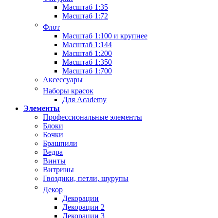
Масштаб 1:35
Масштаб 1:72
Флот
Масштаб 1:100 и крупнее
Масштаб 1:144
Масштаб 1:200
Масштаб 1:350
Масштаб 1:700
Аксессуары
Наборы красок
Для Academy
Элементы
Профессиональные элементы
Блоки
Бочки
Брашпили
Ведра
Винты
Витрины
Гвоздики, петли, шурупы
Декор
Декорации
Декорации 2
Декорации 3