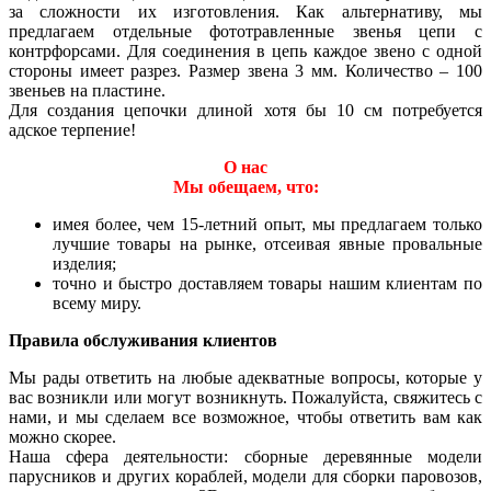
за сложности их изготовления. Как альтернативу, мы
предлагаем отдельные фототравленные звенья цепи с
контрфорсами. Для соединения в цепь каждое звено с одной
стороны имеет разрез. Размер звена 3 мм. Количество – 100
звеньев на пластине.
Для создания цепочки длиной хотя бы 10 см потребуется
адское терпение!
О нас
Мы обещаем, что:
имея более, чем 15-летний опыт, мы предлагаем только
лучшие товары на рынке, отсеивая явные провальные
изделия;
точно и быстро доставляем товары нашим клиентам по
всему миру.
Правила обслуживания клиентов
Мы рады ответить на любые адекватные вопросы, которые у
вас возникли или могут возникнуть. Пожалуйста, свяжитесь с
нами, и мы сделаем все возможное, чтобы ответить вам как
можно скорее.
Наша сфера деятельности: сборные деревянные модели
парусников и других кораблей, модели для сборки паровозов,