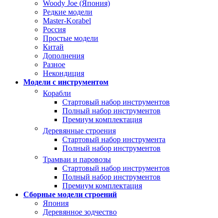
Woody Joe (Япония)
Редкие модели
Master-Korabel
Россия
Простые модели
Китай
Дополнения
Разное
Некондиция
Модели с инструментом
Корабли
Стартовый набор инструментов
Полный набор инструментов
Премиум комплектация
Деревянные строения
Стартовый набор инструмента
Полный набор инструментов
Трамваи и паровозы
Стартовый набор инструментов
Полный набор инструментов
Премиум комплектация
Сборные модели строений
Япония
Деревянное зодчество