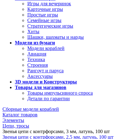
Игры для вечеринок
Карточные игры
Простые игры
Семейные игры
Стратегические игры
Хиты
Шашки, шахматы и нарды
Модели из бумаги
Модели кораблей
Авиация
Техника
Строения
Рангоут и паруса
Аксессуары
3D модели и Конструкторы
Товары для магазинов
Товары импульсивного спроса
Детали по гарантии
Сборные модели кораблей
Каталог товаров
Элементы
Цепи, тросы
Звенья цепи с контрфорсами, 3 мм, латунь, 100 шт
Звенья цепи с контрфорсами, 2,5 мм, латунь, 100 шт