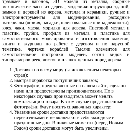
трамваев и вагонов, 3D модели из металла, сборные
механические часы из дерева, модели-конструкторы зданий,
замков и церквей из дерева, металла и керамики, ручные и
электроинструменты для моделирования, расходные
материалы (лезвия, насадки, шлифовальные принадлежности),
клея, лаки, масла, морилки для дерева. Листовой металл и
пластик, трубки, профиля из металла и пластика для
самостоятельного моделирования и изготовления макетов,
книги и журналы по работе с деревом и по парусной
тематике, чертежи кораблей. Тысячи элементов для
самостоятельной постройки моделей, сотни видов и
типоразмеров реек, листов и плашек ценных пород дерева.
Доставка по всему миру. (за исключением некоторых
стран);
Быстрая обработка поступивших заказов;
Фотографии, представленные на нашем сайте, сделаны
нами или предоставлены производителями. Но в
некоторых случаях производитель может менять
комплектацию товара. В этом случае представленные
фотографии будут носить справочных характер;
Указанные сроки доставки предоставляются
перевозчиками и не включают в себя выходные и
праздничные дни. В пиковые моменты (перед Новым
Годом) сроки доставки могут быть увеличены.