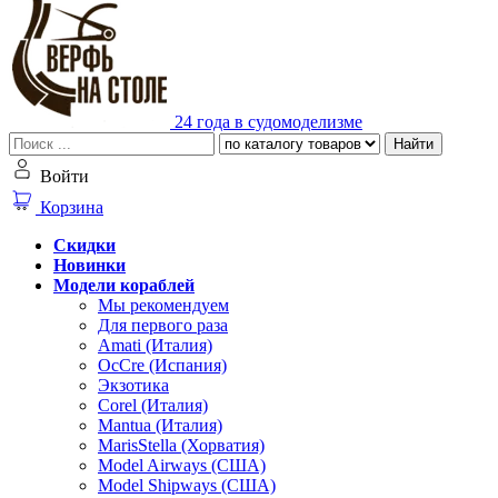
24 года в судомоделизме
Найти
Войти
Корзина
Скидки
Новинки
Модели кораблей
Мы рекомендуем
Для первого раза
Amati (Италия)
OcCre (Испания)
Экзотика
Corel (Италия)
Mantua (Италия)
MarisStella (Хорватия)
Model Airways (США)
Model Shipways (США)