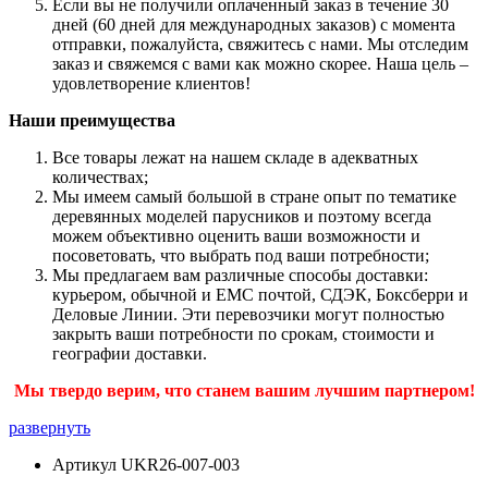
Если вы не получили оплаченный заказ в течение 30
дней (60 дней для международных заказов) с момента
отправки, пожалуйста, свяжитесь с нами. Мы отследим
заказ и свяжемся с вами как можно скорее. Наша цель –
удовлетворение клиентов!
Наши преимущества
Все товары лежат на нашем складе в адекватных
количествах;
Мы имеем самый большой в стране опыт по тематике
деревянных моделей парусников и поэтому всегда
можем объективно оценить ваши возможности и
посоветовать, что выбрать под ваши потребности;
Мы предлагаем вам различные способы доставки:
курьером, обычной и ЕМС почтой, СДЭК, Боксберри и
Деловые Линии. Эти перевозчики могут полностью
закрыть ваши потребности по срокам, стоимости и
географии доставки.
Мы твердо верим, что станем вашим лучшим партнером!
развернуть
Артикул
UKR26-007-003