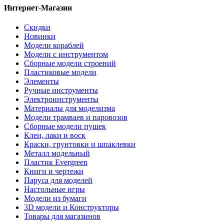
Интернет-Магазин
Скидки
Новинки
Модели кораблей
Модели с инструментом
Сборные модели строений
Пластиковые модели
Элементы
Ручные инструменты
Электроинструменты
Материалы для моделизма
Модели трамваев и паровозов
Сборные модели пушек
Клеи, лаки и воск
Краски, грунтовки и шпаклевки
Металл модельный
Пластик Evergreen
Книги и чертежи
Паруса для моделей
Настольные игры
Модели из бумаги
3D модели и Конструкторы
Товары для магазинов