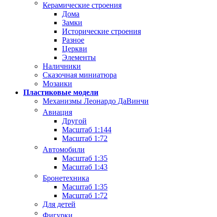
Керамические строения
Дома
Замки
Исторические строения
Разное
Церкви
Элементы
Наличники
Сказочная миниатюра
Мозаики
Пластиковые модели
Механизмы Леонардо ДаВинчи
Авиация
Другой
Масштаб 1:144
Масштаб 1:72
Автомобили
Масштаб 1:35
Масштаб 1:43
Бронетехника
Масштаб 1:35
Масштаб 1:72
Для детей
Фигурки