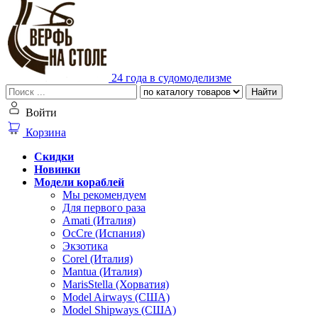
24 года в судомоделизме
Найти
Войти
Корзина
Скидки
Новинки
Модели кораблей
Мы рекомендуем
Для первого раза
Amati (Италия)
OcCre (Испания)
Экзотика
Corel (Италия)
Mantua (Италия)
MarisStella (Хорватия)
Model Airways (США)
Model Shipways (США)