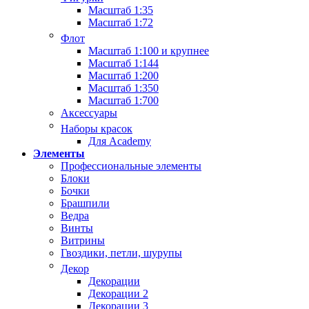
Масштаб 1:35
Масштаб 1:72
Флот
Масштаб 1:100 и крупнее
Масштаб 1:144
Масштаб 1:200
Масштаб 1:350
Масштаб 1:700
Аксессуары
Наборы красок
Для Academy
Элементы
Профессиональные элементы
Блоки
Бочки
Брашпили
Ведра
Винты
Витрины
Гвоздики, петли, шурупы
Декор
Декорации
Декорации 2
Декорации 3