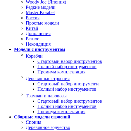
Woody Joe (Япония)
Редкие модели
Master-Korabel
Россия
Простые модели
Китай
Дополнения
Разное
Некондиция
Модели с инструментом
Корабли
Стартовый набор инструментов
Полный набор инструментов
Премиум комплектация
Деревянные строения
Стартовый набор инструмента
Полный набор инструментов
Трамваи и паровозы
Стартовый набор инструментов
Полный набор инструментов
Премиум комплектация
Сборные модели строений
Япония
Деревянное зодчество