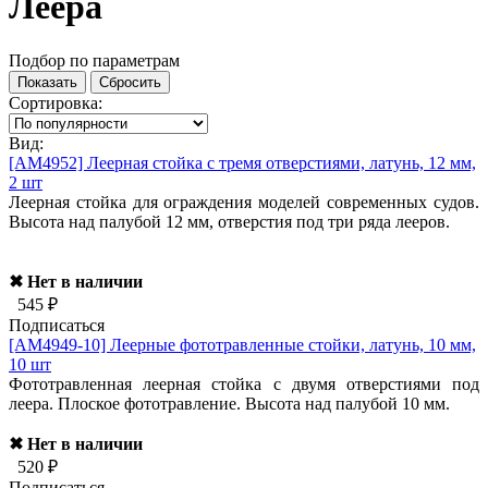
Леера
Подбор по параметрам
Сортировка:
Вид:
[AM4952]
Леерная стойка с тремя отверстиями, латунь, 12 мм,
2 шт
Леерная стойка для ограждения моделей современных судов.
Высота над палубой 12 мм, отверстия под три ряда лееров.
✖ Нет в наличии
545 ₽
Подписаться
[AM4949-10]
Леерные фототравленные стойки, латунь, 10 мм,
10 шт
Фототравленная леерная стойка с двумя отверстиями под
леера. Плоское фототравление. Высота над палубой 10 мм.
✖ Нет в наличии
520 ₽
Подписаться