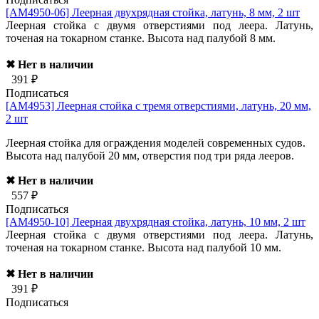
[AM4950-06]
Леерная двухрядная стойка, латунь, 8 мм, 2 шт
Леерная стойка с двумя отверстиями под леера. Латунь,
точеная на токарном станке. Высота над палубой 8 мм.
✖ Нет в наличии
391 ₽
Подписаться
[AM4953]
Леерная стойка с тремя отверстиями, латунь, 20 мм,
2 шт
Леерная стойка для ограждения моделей современных судов.
Высота над палубой 20 мм, отверстия под три ряда лееров.
✖ Нет в наличии
557 ₽
Подписаться
[AM4950-10]
Леерная двухрядная стойка, латунь, 10 мм, 2 шт
Леерная стойка с двумя отверстиями под леера. Латунь,
точеная на токарном станке. Высота над палубой 10 мм.
✖ Нет в наличии
391 ₽
Подписаться