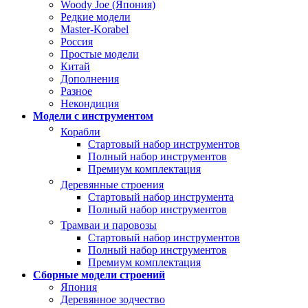
Woody Joe (Япония)
Редкие модели
Master-Korabel
Россия
Простые модели
Китай
Дополнения
Разное
Некондиция
Модели с инструментом
Корабли
Стартовый набор инструментов
Полный набор инструментов
Премиум комплектация
Деревянные строения
Стартовый набор инструмента
Полный набор инструментов
Трамваи и паровозы
Стартовый набор инструментов
Полный набор инструментов
Премиум комплектация
Сборные модели строений
Япония
Деревянное зодчество