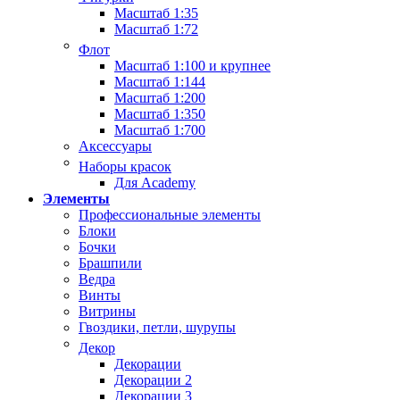
Масштаб 1:35
Масштаб 1:72
Флот
Масштаб 1:100 и крупнее
Масштаб 1:144
Масштаб 1:200
Масштаб 1:350
Масштаб 1:700
Аксессуары
Наборы красок
Для Academy
Элементы
Профессиональные элементы
Блоки
Бочки
Брашпили
Ведра
Винты
Витрины
Гвоздики, петли, шурупы
Декор
Декорации
Декорации 2
Декорации 3