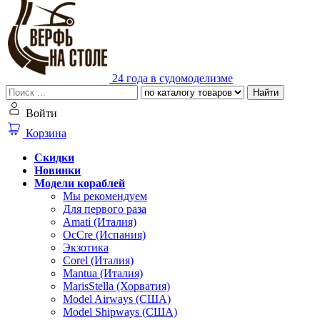
24 года в судомоделизме
Найти
Войти
Корзина
Скидки
Новинки
Модели кораблей
Мы рекомендуем
Для первого раза
Amati (Италия)
OcCre (Испания)
Экзотика
Corel (Италия)
Mantua (Италия)
MarisStella (Хорватия)
Model Airways (США)
Model Shipways (США)