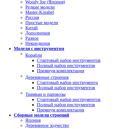
Woody Joe (Япония)
Редкие модели
Master-Korabel
Россия
Простые модели
Китай
Дополнения
Разное
Некондиция
Модели с инструментом
Корабли
Стартовый набор инструментов
Полный набор инструментов
Премиум комплектация
Деревянные строения
Стартовый набор инструмента
Полный набор инструментов
Трамваи и паровозы
Стартовый набор инструментов
Полный набор инструментов
Премиум комплектация
Сборные модели строений
Япония
Деревянное зодчество