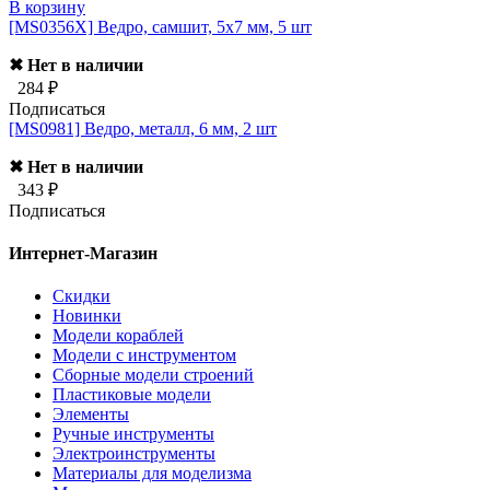
В корзину
[MS0356X]
Ведро, самшит, 5х7 мм, 5 шт
✖ Нет в наличии
284 ₽
Подписаться
[MS0981]
Ведро, металл, 6 мм, 2 шт
✖ Нет в наличии
343 ₽
Подписаться
Интернет-Магазин
Скидки
Новинки
Модели кораблей
Модели с инструментом
Сборные модели строений
Пластиковые модели
Элементы
Ручные инструменты
Электроинструменты
Материалы для моделизма