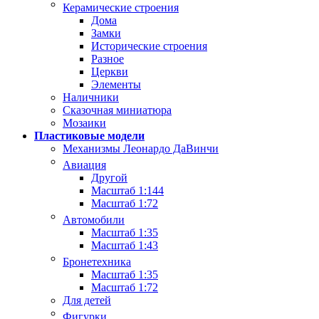
Керамические строения
Дома
Замки
Исторические строения
Разное
Церкви
Элементы
Наличники
Сказочная миниатюра
Мозаики
Пластиковые модели
Механизмы Леонардо ДаВинчи
Авиация
Другой
Масштаб 1:144
Масштаб 1:72
Автомобили
Масштаб 1:35
Масштаб 1:43
Бронетехника
Масштаб 1:35
Масштаб 1:72
Для детей
Фигурки