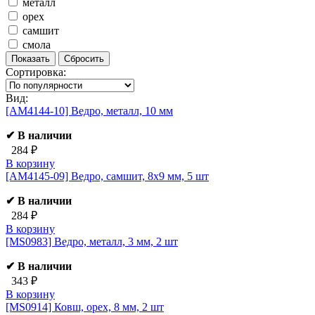
металл
орех
самшит
смола
Сортировка:
Вид:
[AM4144-10]
Ведро, металл, 10 мм
✔ В наличии
284 ₽
В корзину
[AM4145-09]
Ведро, самшит, 8х9 мм, 5 шт
✔ В наличии
284 ₽
В корзину
[MS0983]
Ведро, металл, 3 мм, 2 шт
✔ В наличии
343 ₽
В корзину
[MS0914]
Ковш, орех, 8 мм, 2 шт