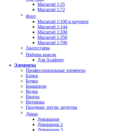
Масштаб 1:35
Масштаб 1:72
Флот
Масштаб 1:100 и крупнее
Масштаб 1:144
Масштаб 1:200
Масштаб 1:350
Масштаб 1:700
Аксессуары
Наборы красок
Для Academy
Элементы
Профессиональные элементы
Блоки
Бочки
Брашпили
Ведра
Винты
Витрины
Гвоздики, петли, шурупы
Декор
Декорации
Декорации 2
Декорации 3