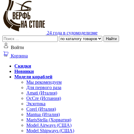
24 года в судомоделизме
Найти
Войти
Корзина
Скидки
Новинки
Модели кораблей
Мы рекомендуем
Для первого раза
Amati (Италия)
OcCre (Испания)
Экзотика
Corel (Италия)
Mantua (Италия)
MarisStella (Хорватия)
Model Airways (США)
Model Shipways (США)