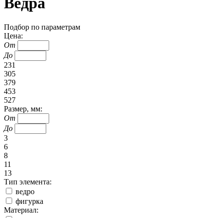
Ведра
Подбор по параметрам
Цена:
От
До
231
305
379
453
527
Размер, мм:
От
До
3
6
8
11
13
Тип элемента:
ведро
фигурка
Материал: