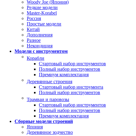
Woody Joe (Япония)
Редкие модели
Master-Korabel
Россия
Простые модели
Китай
Дополнения
Разное
Некондиция
Модели с инструментом
Корабли
Стартовый набор инструментов
Полный набор инструментов
Премиум комплектация
Деревянные строения
Стартовый набор инструмента
Полный набор инструментов
Трамваи и паровозы
Стартовый набор инструментов
Полный набор инструментов
Премиум комплектация
Сборные модели строений
Япония
Деревянное зодчество