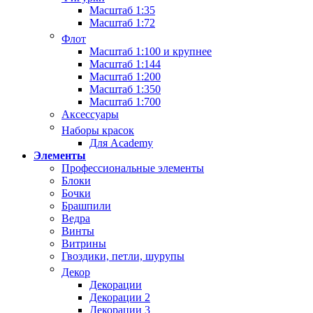
Масштаб 1:35
Масштаб 1:72
Флот
Масштаб 1:100 и крупнее
Масштаб 1:144
Масштаб 1:200
Масштаб 1:350
Масштаб 1:700
Аксессуары
Наборы красок
Для Academy
Элементы
Профессиональные элементы
Блоки
Бочки
Брашпили
Ведра
Винты
Витрины
Гвоздики, петли, шурупы
Декор
Декорации
Декорации 2
Декорации 3