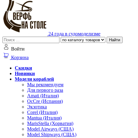
24 года в судомоделизме
Найти
Войти
Корзина
Скидки
Новинки
Модели кораблей
Мы рекомендуем
Для первого раза
Amati (Италия)
OcCre (Испания)
Экзотика
Corel (Италия)
Mantua (Италия)
MarisStella (Хорватия)
Model Airways (США)
Model Shipways (США)