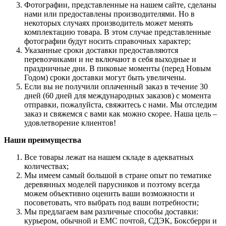
Фотографии, представленные на нашем сайте, сделаны
нами или предоставлены производителями. Но в
некоторых случаях производитель может менять
комплектацию товара. В этом случае представленные
фотографии будут носить справочных характер;
Указанные сроки доставки предоставляются
перевозчиками и не включают в себя выходные и
праздничные дни. В пиковые моменты (перед Новым
Годом) сроки доставки могут быть увеличены.
Если вы не получили оплаченный заказ в течение 30
дней (60 дней для международных заказов) с момента
отправки, пожалуйста, свяжитесь с нами. Мы отследим
заказ и свяжемся с вами как можно скорее. Наша цель –
удовлетворение клиентов!
Наши преимущества
Все товары лежат на нашем складе в адекватных
количествах;
Мы имеем самый большой в стране опыт по тематике
деревянных моделей парусников и поэтому всегда
можем объективно оценить ваши возможности и
посоветовать, что выбрать под ваши потребности;
Мы предлагаем вам различные способы доставки:
курьером, обычной и ЕМС почтой, СДЭК, Боксберри и