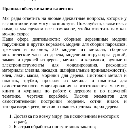
Правила обслуживания клиентов
Мы рады ответить на любые адекватные вопросы, которые у
вас возникли или могут возникнуть. Пожалуйста, свяжитесь с
нами, и мы сделаем все возможное, чтобы ответить вам как
можно скорее.
Наша сфера деятельности: сборные деревянные модели
парусников и других кораблей, модели для сборки паровозов,
трамваев и вагонов, 3D модели из металла, сборные
механические часы из дерева, модели-конструкторы зданий,
замков и церквей из дерева, металла и керамики, ручные и
электроинструменты для моделирования, расходные
материалы (лезвия, насадки, шлифовальные принадлежности),
клея, лаки, масла, морилки для дерева. Листовой металл и
пластик, трубки, профиля из металла и пластика для
самостоятельного моделирования и изготовления макетов,
книги и журналы по работе с деревом и по парусной
тематике, чертежи кораблей. Тысячи элементов для
самостоятельной постройки моделей, сотни видов и
типоразмеров реек, листов и плашек ценных пород дерева.
Доставка по всему миру. (за исключением некоторых
стран);
Быстрая обработка поступивших заказов;