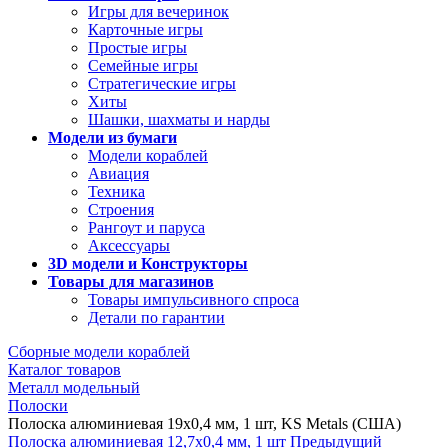
Игры для вечеринок
Карточные игры
Простые игры
Семейные игры
Стратегические игры
Хиты
Шашки, шахматы и нарды
Модели из бумаги
Модели кораблей
Авиация
Техника
Строения
Рангоут и паруса
Аксессуары
3D модели и Конструкторы
Товары для магазинов
Товары импульсивного спроса
Детали по гарантии
Сборные модели кораблей
Каталог товаров
Металл модельный
Полоски
Полоска алюминиевая 19х0,4 мм, 1 шт, KS Metals (США)
Полоска алюминиевая 12,7х0,4 мм, 1 шт
Предыдущий