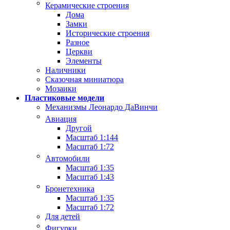
Керамические строения
Дома
Замки
Исторические строения
Разное
Церкви
Элементы
Наличники
Сказочная миниатюра
Мозаики
Пластиковые модели
Механизмы Леонардо ДаВинчи
Авиация
Другой
Масштаб 1:144
Масштаб 1:72
Автомобили
Масштаб 1:35
Масштаб 1:43
Бронетехника
Масштаб 1:35
Масштаб 1:72
Для детей
Фигурки