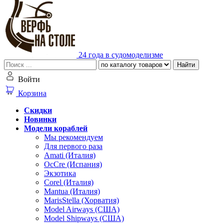
24 года в судомоделизме
Найти
Войти
Корзина
Скидки
Новинки
Модели кораблей
Мы рекомендуем
Для первого раза
Amati (Италия)
OcCre (Испания)
Экзотика
Corel (Италия)
Mantua (Италия)
MarisStella (Хорватия)
Model Airways (США)
Model Shipways (США)