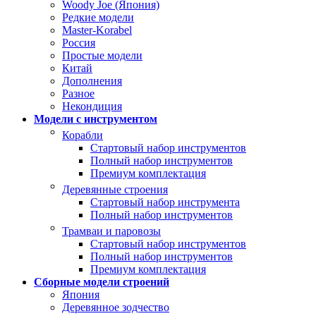
Woody Joe (Япония)
Редкие модели
Master-Korabel
Россия
Простые модели
Китай
Дополнения
Разное
Некондиция
Модели с инструментом
Корабли
Стартовый набор инструментов
Полный набор инструментов
Премиум комплектация
Деревянные строения
Стартовый набор инструмента
Полный набор инструментов
Трамваи и паровозы
Стартовый набор инструментов
Полный набор инструментов
Премиум комплектация
Сборные модели строений
Япония
Деревянное зодчество