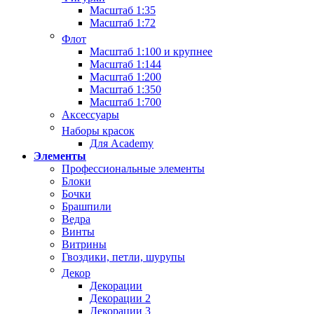
Масштаб 1:35
Масштаб 1:72
Флот
Масштаб 1:100 и крупнее
Масштаб 1:144
Масштаб 1:200
Масштаб 1:350
Масштаб 1:700
Аксессуары
Наборы красок
Для Academy
Элементы
Профессиональные элементы
Блоки
Бочки
Брашпили
Ведра
Винты
Витрины
Гвоздики, петли, шурупы
Декор
Декорации
Декорации 2
Декорации 3