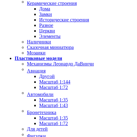
Керамические строения
Дома
Замки
Исторические строения
Разное
Церкви
Элементы
Наличники
Сказочная миниатюра
Мозаики
Пластиковые модели
Механизмы Леонардо ДаВинчи
Авиация
Другой
Масштаб 1:144
Масштаб 1:72
Автомобили
Масштаб 1:35
Масштаб 1:43
Бронетехника
Масштаб 1:35
Масштаб 1:72
Для детей
Фигурки