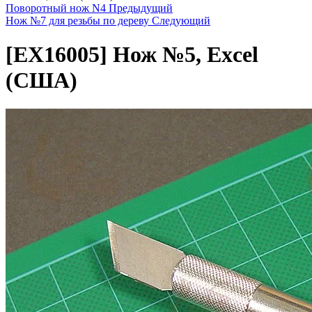
Поворотный нож N4
Предыдущий
Нож №7 для резьбы по дереву
Следующий
[EX16005]
Нож №5, Excel
(США)