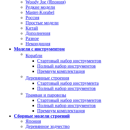
Woody Joe (Япония)
Редкие модели
Master-Korabel
Россия
Простые модели
Китай
Дополнения
Разное
Некондиция
Модели с инструментом
Корабли
Стартовый набор инструментов
Полный набор инструментов
Премиум комплектация
Деревянные строения
Стартовый набор инструмента
Полный набор инструментов
Трамваи и паровозы
Стартовый набор инструментов
Полный набор инструментов
Премиум комплектация
Сборные модели строений
Япония
Деревянное зодчество