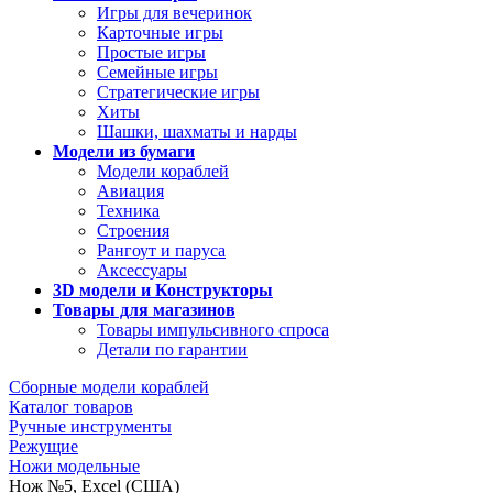
Игры для вечеринок
Карточные игры
Простые игры
Семейные игры
Стратегические игры
Хиты
Шашки, шахматы и нарды
Модели из бумаги
Модели кораблей
Авиация
Техника
Строения
Рангоут и паруса
Аксессуары
3D модели и Конструкторы
Товары для магазинов
Товары импульсивного спроса
Детали по гарантии
Сборные модели кораблей
Каталог товаров
Ручные инструменты
Режущие
Ножи модельные
Нож №5, Excel (США)