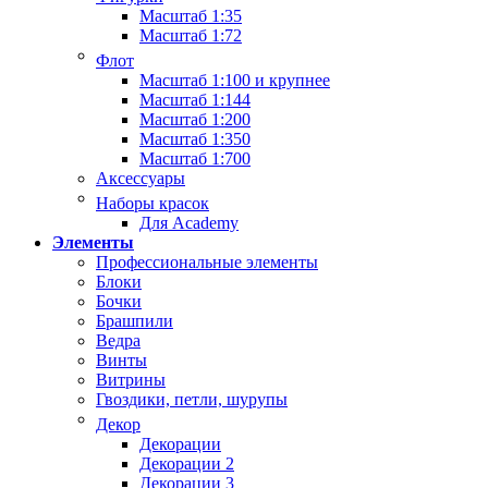
Масштаб 1:35
Масштаб 1:72
Флот
Масштаб 1:100 и крупнее
Масштаб 1:144
Масштаб 1:200
Масштаб 1:350
Масштаб 1:700
Аксессуары
Наборы красок
Для Academy
Элементы
Профессиональные элементы
Блоки
Бочки
Брашпили
Ведра
Винты
Витрины
Гвоздики, петли, шурупы
Декор
Декорации
Декорации 2
Декорации 3