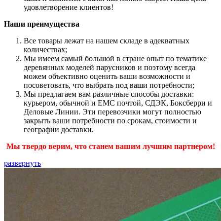
удовлетворение клиентов!
Наши преимущества
Все товары лежат на нашем складе в адекватных
количествах;
Мы имеем самый большой в стране опыт по тематике
деревянных моделей парусников и поэтому всегда
можем объективно оценить ваши возможности и
посоветовать, что выбрать под ваши потребности;
Мы предлагаем вам различные способы доставки:
курьером, обычной и ЕМС почтой, СДЭК, Боксберри и
Деловые Линии. Эти перевозчики могут полностью
закрыть ваши потребности по срокам, стоимости и
географии доставки.
Мы твердо верим, что станем вашим лучшим партнером!
развернуть