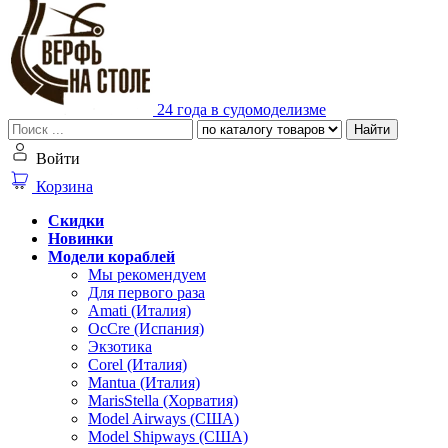
24 года в судомоделизме
Найти
Войти
Корзина
Скидки
Новинки
Модели кораблей
Мы рекомендуем
Для первого раза
Amati (Италия)
OcCre (Испания)
Экзотика
Corel (Италия)
Mantua (Италия)
MarisStella (Хорватия)
Model Airways (США)
Model Shipways (США)