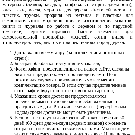
материалы (лезвия, насадки, шлифовальные принадлежности),
клея, лаки, масла, морилки для дерева. Листовой металл и
пластик, трубки, профиля из металла и пластика для
самостоятельного моделирования и изготовления макетов,
книги и журналы по работе с деревом и по парусной
тематике, чертежи кораблей. Тысячи элементов для
самостоятельной постройки моделей, сотни видов и
типоразмеров реек, листов и плашек ценных пород дерева.
Доставка по всему миру. (за исключением некоторых
стран);
Быстрая обработка поступивших заказов;
Фотографии, представленные на нашем сайте, сделаны
нами или предоставлены производителями. Но в
некоторых случаях производитель может менять
комплектацию товара. В этом случае представленные
фотографии будут носить справочных характер;
Указанные сроки доставки предоставляются
перевозчиками и не включают в себя выходные и
праздничные дни. В пиковые моменты (перед Новым
Годом) сроки доставки могут быть увеличены.
Если вы не получили оплаченный заказ в течение 30
дней (60 дней для международных заказов) с момента
отправки, пожалуйста, свяжитесь с нами. Мы отследим
заказ и свяжемся с вами как можно скорее. Наша цель –