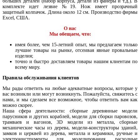
больших деталей (набор корпуса, детали из фанеры и т.д.). В
комплекте идет лезвие №19. Нож имеет прозрачный
защитный колпачок. Длина около 12 см. Производство фирмы
Excel, США.
О нас
Мы обещаем, что:
имея более, чем 15-летний опыт, мы предлагаем только
лучшие товары на рынке, отсеивая явные провальные
изделия;
точно и быстро доставляем товары нашим клиентам по
всему миру.
Правила обслуживания клиентов
Мы рады ответить на любые адекватные вопросы, которые у
вас возникли или могут возникнуть. Пожалуйста, свяжитесь с
нами, и мы сделаем все возможное, чтобы ответить вам как
можно скорее.
Наша сфера деятельности: сборные деревянные модели
парусников и других кораблей, модели для сборки паровозов,
трамваев и вагонов, 3D модели из металла, сборные
механические часы из дерева, модели-конструкторы зданий,
замков и церквей из дерева, металла и керамики, ручные и
электроинструменты для моделирования, расходные