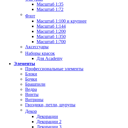
Масштаб 1:35
Масштаб 1:72
Флот
Масштаб 1:100 и крупнее
Масштаб 1:144
Масштаб 1:200
Масштаб 1:350
Масштаб 1:700
Аксессуары
Наборы красок
Для Academy
Элементы
Профессиональные элементы
Блоки
Бочки
Брашпили
Ведра
Винты
Витрины
Гвоздики, петли, шурупы
Декор
Декорации
Декорации 2
Декорации 3