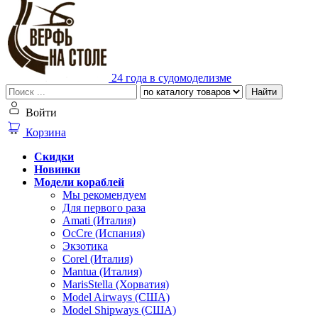
24 года в судомоделизме
Найти
Войти
Корзина
Скидки
Новинки
Модели кораблей
Мы рекомендуем
Для первого раза
Amati (Италия)
OcCre (Испания)
Экзотика
Corel (Италия)
Mantua (Италия)
MarisStella (Хорватия)
Model Airways (США)
Model Shipways (США)