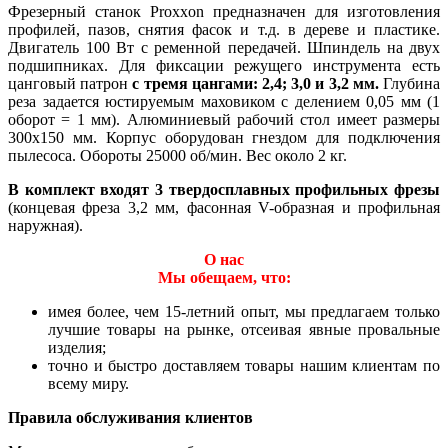
Фрезерный станок Proxxon предназначен для изготовления
профилей, пазов, снятия фасок и т.д. в дереве и пластике.
Двигатель 100 Вт с ременной передачей. Шпиндель на двух
подшипниках. Для фиксации режущего инструмента есть
цанговый патрон
с тремя цангами: 2,4; 3,0 и 3,2 мм.
Глубина
реза задается юстируемым маховиком с делением 0,05 мм (1
оборот = 1 мм). Алюминиевый рабочий стол имеет размеры
300х150 мм. Корпус оборудован гнездом для подключения
пылесоса. Обороты 25000 об/мин. Вес около 2 кг.
В комплект входят 3 твердосплавных профильных фрезы
(концевая фреза 3,2 мм, фасонная V-образная и профильная
наружная).
О нас
Мы обещаем, что:
имея более, чем 15-летний опыт, мы предлагаем только
лучшие товары на рынке, отсеивая явные провальные
изделия;
точно и быстро доставляем товары нашим клиентам по
всему миру.
Правила обслуживания клиентов