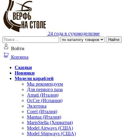
24 года в судомоделизме
Найти
Войти
Корзина
Скидки
Новинки
Модели кораблей
Мы рекомендуем
Для первого раза
Amati (Италия)
OcCre (Испания)
Экзотика
Corel (Италия)
Mantua (Италия)
MarisStella (Хорватия)
Model Airways (США)
Model Shipways (США)