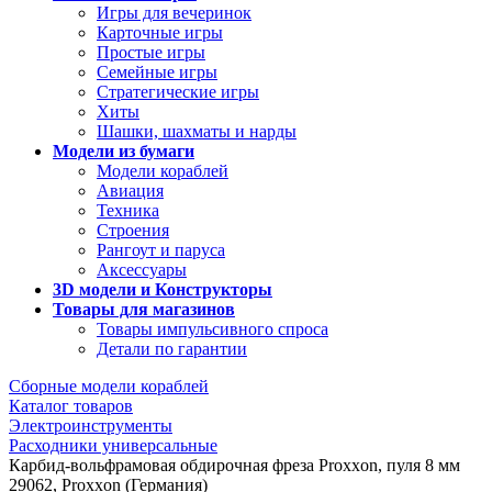
Игры для вечеринок
Карточные игры
Простые игры
Семейные игры
Стратегические игры
Хиты
Шашки, шахматы и нарды
Модели из бумаги
Модели кораблей
Авиация
Техника
Строения
Рангоут и паруса
Аксессуары
3D модели и Конструкторы
Товары для магазинов
Товары импульсивного спроса
Детали по гарантии
Сборные модели кораблей
Каталог товаров
Электроинструменты
Расходники универсальные
Карбид-вольфрамовая обдирочная фреза Proxxon, пуля 8 мм
29062, Proxxon (Германия)