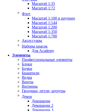
Масштаб 1:35
Масштаб 1:72
Флот
Масштаб 1:100 и крупнее
Масштаб 1:144
Масштаб 1:200
Масштаб 1:350
Масштаб 1:700
Аксессуары
Наборы красок
Для Academy
Элементы
Профессиональные элементы
Блоки
Бочки
Брашпили
Ведра
Винты
Витрины
Гвоздики, петли, шурупы
Декор
Декорации
Декорации 2
Декорации 3