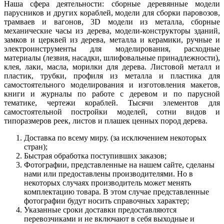
Наша сфера деятельности: сборные деревянные модели
парусников и других кораблей, модели для сборки паровозов,
трамваев и вагонов, 3D модели из металла, сборные
механические часы из дерева, модели-конструкторы зданий,
замков и церквей из дерева, металла и керамики, ручные и
электроинструменты для моделирования, расходные
материалы (лезвия, насадки, шлифовальные принадлежности),
клея, лаки, масла, морилки для дерева. Листовой металл и
пластик, трубки, профиля из металла и пластика для
самостоятельного моделирования и изготовления макетов,
книги и журналы по работе с деревом и по парусной
тематике, чертежи кораблей. Тысячи элементов для
самостоятельной постройки моделей, сотни видов и
типоразмеров реек, листов и плашек ценных пород дерева.
Доставка по всему миру. (за исключением некоторых
стран);
Быстрая обработка поступивших заказов;
Фотографии, представленные на нашем сайте, сделаны
нами или предоставлены производителями. Но в
некоторых случаях производитель может менять
комплектацию товара. В этом случае представленные
фотографии будут носить справочных характер;
Указанные сроки доставки предоставляются
перевозчиками и не включают в себя выходные и