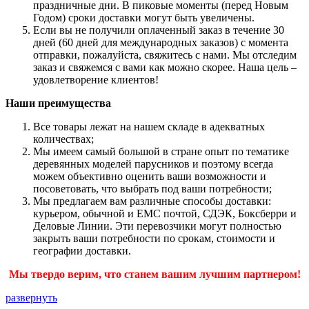
праздничные дни. В пиковые моменты (перед Новым
Годом) сроки доставки могут быть увеличены.
Если вы не получили оплаченный заказ в течение 30
дней (60 дней для международных заказов) с момента
отправки, пожалуйста, свяжитесь с нами. Мы отследим
заказ и свяжемся с вами как можно скорее. Наша цель –
удовлетворение клиентов!
Наши преимущества
Все товары лежат на нашем складе в адекватных
количествах;
Мы имеем самый большой в стране опыт по тематике
деревянных моделей парусников и поэтому всегда
можем объективно оценить ваши возможности и
посоветовать, что выбрать под ваши потребности;
Мы предлагаем вам различные способы доставки:
курьером, обычной и ЕМС почтой, СДЭК, Боксберри и
Деловые Линии. Эти перевозчики могут полностью
закрыть ваши потребности по срокам, стоимости и
географии доставки.
Мы твердо верим, что станем вашим лучшим партнером!
развернуть