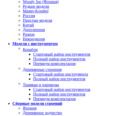
Woody Joe (Япония)
Редкие модели
Master-Korabel
Россия
Простые модели
Китай
Дополнения
Разное
Некондиция
Модели с инструментом
Корабли
Стартовый набор инструментов
Полный набор инструментов
Премиум комплектация
Деревянные строения
Стартовый набор инструмента
Полный набор инструментов
Трамваи и паровозы
Стартовый набор инструментов
Полный набор инструментов
Премиум комплектация
Сборные модели строений
Япония
Деревянное зодчество