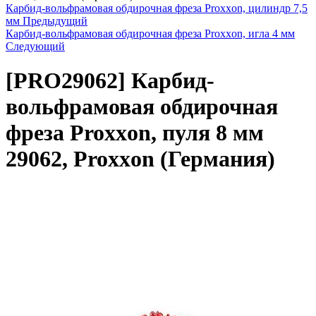
Карбид-вольфрамовая обдирочная фреза Proxxon, цилиндр 7,5
мм
Предыдущий
Карбид-вольфрамовая обдирочная фреза Proxxon, игла 4 мм
Следующий
[PRO29062]
Карбид-
вольфрамовая обдирочная
фреза Proxxon, пуля 8 мм
29062, Proxxon (Германия)