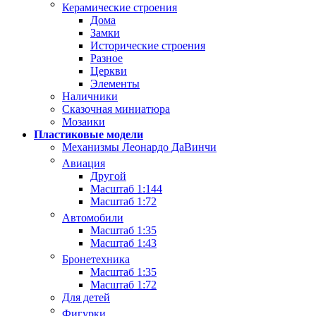
Керамические строения
Дома
Замки
Исторические строения
Разное
Церкви
Элементы
Наличники
Сказочная миниатюра
Мозаики
Пластиковые модели
Механизмы Леонардо ДаВинчи
Авиация
Другой
Масштаб 1:144
Масштаб 1:72
Автомобили
Масштаб 1:35
Масштаб 1:43
Бронетехника
Масштаб 1:35
Масштаб 1:72
Для детей
Фигурки