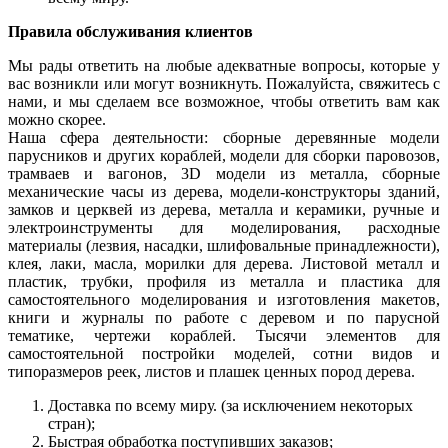
Правила обслуживания клиентов
Мы рады ответить на любые адекватные вопросы, которые у
вас возникли или могут возникнуть. Пожалуйста, свяжитесь с
нами, и мы сделаем все возможное, чтобы ответить вам как
можно скорее.
Наша сфера деятельности: сборные деревянные модели
парусников и других кораблей, модели для сборки паровозов,
трамваев и вагонов, 3D модели из металла, сборные
механические часы из дерева, модели-конструкторы зданий,
замков и церквей из дерева, металла и керамики, ручные и
электроинструменты для моделирования, расходные
материалы (лезвия, насадки, шлифовальные принадлежности),
клея, лаки, масла, морилки для дерева. Листовой металл и
пластик, трубки, профиля из металла и пластика для
самостоятельного моделирования и изготовления макетов,
книги и журналы по работе с деревом и по парусной
тематике, чертежи кораблей. Тысячи элементов для
самостоятельной постройки моделей, сотни видов и
типоразмеров реек, листов и плашек ценных пород дерева.
Доставка по всему миру. (за исключением некоторых
стран);
Быстрая обработка поступивших заказов;