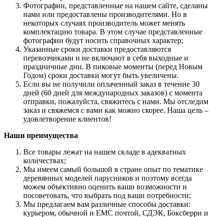
Фотографии, представленные на нашем сайте, сделаны
нами или предоставлены производителями. Но в
некоторых случаях производитель может менять
комплектацию товара. В этом случае представленные
фотографии будут носить справочных характер;
Указанные сроки доставки предоставляются
перевозчиками и не включают в себя выходные и
праздничные дни. В пиковые моменты (перед Новым
Годом) сроки доставки могут быть увеличены.
Если вы не получили оплаченный заказ в течение 30
дней (60 дней для международных заказов) с момента
отправки, пожалуйста, свяжитесь с нами. Мы отследим
заказ и свяжемся с вами как можно скорее. Наша цель –
удовлетворение клиентов!
Наши преимущества
Все товары лежат на нашем складе в адекватных
количествах;
Мы имеем самый большой в стране опыт по тематике
деревянных моделей парусников и поэтому всегда
можем объективно оценить ваши возможности и
посоветовать, что выбрать под ваши потребности;
Мы предлагаем вам различные способы доставки:
курьером, обычной и ЕМС почтой, СДЭК, Боксберри и