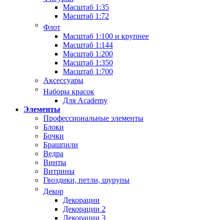
Масштаб 1:35
Масштаб 1:72
Флот
Масштаб 1:100 и крупнее
Масштаб 1:144
Масштаб 1:200
Масштаб 1:350
Масштаб 1:700
Аксессуары
Наборы красок
Для Academy
Элементы
Профессиональные элементы
Блоки
Бочки
Брашпили
Ведра
Винты
Витрины
Гвоздики, петли, шурупы
Декор
Декорации
Декорации 2
Декорации 3