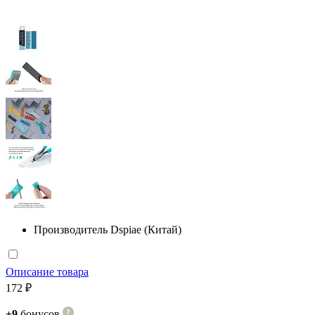
Производитель
Dspiae (Китай)
Описание товара
172 ₽
+9
бонусов