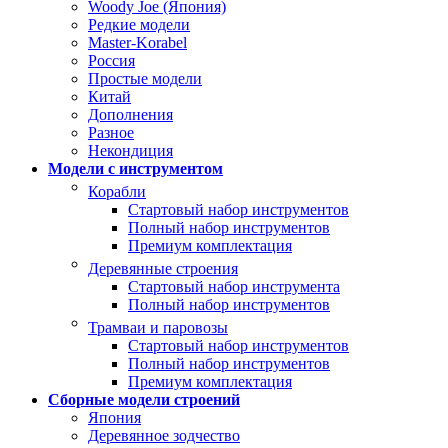
Woody Joe (Япония)
Редкие модели
Master-Korabel
Россия
Простые модели
Китай
Дополнения
Разное
Некондиция
Модели с инструментом
Корабли
Стартовый набор инструментов
Полный набор инструментов
Премиум комплектация
Деревянные строения
Стартовый набор инструмента
Полный набор инструментов
Трамваи и паровозы
Стартовый набор инструментов
Полный набор инструментов
Премиум комплектация
Сборные модели строений
Япония
Деревянное зодчество