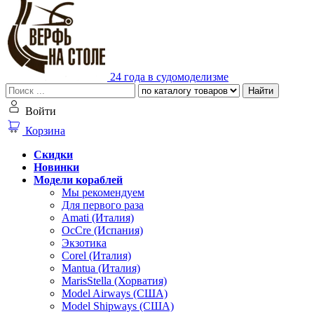
24 года в судомоделизме
Найти
Войти
Корзина
Скидки
Новинки
Модели кораблей
Мы рекомендуем
Для первого раза
Amati (Италия)
OcCre (Испания)
Экзотика
Corel (Италия)
Mantua (Италия)
MarisStella (Хорватия)
Model Airways (США)
Model Shipways (США)