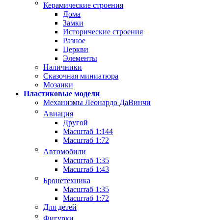
Керамические строения
Дома
Замки
Исторические строения
Разное
Церкви
Элементы
Наличники
Сказочная миниатюра
Мозаики
Пластиковые модели
Механизмы Леонардо ДаВинчи
Авиация
Другой
Масштаб 1:144
Масштаб 1:72
Автомобили
Масштаб 1:35
Масштаб 1:43
Бронетехника
Масштаб 1:35
Масштаб 1:72
Для детей
Фигурки