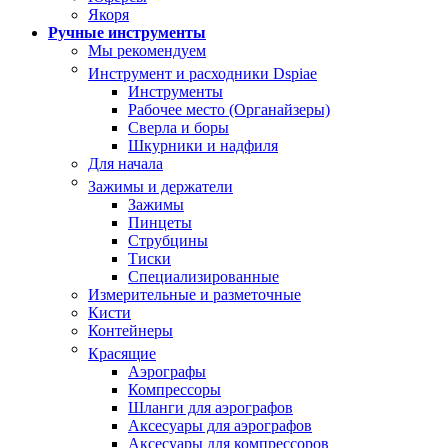
Якоря
Ручные инструменты
Мы рекомендуем
Инструмент и расходники Dspiae
Инструменты
Рабочее место (Органайзеры)
Сверла и боры
Шкурники и надфиля
Для начала
Зажимы и держатели
Зажимы
Пинцеты
Струбцины
Тиски
Специализированные
Измерительные и разметочные
Кисти
Контейнеры
Красящие
Аэрографы
Компрессоры
Шланги для аэрографов
Аксесуары для аэрографов
Аксесуары для компрессоров