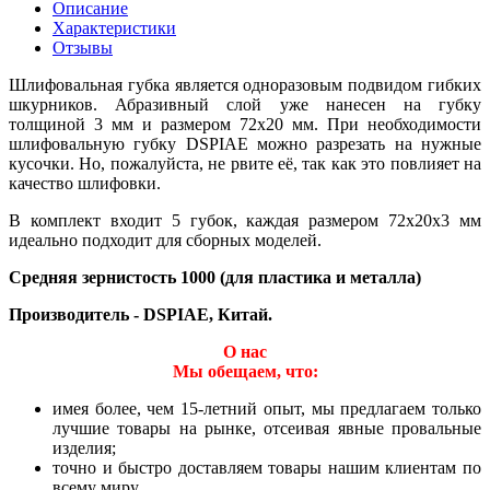
Описание
Характеристики
Отзывы
Шлифовальная губка является одноразовым подвидом гибких
шкурников. Абразивный слой уже нанесен на губку
толщиной 3 мм и размером 72х20 мм. При необходимости
шлифовальную губку DSPIAE можно разрезать на нужные
кусочки. Но, пожалуйста, не рвите её, так как это повлияет на
качество шлифовки.
В комплект входит 5 губок, каждая размером 72x20x3 мм
идеально подходит для сборных моделей.
Средняя зернистость 1000 (для пластика и металла)
Производитель - DSPIAE, Китай.
О нас
Мы обещаем, что:
имея более, чем 15-летний опыт, мы предлагаем только
лучшие товары на рынке, отсеивая явные провальные
изделия;
точно и быстро доставляем товары нашим клиентам по
всему миру.