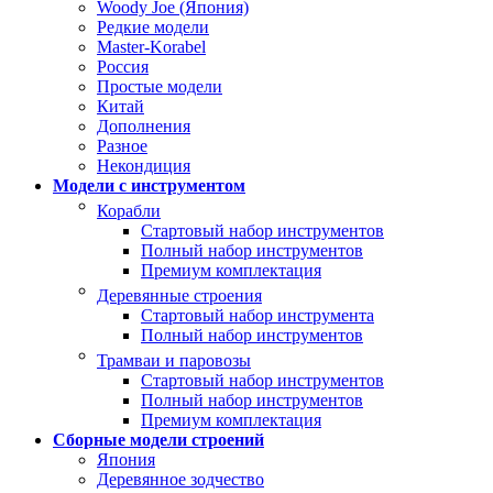
Woody Joe (Япония)
Редкие модели
Master-Korabel
Россия
Простые модели
Китай
Дополнения
Разное
Некондиция
Модели с инструментом
Корабли
Стартовый набор инструментов
Полный набор инструментов
Премиум комплектация
Деревянные строения
Стартовый набор инструмента
Полный набор инструментов
Трамваи и паровозы
Стартовый набор инструментов
Полный набор инструментов
Премиум комплектация
Сборные модели строений
Япония
Деревянное зодчество