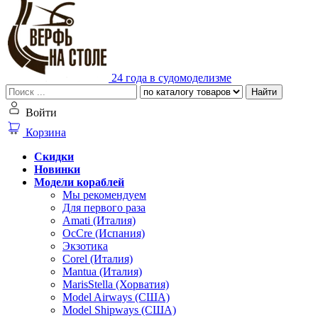
24 года в судомоделизме
Найти
Войти
Корзина
Скидки
Новинки
Модели кораблей
Мы рекомендуем
Для первого раза
Amati (Италия)
OcCre (Испания)
Экзотика
Corel (Италия)
Mantua (Италия)
MarisStella (Хорватия)
Model Airways (США)
Model Shipways (США)