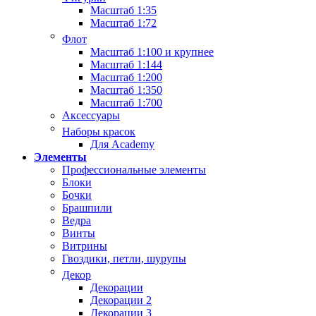
Масштаб 1:35
Масштаб 1:72
Флот
Масштаб 1:100 и крупнее
Масштаб 1:144
Масштаб 1:200
Масштаб 1:350
Масштаб 1:700
Аксессуары
Наборы красок
Для Academy
Элементы
Профессиональные элементы
Блоки
Бочки
Брашпили
Ведра
Винты
Витрины
Гвоздики, петли, шурупы
Декор
Декорации
Декорации 2
Декорации 3