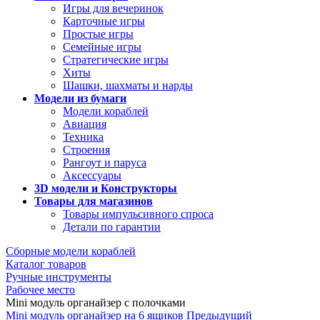
Игры для вечеринок
Карточные игры
Простые игры
Семейные игры
Стратегические игры
Хиты
Шашки, шахматы и нарды
Модели из бумаги
Модели кораблей
Авиация
Техника
Строения
Рангоут и паруса
Аксессуары
3D модели и Конструкторы
Товары для магазинов
Товары импульсивного спроса
Детали по гарантии
Сборные модели кораблей
Каталог товаров
Ручные инструменты
Рабочее место
Mini модуль органайзер с полочками
Mini модуль органайзер на 6 ящиков
Предыдущий