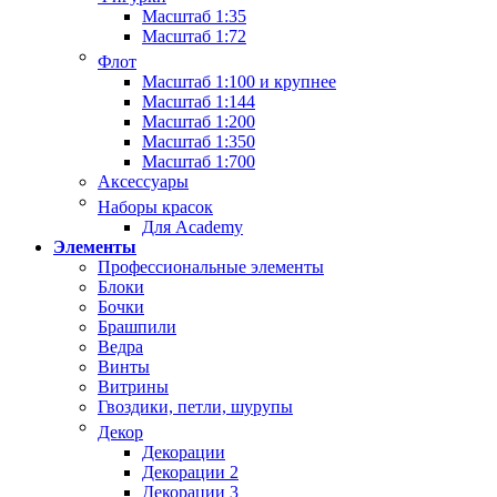
Масштаб 1:35
Масштаб 1:72
Флот
Масштаб 1:100 и крупнее
Масштаб 1:144
Масштаб 1:200
Масштаб 1:350
Масштаб 1:700
Аксессуары
Наборы красок
Для Academy
Элементы
Профессиональные элементы
Блоки
Бочки
Брашпили
Ведра
Винты
Витрины
Гвоздики, петли, шурупы
Декор
Декорации
Декорации 2
Декорации 3