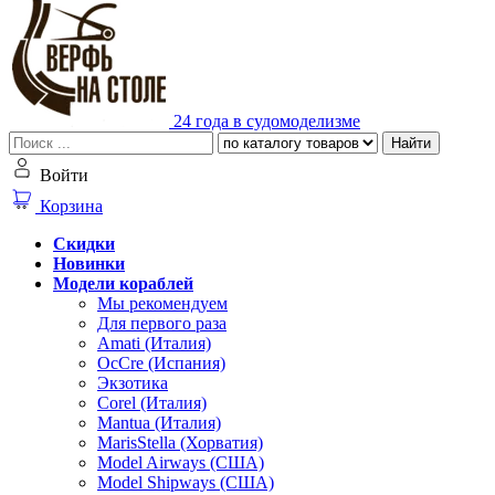
24 года в судомоделизме
Найти
Войти
Корзина
Скидки
Новинки
Модели кораблей
Мы рекомендуем
Для первого раза
Amati (Италия)
OcCre (Испания)
Экзотика
Corel (Италия)
Mantua (Италия)
MarisStella (Хорватия)
Model Airways (США)
Model Shipways (США)