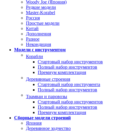
Woody Joe (Япония)
Редкие модели
Master-Korabel
Россия
Простые модели
Китай
Дополнения
Разное
Некондиция
Модели с инструментом
Корабли
Стартовый набор инструментов
Полный набор инструментов
Премиум комплектация
Деревянные строения
Стартовый набор инструмента
Полный набор инструментов
Трамваи и паровозы
Стартовый набор инструментов
Полный набор инструментов
Премиум комплектация
Сборные модели строений
Япония
Деревянное зодчество