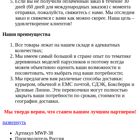
Если вы не получили оплаченный заказ в течение 30
дней (60 дней для международных заказов) с момента
отправки, пожалуйста, свяжитесь с нами. Мы отследим
заказ и свяжемся с вами как можно скорее. Наша цель –
удовлетворение клиентов!
Наши преимущества
Все товары лежат на нашем складе в адекватных
количествах;
Мы имеем самый большой в стране опыт по тематике
деревянных моделей парусников и поэтому всегда
можем объективно оценить ваши возможности и
посоветовать, что выбрать под ваши потребности;
Мы предлагаем вам различные способы доставки:
курьером, обычной и ЕМС почтой, СДЭК, Боксберри и
Деловые Линии. Эти перевозчики могут полностью
закрыть ваши потребности по срокам, стоимости и
географии доставки.
Мы твердо верим, что станем вашим лучшим партнером!
развернуть
Артикул
MWP-38
Производитель
Россия