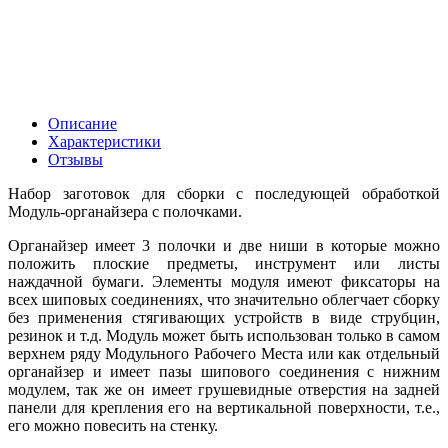
Описание
Характеристики
Отзывы
Набор заготовок для сборки с последующей обработкой
Модуль-органайзера с полочками.
Органайзер имеет 3 полочки и две ниши в которые можно
положить плоские предметы, инструмент или листы
наждачной бумаги. Элементы модуля имеют фиксаторы на
всех шиповых соединениях, что значительно облегчает сборку
без применения стягивающих устройств в виде струбцин,
резинок и т.д. Модуль может быть использован только в самом
верхнем ряду Модульного Рабочего Места или как отдельный
органайзер и имеет пазы шипового соединения с нижним
модулем, так же он имеет грушевидные отверстия на задней
панели для крепления его на вертикальной поверхности, т.е.,
его можно повесить на стенку.