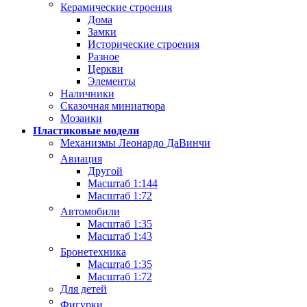
Керамические строения
Дома
Замки
Исторические строения
Разное
Церкви
Элементы
Наличники
Сказочная миниатюра
Мозаики
Пластиковые модели
Механизмы Леонардо ДаВинчи
Авиация
Другой
Масштаб 1:144
Масштаб 1:72
Автомобили
Масштаб 1:35
Масштаб 1:43
Бронетехника
Масштаб 1:35
Масштаб 1:72
Для детей
Фигурки