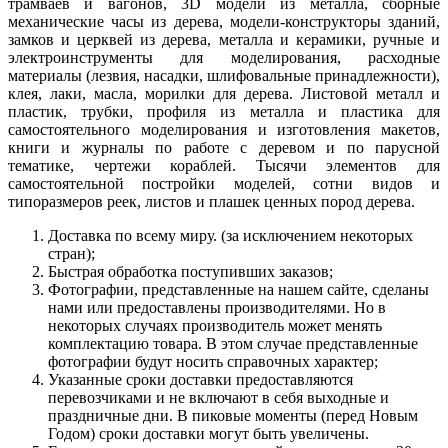
трамваев и вагонов, 3D модели из металла, сборные
механические часы из дерева, модели-конструкторы зданий,
замков и церквей из дерева, металла и керамики, ручные и
электроинструменты для моделирования, расходные
материалы (лезвия, насадки, шлифовальные принадлежности),
клея, лаки, масла, морилки для дерева. Листовой металл и
пластик, трубки, профиля из металла и пластика для
самостоятельного моделирования и изготовления макетов,
книги и журналы по работе с деревом и по парусной
тематике, чертежи кораблей. Тысячи элементов для
самостоятельной постройки моделей, сотни видов и
типоразмеров реек, листов и плашек ценных пород дерева.
Доставка по всему миру. (за исключением некоторых
стран);
Быстрая обработка поступивших заказов;
Фотографии, представленные на нашем сайте, сделаны
нами или предоставлены производителями. Но в
некоторых случаях производитель может менять
комплектацию товара. В этом случае представленные
фотографии будут носить справочных характер;
Указанные сроки доставки предоставляются
перевозчиками и не включают в себя выходные и
праздничные дни. В пиковые моменты (перед Новым
Годом) сроки доставки могут быть увеличены.