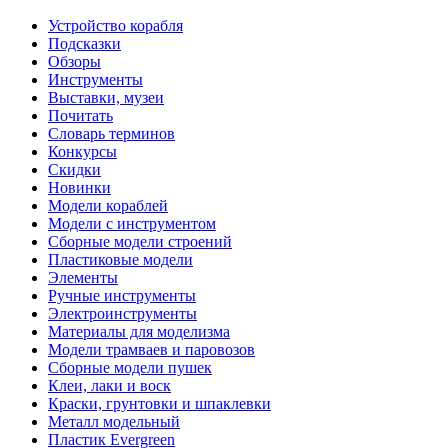
Устройство корабля
Подсказки
Обзоры
Инструменты
Выставки, музеи
Почитать
Словарь терминов
Конкурсы
Скидки
Новинки
Модели кораблей
Модели с инструментом
Сборные модели строений
Пластиковые модели
Элементы
Ручные инструменты
Электроинструменты
Материалы для моделизма
Модели трамваев и паровозов
Сборные модели пушек
Клеи, лаки и воск
Краски, грунтовки и шпаклевки
Металл модельный
Пластик Evergreen