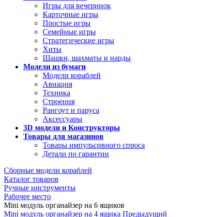
Игры для вечеринок
Карточные игры
Простые игры
Семейные игры
Стратегические игры
Хиты
Шашки, шахматы и нарды
Модели из бумаги
Модели кораблей
Авиация
Техника
Строения
Рангоут и паруса
Аксессуары
3D модели и Конструкторы
Товары для магазинов
Товары импульсивного спроса
Детали по гарантии
Сборные модели кораблей
Каталог товаров
Ручные инструменты
Рабочее место
Mini модуль органайзер на 6 ящиков
Mini модуль органайзер на 4 ящика
Предыдущий