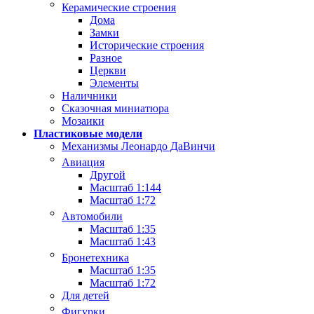
Керамические строения
Дома
Замки
Исторические строения
Разное
Церкви
Элементы
Наличники
Сказочная миниатюра
Мозаики
Пластиковые модели
Механизмы Леонардо ДаВинчи
Авиация
Другой
Масштаб 1:144
Масштаб 1:72
Автомобили
Масштаб 1:35
Масштаб 1:43
Бронетехника
Масштаб 1:35
Масштаб 1:72
Для детей
Фигурки