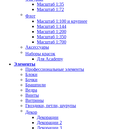
Масштаб 1:35
Масштаб 1:72
Флот
Масштаб 1:100 и крупнее
Масштаб 1:144
Масштаб 1:200
Масштаб 1:350
Масштаб 1:700
Аксессуары
Наборы красок
Для Academy
Элементы
Профессиональные элементы
Блоки
Бочки
Брашпили
Ведра
Винты
Витрины
Гвоздики, петли, шурупы
Декор
Декорации
Декорации 2
Декорации 3