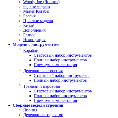
Woody Joe (Япония)
Редкие модели
Master-Korabel
Россия
Простые модели
Китай
Дополнения
Разное
Некондиция
Модели с инструментом
Корабли
Стартовый набор инструментов
Полный набор инструментов
Премиум комплектация
Деревянные строения
Стартовый набор инструмента
Полный набор инструментов
Трамваи и паровозы
Стартовый набор инструментов
Полный набор инструментов
Премиум комплектация
Сборные модели строений
Япония
Деревянное зодчество