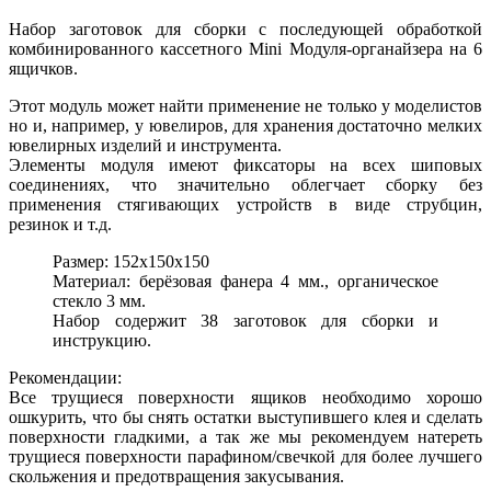
Набор заготовок для сборки с последующей обработкой
комбинированного касcетного Mini Модуля-органайзера на 6
ящичков.
Этот модуль может найти применение не только у моделистов
но и, например, у ювелиров, для хранения достаточно мелких
ювелирных изделий и инструмента.
Элементы модуля имеют фиксаторы на всех шиповых
соединениях, что значительно облегчает сборку без
применения стягивающих устройств в виде струбцин,
резинок и т.д.
Размер: 152x150x150
Материал: берёзовая фанера 4 мм., органическое
стекло 3 мм.
Набор содержит 38 заготовок для сборки и
инструкцию.
Рекомендации:
Все трущиеся поверхности ящиков необходимо хорошо
ошкурить, что бы снять остатки выступившего клея и сделать
поверхности гладкими, а так же мы рекомендуем натереть
трущиеся поверхности парафином/свечкой для более лучшего
скольжения и предотвращения закусывания.