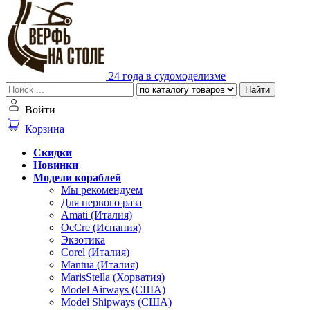
24 года в судомоделизме
Найти
Войти
Корзина
Скидки
Новинки
Модели кораблей
Мы рекомендуем
Для первого раза
Amati (Италия)
OcCre (Испания)
Экзотика
Corel (Италия)
Mantua (Италия)
MarisStella (Хорватия)
Model Airways (США)
Model Shipways (США)