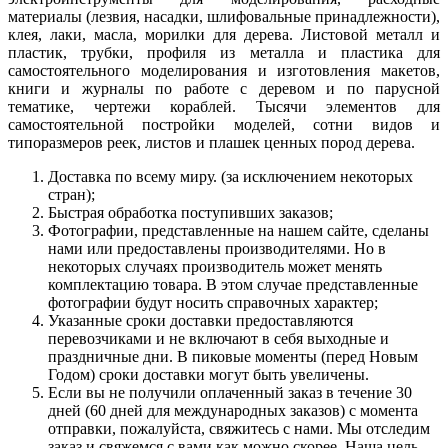
материалы (лезвия, насадки, шлифовальные принадлежности),
клея, лаки, масла, морилки для дерева. Листовой металл и
пластик, трубки, профиля из металла и пластика для
самостоятельного моделирования и изготовления макетов,
книги и журналы по работе с деревом и по парусной
тематике, чертежи кораблей. Тысячи элементов для
самостоятельной постройки моделей, сотни видов и
типоразмеров реек, листов и плашек ценных пород дерева.
Доставка по всему миру. (за исключением некоторых
стран);
Быстрая обработка поступивших заказов;
Фотографии, представленные на нашем сайте, сделаны
нами или предоставлены производителями. Но в
некоторых случаях производитель может менять
комплектацию товара. В этом случае представленные
фотографии будут носить справочных характер;
Указанные сроки доставки предоставляются
перевозчиками и не включают в себя выходные и
праздничные дни. В пиковые моменты (перед Новым
Годом) сроки доставки могут быть увеличены.
Если вы не получили оплаченный заказ в течение 30
дней (60 дней для международных заказов) с момента
отправки, пожалуйста, свяжитесь с нами. Мы отследим
заказ и свяжемся с вами как можно скорее. Наша цель –