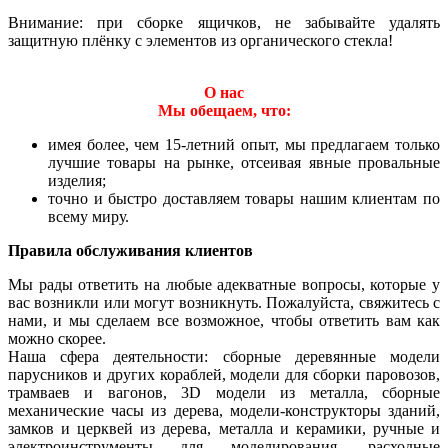
Внимание: при сборке ящичков, не забывайте удалять
защитную плёнку с элементов из органического стекла!
О нас
Мы обещаем, что:
имея более, чем 15-летний опыт, мы предлагаем только
лучшие товары на рынке, отсеивая явные провальные
изделия;
точно и быстро доставляем товары нашим клиентам по
всему миру.
Правила обслуживания клиентов
Мы рады ответить на любые адекватные вопросы, которые у
вас возникли или могут возникнуть. Пожалуйста, свяжитесь с
нами, и мы сделаем все возможное, чтобы ответить вам как
можно скорее.
Наша сфера деятельности: сборные деревянные модели
парусников и других кораблей, модели для сборки паровозов,
трамваев и вагонов, 3D модели из металла, сборные
механические часы из дерева, модели-конструкторы зданий,
замков и церквей из дерева, металла и керамики, ручные и
электроинструменты для моделирования, расходные