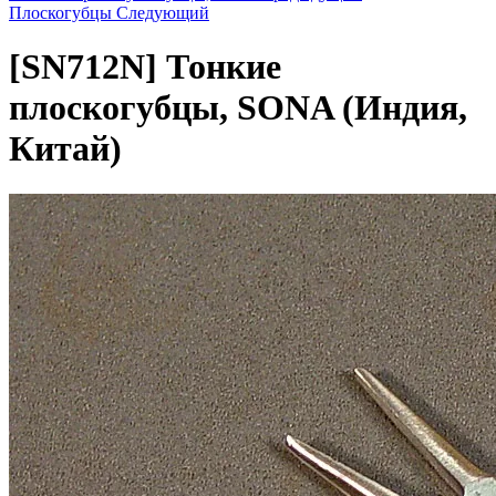
Плоскогубцы
Следующий
[SN712N]
Тонкие
плоскогубцы, SONA (Индия,
Китай)