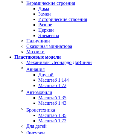
Керамические строения
Дома
Замки
Исторические строения
Разное
Церкви
Элементы
Наличники
Сказочная миниатюра
Мозаики
Пластиковые модели
Механизмы Леонардо ДаВинчи
Авиация
Другой
Масштаб 1:144
Масштаб 1:72
Автомобили
Масштаб 1:35
Масштаб 1:43
Бронетехника
Масштаб 1:35
Масштаб 1:72
Для детей
Фигурки