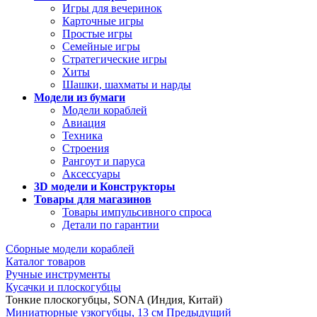
Игры для вечеринок
Карточные игры
Простые игры
Семейные игры
Стратегические игры
Хиты
Шашки, шахматы и нарды
Модели из бумаги
Модели кораблей
Авиация
Техника
Строения
Рангоут и паруса
Аксессуары
3D модели и Конструкторы
Товары для магазинов
Товары импульсивного спроса
Детали по гарантии
Сборные модели кораблей
Каталог товаров
Ручные инструменты
Кусачки и плоскогубцы
Тонкие плоскогубцы, SONA (Индия, Китай)
Миниатюрные узкогубцы, 13 см
Предыдущий