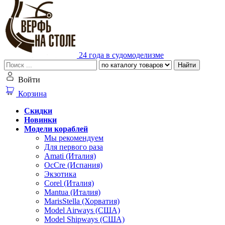
24 года в судомоделизме
Найти
Войти
Корзина
Скидки
Новинки
Модели кораблей
Мы рекомендуем
Для первого раза
Amati (Италия)
OcCre (Испания)
Экзотика
Corel (Италия)
Mantua (Италия)
MarisStella (Хорватия)
Model Airways (США)
Model Shipways (США)