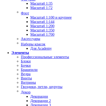
Масштаб 1:35
Масштаб 1:72
Флот
Масштаб 1:100 и крупнее
Масштаб 1:144
Масштаб 1:200
Масштаб 1:350
Масштаб 1:700
Аксессуары
Наборы красок
Для Academy
Элементы
Профессиональные элементы
Блоки
Бочки
Брашпили
Ведра
Винты
Витрины
Гвоздики, петли, шурупы
Декор
Декорации
Декорации 2
Декорации 3