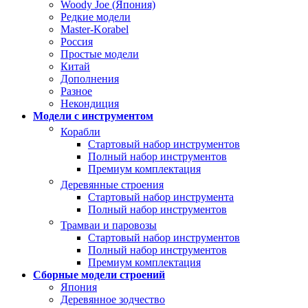
Woody Joe (Япония)
Редкие модели
Master-Korabel
Россия
Простые модели
Китай
Дополнения
Разное
Некондиция
Модели с инструментом
Корабли
Стартовый набор инструментов
Полный набор инструментов
Премиум комплектация
Деревянные строения
Стартовый набор инструмента
Полный набор инструментов
Трамваи и паровозы
Стартовый набор инструментов
Полный набор инструментов
Премиум комплектация
Сборные модели строений
Япония
Деревянное зодчество