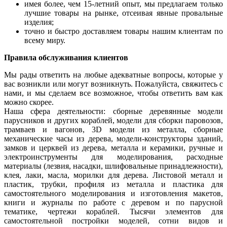
имея более, чем 15-летний опыт, мы предлагаем только
лучшие товары на рынке, отсеивая явные провальные
изделия;
точно и быстро доставляем товары нашим клиентам по
всему миру.
Правила обслуживания клиентов
Мы рады ответить на любые адекватные вопросы, которые у
вас возникли или могут возникнуть. Пожалуйста, свяжитесь с
нами, и мы сделаем все возможное, чтобы ответить вам как
можно скорее.
Наша сфера деятельности: сборные деревянные модели
парусников и других кораблей, модели для сборки паровозов,
трамваев и вагонов, 3D модели из металла, сборные
механические часы из дерева, модели-конструкторы зданий,
замков и церквей из дерева, металла и керамики, ручные и
электроинструменты для моделирования, расходные
материалы (лезвия, насадки, шлифовальные принадлежности),
клея, лаки, масла, морилки для дерева. Листовой металл и
пластик, трубки, профиля из металла и пластика для
самостоятельного моделирования и изготовления макетов,
книги и журналы по работе с деревом и по парусной
тематике, чертежи кораблей. Тысячи элементов для
самостоятельной постройки моделей, сотни видов и