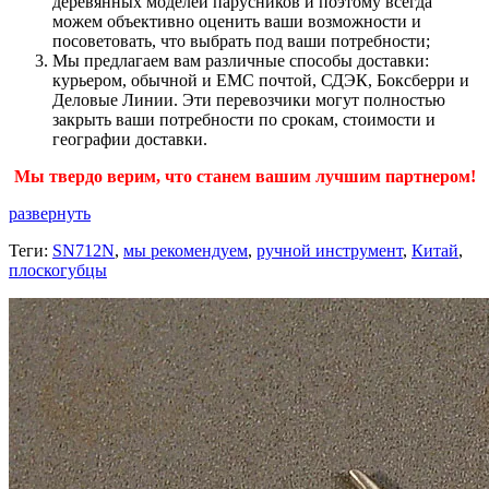
деревянных моделей парусников и поэтому всегда
можем объективно оценить ваши возможности и
посоветовать, что выбрать под ваши потребности;
Мы предлагаем вам различные способы доставки:
курьером, обычной и ЕМС почтой, СДЭК, Боксберри и
Деловые Линии. Эти перевозчики могут полностью
закрыть ваши потребности по срокам, стоимости и
географии доставки.
Мы твердо верим, что станем вашим лучшим партнером!
развернуть
Теги:
SN712N
,
мы рекомендуем
,
ручной инструмент
,
Китай
,
плоскогубцы