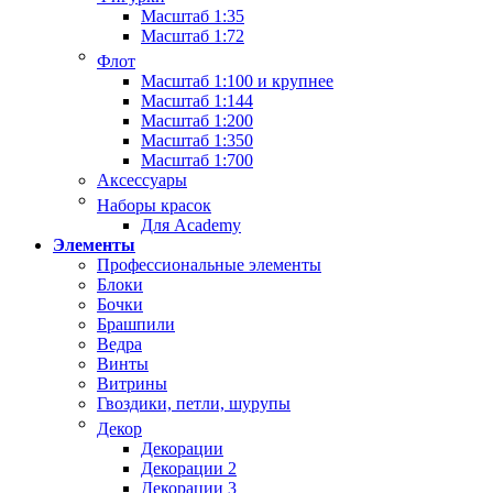
Масштаб 1:35
Масштаб 1:72
Флот
Масштаб 1:100 и крупнее
Масштаб 1:144
Масштаб 1:200
Масштаб 1:350
Масштаб 1:700
Аксессуары
Наборы красок
Для Academy
Элементы
Профессиональные элементы
Блоки
Бочки
Брашпили
Ведра
Винты
Витрины
Гвоздики, петли, шурупы
Декор
Декорации
Декорации 2
Декорации 3