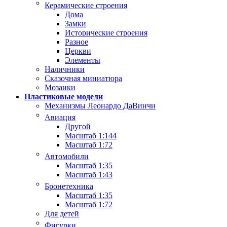
Керамические строения
Дома
Замки
Исторические строения
Разное
Церкви
Элементы
Наличники
Сказочная миниатюра
Мозаики
Пластиковые модели
Механизмы Леонардо ДаВинчи
Авиация
Другой
Масштаб 1:144
Масштаб 1:72
Автомобили
Масштаб 1:35
Масштаб 1:43
Бронетехника
Масштаб 1:35
Масштаб 1:72
Для детей
Фигурки