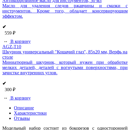
Антикоррозийное масло для инструментов, 30 мл
Масло для удаления следов ржавчины и смазки с
инструментов. Кроме того, обладает консервирующим
эффектом.
✔
559 ₽
В корзину
AGZ-T10
Шкурник универсальный "Кошачий глаз", 85х20 мм, Верфь на
столе
Миниатюрный шкурник, который нужен при обработке
мелких деталей, деталей с вогнутыми поверхностями, при
зачистке внутренних углов.
✔
300 ₽
В корзину
Описание
Характеристики
Отзывы
Модельный набор состоит из бокорезов с односторонней