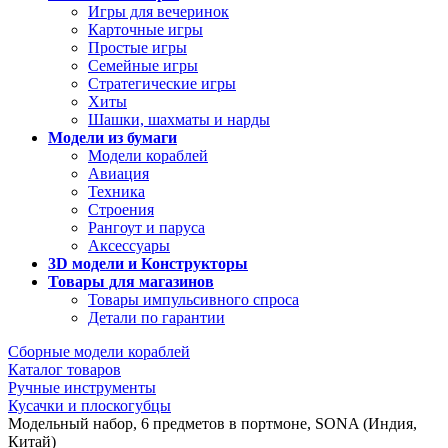
Игры для вечеринок
Карточные игры
Простые игры
Семейные игры
Стратегические игры
Хиты
Шашки, шахматы и нарды
Модели из бумаги
Модели кораблей
Авиация
Техника
Строения
Рангоут и паруса
Аксессуары
3D модели и Конструкторы
Товары для магазинов
Товары импульсивного спроса
Детали по гарантии
Сборные модели кораблей
Каталог товаров
Ручные инструменты
Кусачки и плоскогубцы
Модельный набор, 6 предметов в портмоне, SONA (Индия,
Китай)