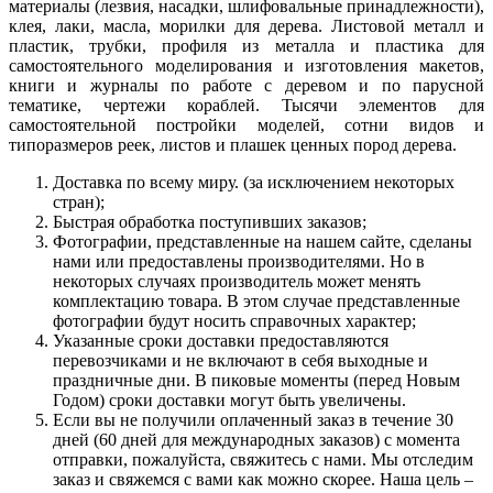
материалы (лезвия, насадки, шлифовальные принадлежности),
клея, лаки, масла, морилки для дерева. Листовой металл и
пластик, трубки, профиля из металла и пластика для
самостоятельного моделирования и изготовления макетов,
книги и журналы по работе с деревом и по парусной
тематике, чертежи кораблей. Тысячи элементов для
самостоятельной постройки моделей, сотни видов и
типоразмеров реек, листов и плашек ценных пород дерева.
Доставка по всему миру. (за исключением некоторых
стран);
Быстрая обработка поступивших заказов;
Фотографии, представленные на нашем сайте, сделаны
нами или предоставлены производителями. Но в
некоторых случаях производитель может менять
комплектацию товара. В этом случае представленные
фотографии будут носить справочных характер;
Указанные сроки доставки предоставляются
перевозчиками и не включают в себя выходные и
праздничные дни. В пиковые моменты (перед Новым
Годом) сроки доставки могут быть увеличены.
Если вы не получили оплаченный заказ в течение 30
дней (60 дней для международных заказов) с момента
отправки, пожалуйста, свяжитесь с нами. Мы отследим
заказ и свяжемся с вами как можно скорее. Наша цель –