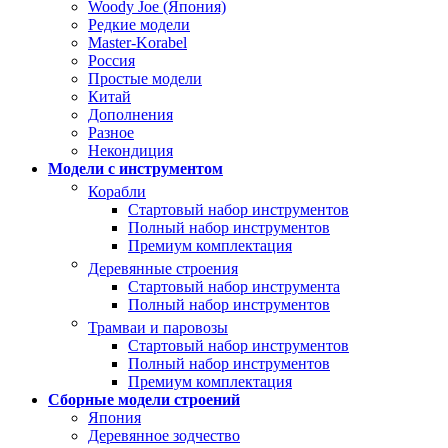
Woody Joe (Япония)
Редкие модели
Master-Korabel
Россия
Простые модели
Китай
Дополнения
Разное
Некондиция
Модели с инструментом
Корабли
Стартовый набор инструментов
Полный набор инструментов
Премиум комплектация
Деревянные строения
Стартовый набор инструмента
Полный набор инструментов
Трамваи и паровозы
Стартовый набор инструментов
Полный набор инструментов
Премиум комплектация
Сборные модели строений
Япония
Деревянное зодчество