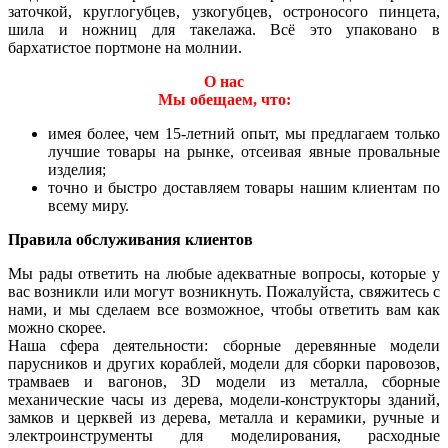
заточкой, круглогубцев, узкогубцев, остроносого пинцета,
шила и ножниц для такелажа. Всё это упаковано в
бархатистое портмоне на молнии.
О нас
Мы обещаем, что:
имея более, чем 15-летний опыт, мы предлагаем только
лучшие товары на рынке, отсеивая явные провальные
изделия;
точно и быстро доставляем товары нашим клиентам по
всему миру.
Правила обслуживания клиентов
Мы рады ответить на любые адекватные вопросы, которые у
вас возникли или могут возникнуть. Пожалуйста, свяжитесь с
нами, и мы сделаем все возможное, чтобы ответить вам как
можно скорее.
Наша сфера деятельности: сборные деревянные модели
парусников и других кораблей, модели для сборки паровозов,
трамваев и вагонов, 3D модели из металла, сборные
механические часы из дерева, модели-конструкторы зданий,
замков и церквей из дерева, металла и керамики, ручные и
электроинструменты для моделирования, расходные