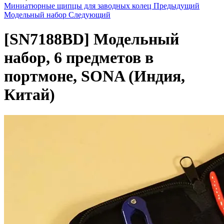
Миниатюрные щипцы для заводных колец
Предыдущий
Модельный набор
Следующий
[SN7188BD]
Модельный
набор, 6 предметов в
портмоне, SONA (Индия,
Китай)