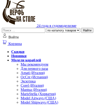
24 года в судомоделизме
Найти
Войти
Корзина
Скидки
Новинки
Модели кораблей
Мы рекомендуем
Для первого раза
Amati (Италия)
OcCre (Испания)
Экзотика
Corel (Италия)
Mantua (Италия)
MarisStella (Хорватия)
Model Airways (США)
Model Shipways (США)