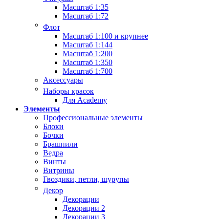
Масштаб 1:35
Масштаб 1:72
Флот
Масштаб 1:100 и крупнее
Масштаб 1:144
Масштаб 1:200
Масштаб 1:350
Масштаб 1:700
Аксессуары
Наборы красок
Для Academy
Элементы
Профессиональные элементы
Блоки
Бочки
Брашпили
Ведра
Винты
Витрины
Гвоздики, петли, шурупы
Декор
Декорации
Декорации 2
Декорации 3