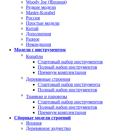
Woody Joe (Япония)
Редкие модели
Master-Korabel
Россия
Простые модели
Китай
Дополнения
Разное
Некондиция
Модели с инструментом
Корабли
Стартовый набор инструментов
Полный набор инструментов
Премиум комплектация
Деревянные строения
Стартовый набор инструмента
Полный набор инструментов
Трамваи и паровозы
Стартовый набор инструментов
Полный набор инструментов
Премиум комплектация
Сборные модели строений
Япония
Деревянное зодчество