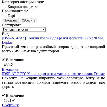
Категория инструментов:
Коврики для резки
Производитель:
Dspiae
Сортировка:
Вид:
[DSP-AT-CA4]
Тонкий коврик для резки формата 300х220 мм,
Dspiae
Приятный мягкий трехслойный коврик для резки толщиной
всего 2 мм. Разметка с двух сторон.
✔ В наличии
480 ₽
В корзину
[DSP-AT-ECD]
Коврик для резки масок, прямые линии, Dspiae
Наклейте на коврик широкую маскировочную ленту и по
выгравированными линиям вырежьте маски нужной вам
формы.
✔ В наличии
1521 ₽
В корзину