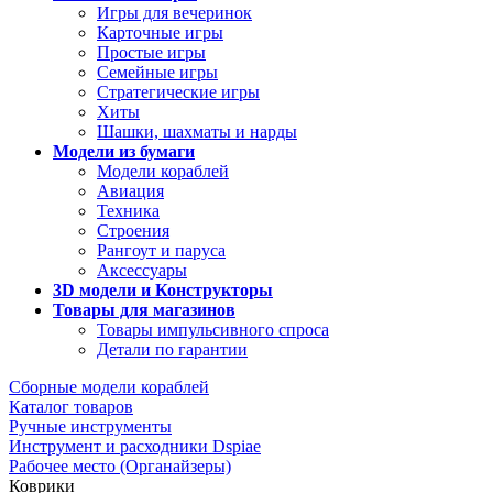
Игры для вечеринок
Карточные игры
Простые игры
Семейные игры
Стратегические игры
Хиты
Шашки, шахматы и нарды
Модели из бумаги
Модели кораблей
Авиация
Техника
Строения
Рангоут и паруса
Аксессуары
3D модели и Конструкторы
Товары для магазинов
Товары импульсивного спроса
Детали по гарантии
Сборные модели кораблей
Каталог товаров
Ручные инструменты
Инструмент и расходники Dspiae
Рабочее место (Органайзеры)
Коврики