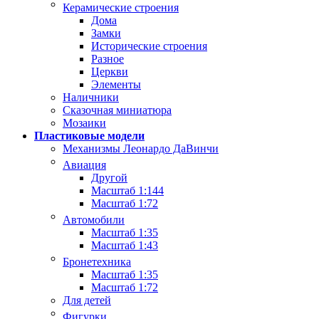
Керамические строения
Дома
Замки
Исторические строения
Разное
Церкви
Элементы
Наличники
Сказочная миниатюра
Мозаики
Пластиковые модели
Механизмы Леонардо ДаВинчи
Авиация
Другой
Масштаб 1:144
Масштаб 1:72
Автомобили
Масштаб 1:35
Масштаб 1:43
Бронетехника
Масштаб 1:35
Масштаб 1:72
Для детей
Фигурки