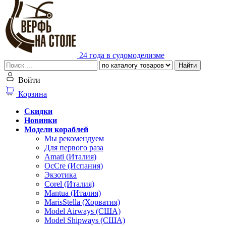
24 года в судомоделизме
Найти
Войти
Корзина
Скидки
Новинки
Модели кораблей
Мы рекомендуем
Для первого раза
Amati (Италия)
OcCre (Испания)
Экзотика
Corel (Италия)
Mantua (Италия)
MarisStella (Хорватия)
Model Airways (США)
Model Shipways (США)