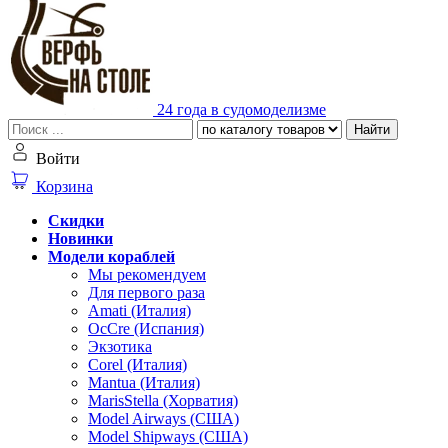
24 года в судомоделизме
Найти
Войти
Корзина
Скидки
Новинки
Модели кораблей
Мы рекомендуем
Для первого раза
Amati (Италия)
OcCre (Испания)
Экзотика
Corel (Италия)
Mantua (Италия)
MarisStella (Хорватия)
Model Airways (США)
Model Shipways (США)