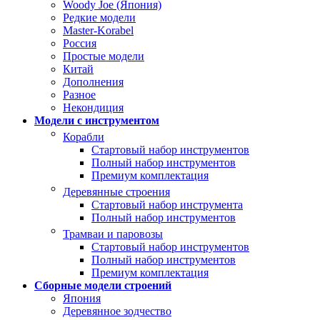
Woody Joe (Япония)
Редкие модели
Master-Korabel
Россия
Простые модели
Китай
Дополнения
Разное
Некондиция
Модели с инструментом
Корабли
Стартовый набор инструментов
Полный набор инструментов
Премиум комплектация
Деревянные строения
Стартовый набор инструмента
Полный набор инструментов
Трамваи и паровозы
Стартовый набор инструментов
Полный набор инструментов
Премиум комплектация
Сборные модели строений
Япония
Деревянное зодчество