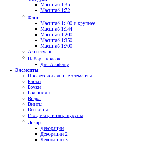
Масштаб 1:35
Масштаб 1:72
Флот
Масштаб 1:100 и крупнее
Масштаб 1:144
Масштаб 1:200
Масштаб 1:350
Масштаб 1:700
Аксессуары
Наборы красок
Для Academy
Элементы
Профессиональные элементы
Блоки
Бочки
Брашпили
Ведра
Винты
Витрины
Гвоздики, петли, шурупы
Декор
Декорации
Декорации 2
Декорации 3