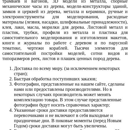
трамваев и вагонов, 3D модели из металла, сборные
механические часы из дерева, модели-конструкторы зданий,
замков и церквей из дерева, металла и керамики, ручные и
электроинструменты для моделирования, расходные
материалы (лезвия, насадки, шлифовальные принадлежности),
клея, лаки, масла, морилки для дерева. Листовой металл и
пластик, трубки, профиля из металла и пластика для
самостоятельного моделирования и изготовления макетов,
книги и журналы по работе с деревом и по парусной
тематике, чертежи кораблей. Тысячи элементов для
самостоятельной постройки моделей, сотни видов и
типоразмеров реек, листов и плашек ценных пород дерева.
Доставка по всему миру. (за исключением некоторых
стран);
Быстрая обработка поступивших заказов;
Фотографии, представленные на нашем сайте, сделаны
нами или предоставлены производителями. Но в
некоторых случаях производитель может менять
комплектацию товара. В этом случае представленные
фотографии будут носить справочных характер;
Указанные сроки доставки предоставляются
перевозчиками и не включают в себя выходные и
праздничные дни. В пиковые моменты (перед Новым
Годом) сроки доставки могут быть увеличены.