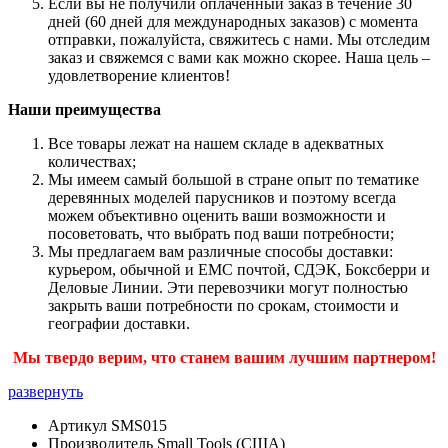
Если вы не получили оплаченный заказ в течение 30
дней (60 дней для международных заказов) с момента
отправки, пожалуйста, свяжитесь с нами. Мы отследим
заказ и свяжемся с вами как можно скорее. Наша цель –
удовлетворение клиентов!
Наши преимущества
Все товары лежат на нашем складе в адекватных
количествах;
Мы имеем самый большой в стране опыт по тематике
деревянных моделей парусников и поэтому всегда
можем объективно оценить ваши возможности и
посоветовать, что выбрать под ваши потребности;
Мы предлагаем вам различные способы доставки:
курьером, обычной и ЕМС почтой, СДЭК, Боксберри и
Деловые Линии. Эти перевозчики могут полностью
закрыть ваши потребности по срокам, стоимости и
географии доставки.
Мы твердо верим, что станем вашим лучшим партнером!
развернуть
Артикул
SMS015
Производитель
Small Tools (США)