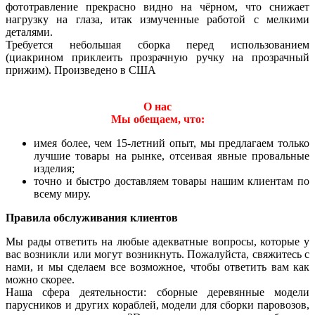
фототравление прекрасно видно на чёрном, что снижает
нагрузку на глаза, итак измученные работой с мелкими
деталями.
Требуется небольшая сборка перед использованием
(циакрином приклеить прозрачную ручку на прозрачный
прижим). Произведено в США
О нас
Мы обещаем, что:
имея более, чем 15-летний опыт, мы предлагаем только
лучшие товары на рынке, отсеивая явные провальные
изделия;
точно и быстро доставляем товары нашим клиентам по
всему миру.
Правила обслуживания клиентов
Мы рады ответить на любые адекватные вопросы, которые у
вас возникли или могут возникнуть. Пожалуйста, свяжитесь с
нами, и мы сделаем все возможное, чтобы ответить вам как
можно скорее.
Наша сфера деятельности: сборные деревянные модели
парусников и других кораблей, модели для сборки паровозов,