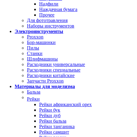
Надфили
Наждачная бумага
Прочее
Для фототравления
Наборы инструментов
Электроинструменты
Proxxon
Бор-машинки
Пилы
Станки
Шлифмашины
Расходники универсальные
Расходники специальные
Расходники китайские
Запчасти Proxxon
Материалы для моделизма
Бальза
Рейки
Рейки африканский орех
Рейки бук
Рейки дуб
Рейки бальза
Рейки танганика
Рейки самшит