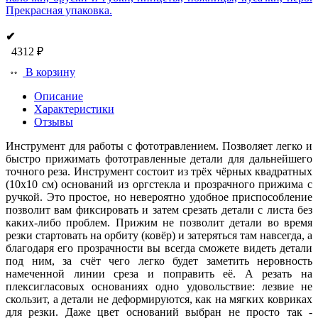
Прекрасная упаковка.
✔
4312 ₽
В корзину
Описание
Характеристики
Отзывы
Инструмент для работы с фототравлением. Позволяет легко и
быстро прижимать фототравленные детали для дальнейшего
точного реза. Инструмент состоит из трёх чёрных квадратных
(10х10 см) оснований из оргстекла и прозрачного прижима с
ручкой. Это простое, но невероятно удобное приспособление
позволит вам фиксировать и затем срезать детали с листа без
каких-либо проблем. Прижим не позволит детали во время
резки стартовать на орбиту (ковёр) и затеряться там навсегда, а
благодаря его прозрачности вы всегда сможете видеть детали
под ним, за счёт чего легко будет заметить неровность
намеченной линии среза и поправить её. А резать на
плексигласовых основаниях одно удовольствие: лезвие не
скользит, а детали не деформируются, как на мягких ковриках
для резки. Даже цвет оснований выбран не просто так -