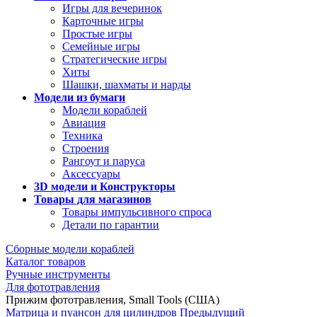
Игры для вечеринок
Карточные игры
Простые игры
Семейные игры
Стратегические игры
Хиты
Шашки, шахматы и нарды
Модели из бумаги
Модели кораблей
Авиация
Техника
Строения
Рангоут и паруса
Аксессуары
3D модели и Конструкторы
Товары для магазинов
Товары импульсивного спроса
Детали по гарантии
Сборные модели кораблей
Каталог товаров
Ручные инструменты
Для фототравления
Прижим фототравления, Small Tools (США)
Матрица и пуансон для цилиндров
Предыдущий