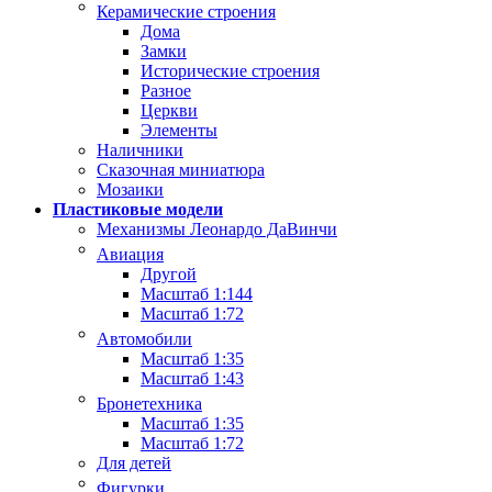
Керамические строения
Дома
Замки
Исторические строения
Разное
Церкви
Элементы
Наличники
Сказочная миниатюра
Мозаики
Пластиковые модели
Механизмы Леонардо ДаВинчи
Авиация
Другой
Масштаб 1:144
Масштаб 1:72
Автомобили
Масштаб 1:35
Масштаб 1:43
Бронетехника
Масштаб 1:35
Масштаб 1:72
Для детей
Фигурки