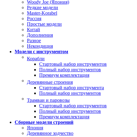
Woody Joe (Япония)
Редкие модели
Master-Korabel
Россия
Простые модели
Китай
Дополнения
Разное
Некондиция
Модели с инструментом
Корабли
Стартовый набор инструментов
Полный набор инструментов
Премиум комплектация
Деревянные строения
Стартовый набор инструмента
Полный набор инструментов
Трамваи и паровозы
Стартовый набор инструментов
Полный набор инструментов
Премиум комплектация
Сборные модели строений
Япония
Деревянное зодчество