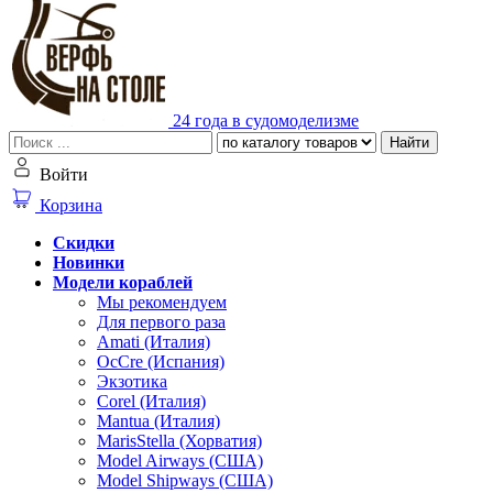
24 года в судомоделизме
Найти
Войти
Корзина
Скидки
Новинки
Модели кораблей
Мы рекомендуем
Для первого раза
Amati (Италия)
OcCre (Испания)
Экзотика
Corel (Италия)
Mantua (Италия)
MarisStella (Хорватия)
Model Airways (США)
Model Shipways (США)