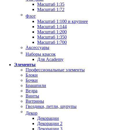
Масштаб 1:35
Масштаб 1:72
Флот
Масштаб 1:100 и крупнее
Масштаб 1:144
Масштаб 1:200
Масштаб 1:350
Масштаб 1:700
Аксессуары
Наборы красок
Для Academy
Элементы
Профессиональные элементы
Блоки
Бочки
Брашпили
Ведра
Винты
Витрины
Гвоздики, петли, шурупы
Декор
Декорации
Декорации 2
Декорации 3