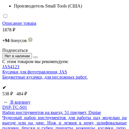
Производитель
Small Tools (США)
Описание товара
1878 ₽
+94
бонусов
Подписаться
Нет в наличии
С этим товаром мы рекомендуем:
JAS4123
Кусачки для фототравления, JAS
Бюджетные кусачки, для несложных работ.
✔
538 ₽
484 ₽
В корзину
DSP-TC-S01
Набор инструментов на выезд, 51 предмет, Dspiae
Чудесный набор инструментов для работы над моделью на
выезде или на даче. Нож и лезвия к нему, шлифовальные
палочки, бруски и губки, пинцеты, ножницы, кусачки, перо.