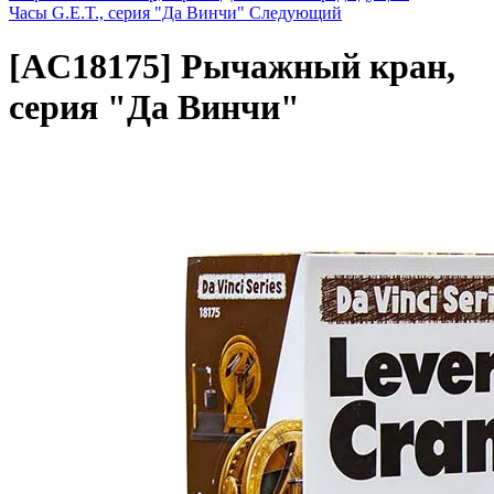
Часы G.E.T., серия "Да Винчи"
Следующий
[AC18175]
Рычажный кран,
серия "Да Винчи"