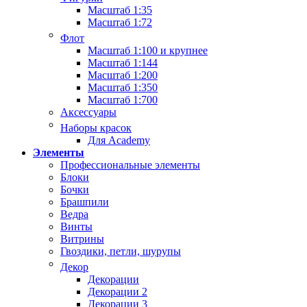
Масштаб 1:35
Масштаб 1:72
Флот
Масштаб 1:100 и крупнее
Масштаб 1:144
Масштаб 1:200
Масштаб 1:350
Масштаб 1:700
Аксессуары
Наборы красок
Для Academy
Элементы
Профессиональные элементы
Блоки
Бочки
Брашпили
Ведра
Винты
Витрины
Гвоздики, петли, шурупы
Декор
Декорации
Декорации 2
Декорации 3