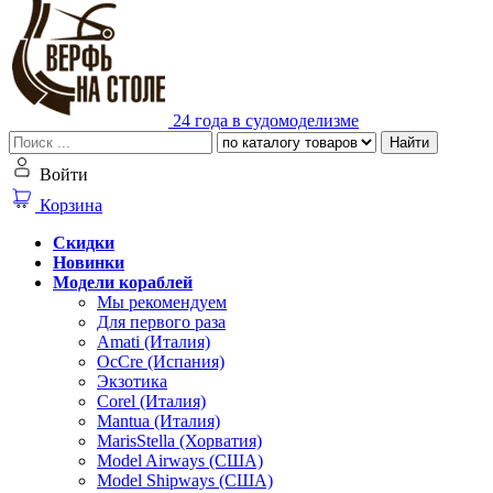
24 года в судомоделизме
Найти
Войти
Корзина
Скидки
Новинки
Модели кораблей
Мы рекомендуем
Для первого раза
Amati (Италия)
OcCre (Испания)
Экзотика
Corel (Италия)
Mantua (Италия)
MarisStella (Хорватия)
Model Airways (США)
Model Shipways (США)