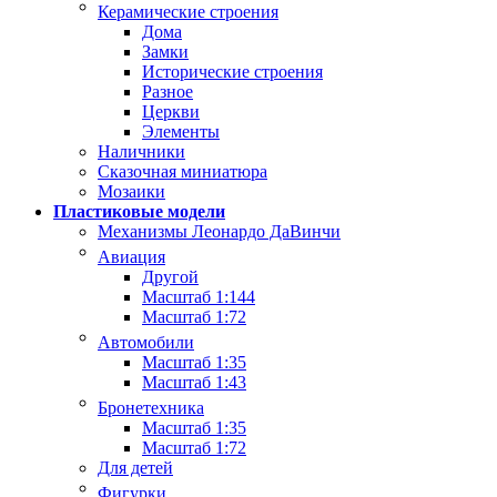
Керамические строения
Дома
Замки
Исторические строения
Разное
Церкви
Элементы
Наличники
Сказочная миниатюра
Мозаики
Пластиковые модели
Механизмы Леонардо ДаВинчи
Авиация
Другой
Масштаб 1:144
Масштаб 1:72
Автомобили
Масштаб 1:35
Масштаб 1:43
Бронетехника
Масштаб 1:35
Масштаб 1:72
Для детей
Фигурки