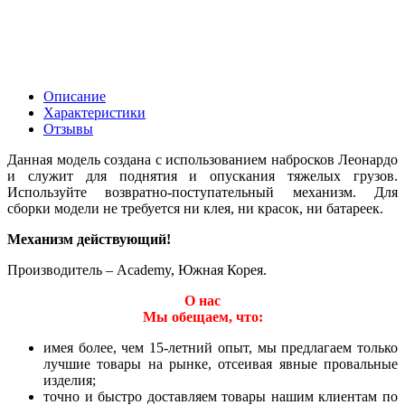
Описание
Характеристики
Отзывы
Данная модель создана с использованием набросков Леонардо
и служит для поднятия и опускания тяжелых грузов.
Используйте возвратно-поступательный механизм. Для
сборки модели не требуется ни клея, ни красок, ни батареек.
Механизм действующий!
Производитель – Academy, Южная Корея.
О нас
Мы обещаем, что:
имея более, чем 15-летний опыт, мы предлагаем только
лучшие товары на рынке, отсеивая явные провальные
изделия;
точно и быстро доставляем товары нашим клиентам по