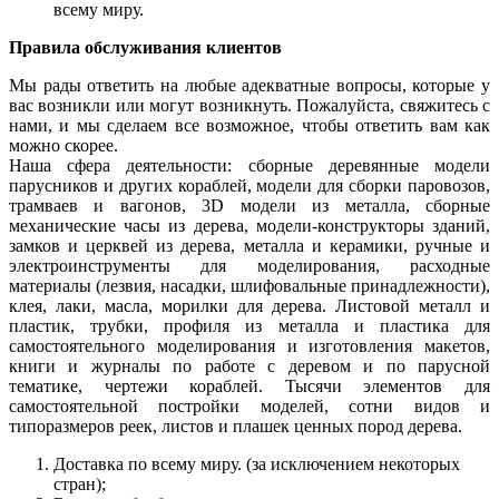
всему миру.
Правила обслуживания клиентов
Мы рады ответить на любые адекватные вопросы, которые у
вас возникли или могут возникнуть. Пожалуйста, свяжитесь с
нами, и мы сделаем все возможное, чтобы ответить вам как
можно скорее.
Наша сфера деятельности: сборные деревянные модели
парусников и других кораблей, модели для сборки паровозов,
трамваев и вагонов, 3D модели из металла, сборные
механические часы из дерева, модели-конструкторы зданий,
замков и церквей из дерева, металла и керамики, ручные и
электроинструменты для моделирования, расходные
материалы (лезвия, насадки, шлифовальные принадлежности),
клея, лаки, масла, морилки для дерева. Листовой металл и
пластик, трубки, профиля из металла и пластика для
самостоятельного моделирования и изготовления макетов,
книги и журналы по работе с деревом и по парусной
тематике, чертежи кораблей. Тысячи элементов для
самостоятельной постройки моделей, сотни видов и
типоразмеров реек, листов и плашек ценных пород дерева.
Доставка по всему миру. (за исключением некоторых
стран);