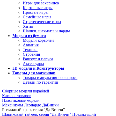
Игры для вечеринок
Карточные игры
Простые игры
Семейные игры
Стратегические игры
Хиты
Шашки, шахматы и нарды
Модели из бумаги
Модели кораблей
Авиация
Техника
Строения
Рангоут и паруса
Аксессуары
3D модели и Конструкторы
Товары для магазинов
Товары импульсивного спроса
Детали по гарантии
Сборные модели кораблей
Каталог товаров
Пластиковые модели
Механизмы Леонардо ДаВинчи
Рычажный кран, серия "Да Винчи"
Шариковый таймер, серия "Да Винчи"
Предыдущий