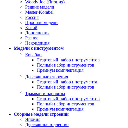
Woody Joe (Япония)
Редкие модели
Master-Korabel
Россия
Простые модели
Китай
Дополнения
Разное
Некондиция
Модели с инструментом
Корабли
Стартовый набор инструментов
Полный набор инструментов
Премиум комплектация
Деревянные строения
Стартовый набор инструмента
Полный набор инструментов
Трамваи и паровозы
Стартовый набор инструментов
Полный набор инструментов
Премиум комплектация
Сборные модели строений
Япония
Деревянное зодчество