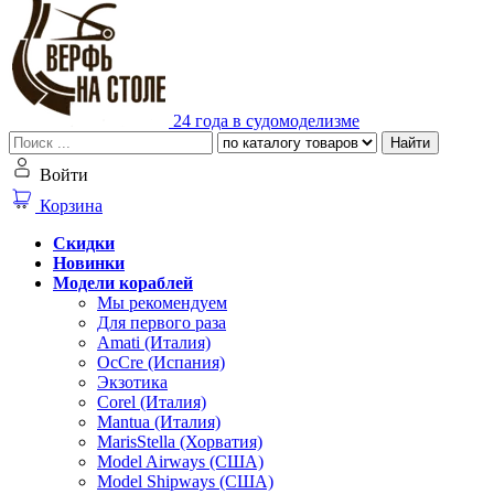
24 года в судомоделизме
Найти
Войти
Корзина
Скидки
Новинки
Модели кораблей
Мы рекомендуем
Для первого раза
Amati (Италия)
OcCre (Испания)
Экзотика
Corel (Италия)
Mantua (Италия)
MarisStella (Хорватия)
Model Airways (США)
Model Shipways (США)