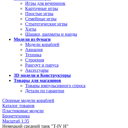
Игры для вечеринок
Карточные игры
Простые игры
Семейные игры
Стратегические игры
Хиты
Шашки, шахматы и нарды
Модели из бумаги
Модели кораблей
Авиация
Техника
Строения
Рангоут и паруса
Аксессуары
3D модели и Конструкторы
Товары для магазинов
Товары импульсивного спроса
Детали по гарантии
Сборные модели кораблей
Каталог товаров
Пластиковые модели
Бронетехника
Масштаб 1:35
Немецкий средний танк "T-IV H"