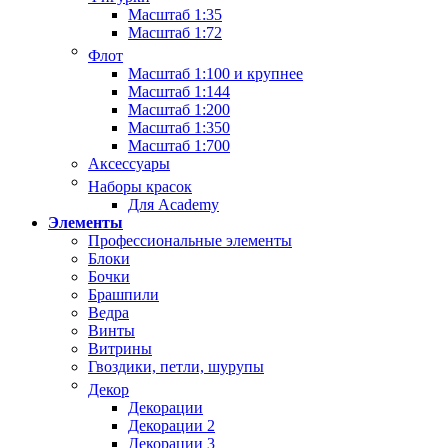
Масштаб 1:35
Масштаб 1:72
Флот
Масштаб 1:100 и крупнее
Масштаб 1:144
Масштаб 1:200
Масштаб 1:350
Масштаб 1:700
Аксессуары
Наборы красок
Для Academy
Элементы
Профессиональные элементы
Блоки
Бочки
Брашпили
Ведра
Винты
Витрины
Гвоздики, петли, шурупы
Декор
Декорации
Декорации 2
Декорации 3