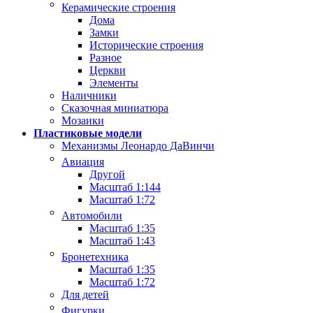
Керамические строения
Дома
Замки
Исторические строения
Разное
Церкви
Элементы
Наличники
Сказочная миниатюра
Мозаики
Пластиковые модели
Механизмы Леонардо ДаВинчи
Авиация
Другой
Масштаб 1:144
Масштаб 1:72
Автомобили
Масштаб 1:35
Масштаб 1:43
Бронетехника
Масштаб 1:35
Масштаб 1:72
Для детей
Фигурки