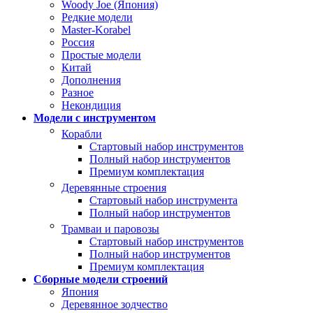
Woody Joe (Япония)
Редкие модели
Master-Korabel
Россия
Простые модели
Китай
Дополнения
Разное
Некондиция
Модели с инструментом
Корабли
Стартовый набор инструментов
Полный набор инструментов
Премиум комплектация
Деревянные строения
Стартовый набор инструмента
Полный набор инструментов
Трамваи и паровозы
Стартовый набор инструментов
Полный набор инструментов
Премиум комплектация
Сборные модели строений
Япония
Деревянное зодчество