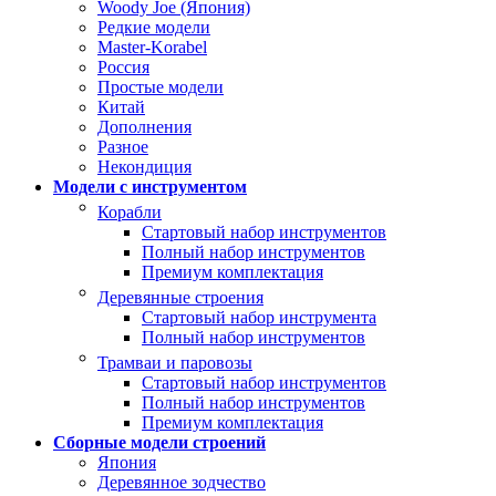
Woody Joe (Япония)
Редкие модели
Master-Korabel
Россия
Простые модели
Китай
Дополнения
Разное
Некондиция
Модели с инструментом
Корабли
Стартовый набор инструментов
Полный набор инструментов
Премиум комплектация
Деревянные строения
Стартовый набор инструмента
Полный набор инструментов
Трамваи и паровозы
Стартовый набор инструментов
Полный набор инструментов
Премиум комплектация
Сборные модели строений
Япония
Деревянное зодчество