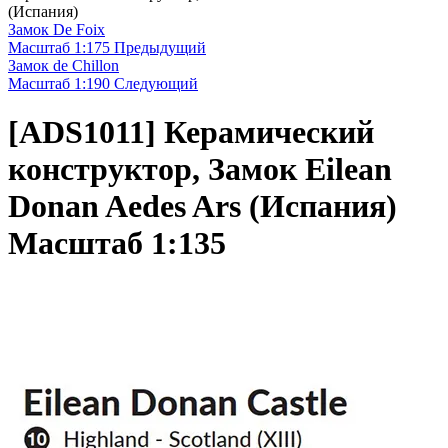
(Испания)
Замок De Foix
Масштаб 1:175
Предыдущий
Замок de Chillon
Масштаб 1:190
Следующий
[ADS1011]
Керамический
конструктор, Замок Eilean
Donan Aedes Ars (Испания)
Масштаб 1:135