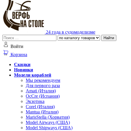
24 года в судомоделизме
Найти
Войти
Корзина
Скидки
Новинки
Модели кораблей
Мы рекомендуем
Для первого раза
Amati (Италия)
OcCre (Испания)
Экзотика
Corel (Италия)
Mantua (Италия)
MarisStella (Хорватия)
Model Airways (США)
Model Shipways (США)