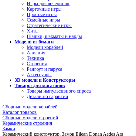
Игры для вечеринок
Карточные игры
Простые игры
Семейные игры
Стратегические игры
Хиты
Шашки, шахматы и нарды
Модели из бумаги
Модели кораблей
Авиация
Техника
Строения
Рангоут и паруса
Аксессуары
3D модели и Конструкторы
Товары для магазинов
Товары импульсивного спроса
Детали по гарантии
Сборные модели кораблей
Каталог товаров
Сборные модели строений
Керамические строения
Замки
Керамический конструктор, Замок Eilean Donan Aedes Ars