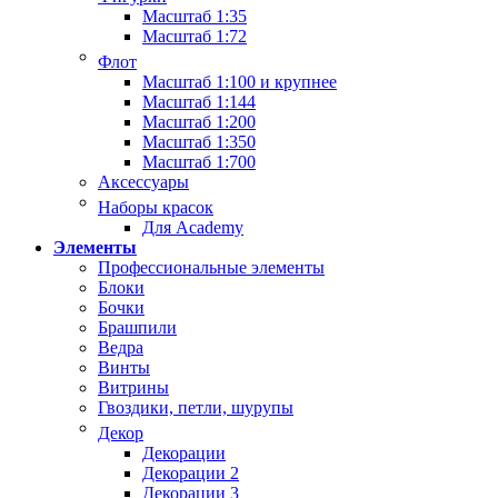
Масштаб 1:35
Масштаб 1:72
Флот
Масштаб 1:100 и крупнее
Масштаб 1:144
Масштаб 1:200
Масштаб 1:350
Масштаб 1:700
Аксессуары
Наборы красок
Для Academy
Элементы
Профессиональные элементы
Блоки
Бочки
Брашпили
Ведра
Винты
Витрины
Гвоздики, петли, шурупы
Декор
Декорации
Декорации 2
Декорации 3