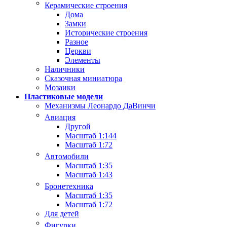
Керамические строения
Дома
Замки
Исторические строения
Разное
Церкви
Элементы
Наличники
Сказочная миниатюра
Мозаики
Пластиковые модели
Механизмы Леонардо ДаВинчи
Авиация
Другой
Масштаб 1:144
Масштаб 1:72
Автомобили
Масштаб 1:35
Масштаб 1:43
Бронетехника
Масштаб 1:35
Масштаб 1:72
Для детей
Фигурки