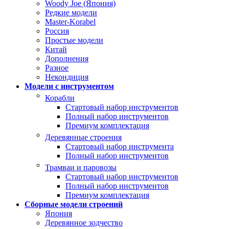
Woody Joe (Япония)
Редкие модели
Master-Korabel
Россия
Простые модели
Китай
Дополнения
Разное
Некондиция
Модели с инструментом
Корабли
Стартовый набор инструментов
Полный набор инструментов
Премиум комплектация
Деревянные строения
Стартовый набор инструмента
Полный набор инструментов
Трамваи и паровозы
Стартовый набор инструментов
Полный набор инструментов
Премиум комплектация
Сборные модели строений
Япония
Деревянное зодчество