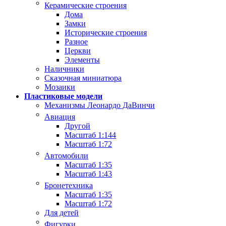
Керамические строения
Дома
Замки
Исторические строения
Разное
Церкви
Элементы
Наличники
Сказочная миниатюра
Мозаики
Пластиковые модели
Механизмы Леонардо ДаВинчи
Авиация
Другой
Масштаб 1:144
Масштаб 1:72
Автомобили
Масштаб 1:35
Масштаб 1:43
Бронетехника
Масштаб 1:35
Масштаб 1:72
Для детей
Фигурки