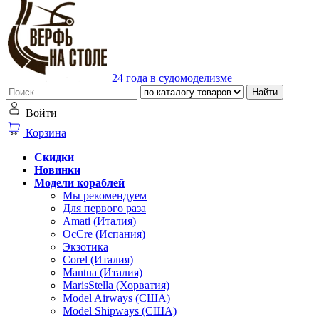
24 года в судомоделизме
Найти
Войти
Корзина
Скидки
Новинки
Модели кораблей
Мы рекомендуем
Для первого раза
Amati (Италия)
OcCre (Испания)
Экзотика
Corel (Италия)
Mantua (Италия)
MarisStella (Хорватия)
Model Airways (США)
Model Shipways (США)