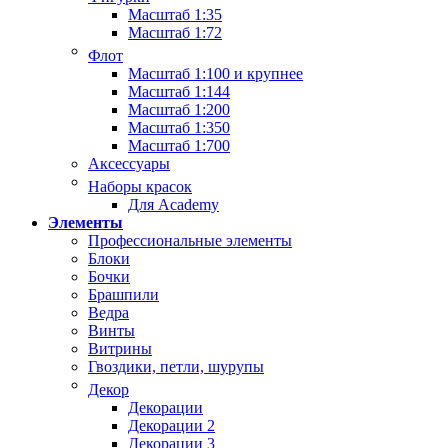
Масштаб 1:35
Масштаб 1:72
Флот
Масштаб 1:100 и крупнее
Масштаб 1:144
Масштаб 1:200
Масштаб 1:350
Масштаб 1:700
Аксессуары
Наборы красок
Для Academy
Элементы
Профессиональные элементы
Блоки
Бочки
Брашпили
Ведра
Винты
Витрины
Гвоздики, петли, шурупы
Декор
Декорации
Декорации 2
Декорации 3