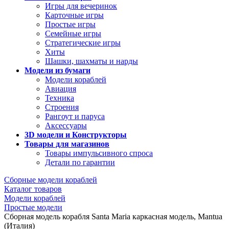
Игры для вечеринок
Карточные игры
Простые игры
Семейные игры
Стратегические игры
Хиты
Шашки, шахматы и нарды
Модели из бумаги
Модели кораблей
Авиация
Техника
Строения
Рангоут и паруса
Аксессуары
3D модели и Конструкторы
Товары для магазинов
Товары импульсивного спроса
Детали по гарантии
Сборные модели кораблей
Каталог товаров
Модели кораблей
Простые модели
Сборная модель корабля Santa Maria каркасная модель, Mantua
(Италия)