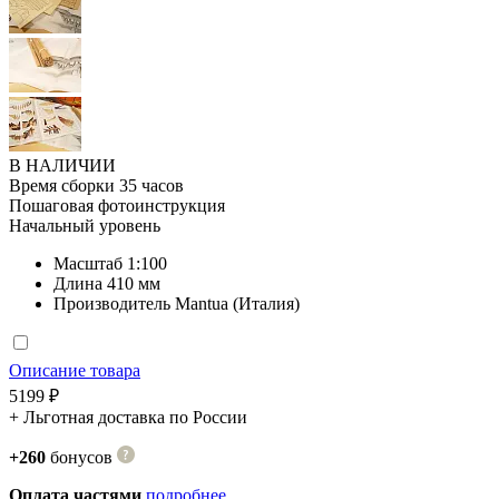
В НАЛИЧИИ
Время сборки 35 часов
Пошаговая фотоинструкция
Начальный уровень
Масштаб
1:100
Длина
410 мм
Производитель
Mantua (Италия)
Описание товара
5199 ₽
+ Льготная доставка по России
+260
бонусов
Оплата частями
подробнее