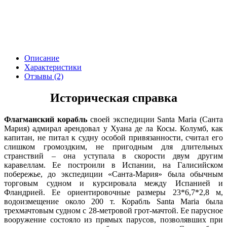
Описание
Характеристики
Отзывы (2)
Историческая справка
Флагманский корабль
своей экспедиции Santa Maria (Санта
Мария) адмирал арендовал у Хуана де ла Косы. Колумб, как
капитан, не питал к судну особой привязанности, считал его
слишком громоздким, не пригодным для длительных
странствий – она уступала в скорости двум другим
каравеллам. Ее построили в Испании, на Галисийском
побережье, до экспедиции «Санта-Мария» была обычным
торговым судном и курсировала между Испанией и
Фландрией. Ее ориентировочные размеры 23*6,7*2,8 м,
водоизмещение около 200 т. Корабль Santa Maria была
трехмачтовым судном с 28-метровой грот-мачтой. Ее парусное
вооружение состояло из прямых парусов, позволявших при