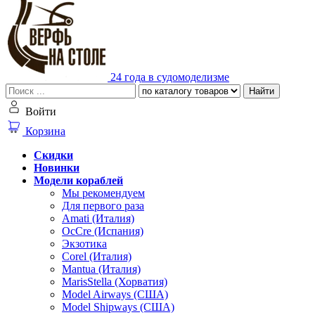
24 года в судомоделизме
Найти
Войти
Корзина
Скидки
Новинки
Модели кораблей
Мы рекомендуем
Для первого раза
Amati (Италия)
OcCre (Испания)
Экзотика
Corel (Италия)
Mantua (Италия)
MarisStella (Хорватия)
Model Airways (США)
Model Shipways (США)