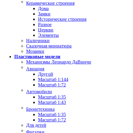
Керамические строения
Дома
Замки
Исторические строения
Разное
Церкви
Элементы
Наличники
Сказочная миниатюра
Мозаики
Пластиковые модели
Механизмы Леонардо ДаВинчи
Авиация
Другой
Масштаб 1:144
Масштаб 1:72
Автомобили
Масштаб 1:35
Масштаб 1:43
Бронетехника
Масштаб 1:35
Масштаб 1:72
Для детей
Фигурки