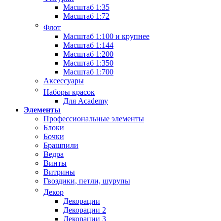
Масштаб 1:35
Масштаб 1:72
Флот
Масштаб 1:100 и крупнее
Масштаб 1:144
Масштаб 1:200
Масштаб 1:350
Масштаб 1:700
Аксессуары
Наборы красок
Для Academy
Элементы
Профессиональные элементы
Блоки
Бочки
Брашпили
Ведра
Винты
Витрины
Гвоздики, петли, шурупы
Декор
Декорации
Декорации 2
Декорации 3