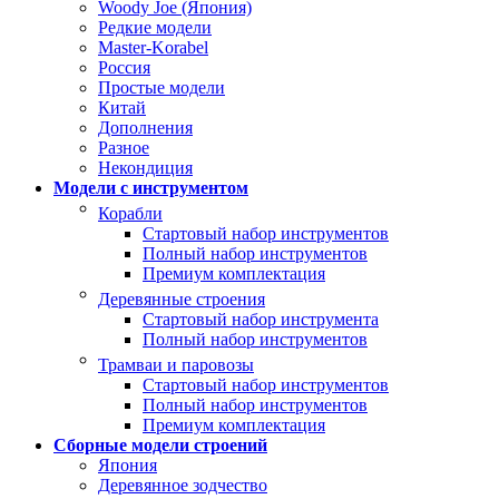
Woody Joe (Япония)
Редкие модели
Master-Korabel
Россия
Простые модели
Китай
Дополнения
Разное
Некондиция
Модели с инструментом
Корабли
Стартовый набор инструментов
Полный набор инструментов
Премиум комплектация
Деревянные строения
Стартовый набор инструмента
Полный набор инструментов
Трамваи и паровозы
Стартовый набор инструментов
Полный набор инструментов
Премиум комплектация
Сборные модели строений
Япония
Деревянное зодчество