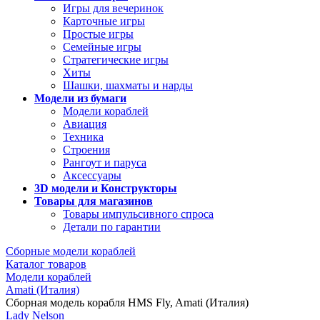
Игры для вечеринок
Карточные игры
Простые игры
Семейные игры
Стратегические игры
Хиты
Шашки, шахматы и нарды
Модели из бумаги
Модели кораблей
Авиация
Техника
Строения
Рангоут и паруса
Аксессуары
3D модели и Конструкторы
Товары для магазинов
Товары импульсивного спроса
Детали по гарантии
Сборные модели кораблей
Каталог товаров
Модели кораблей
Amati (Италия)
Сборная модель корабля HMS Fly, Amati (Италия)
Lady Nelson