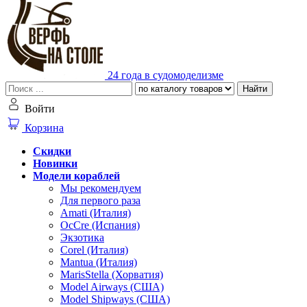
24 года в судомоделизме
Найти
Войти
Корзина
Скидки
Новинки
Модели кораблей
Мы рекомендуем
Для первого раза
Amati (Италия)
OcCre (Испания)
Экзотика
Corel (Италия)
Mantua (Италия)
MarisStella (Хорватия)
Model Airways (США)
Model Shipways (США)