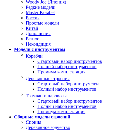
Woody Joe (Япония)
Редкие модели
Master-Korabel
Россия
Простые модели
Китай
Дополнения
Разное
Некондиция
Модели с инструментом
Корабли
Стартовый набор инструментов
Полный набор инструментов
Премиум комплектация
Деревянные строения
Стартовый набор инструмента
Полный набор инструментов
Трамваи и паровозы
Стартовый набор инструментов
Полный набор инструментов
Премиум комплектация
Сборные модели строений
Япония
Деревянное зодчество