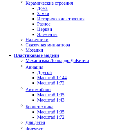
Керамические строения
Дома
Замки
Исторические строения
Разное
Церкви
Элементы
Наличники
Сказочная миниатюра
Мозаики
Пластиковые модели
Механизмы Леонардо ДаВинчи
Авиация
Другой
Масштаб 1:144
Масштаб 1:72
Автомобили
Масштаб 1:35
Масштаб 1:43
Бронетехника
Масштаб 1:35
Масштаб 1:72
Для детей
Фигурки