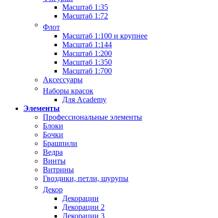
Масштаб 1:35
Масштаб 1:72
Флот
Масштаб 1:100 и крупнее
Масштаб 1:144
Масштаб 1:200
Масштаб 1:350
Масштаб 1:700
Аксессуары
Наборы красок
Для Academy
Элементы
Профессиональные элементы
Блоки
Бочки
Брашпили
Ведра
Винты
Витрины
Гвоздики, петли, шурупы
Декор
Декорации
Декорации 2
Декорации 3