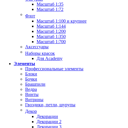
Масштаб 1:35
Масштаб 1:72
Флот
Масштаб 1:100 и крупнее
Масштаб 1:144
Масштаб 1:200
Масштаб 1:350
Масштаб 1:700
Аксессуары
Наборы красок
Для Academy
Элементы
Профессиональные элементы
Блоки
Бочки
Брашпили
Ведра
Винты
Витрины
Гвоздики, петли, шурупы
Декор
Декорации
Декорации 2
Декорации 3