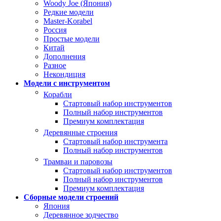
Woody Joe (Япония)
Редкие модели
Master-Korabel
Россия
Простые модели
Китай
Дополнения
Разное
Некондиция
Модели с инструментом
Корабли
Стартовый набор инструментов
Полный набор инструментов
Премиум комплектация
Деревянные строения
Стартовый набор инструмента
Полный набор инструментов
Трамваи и паровозы
Стартовый набор инструментов
Полный набор инструментов
Премиум комплектация
Сборные модели строений
Япония
Деревянное зодчество