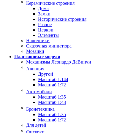
Керамические строения
Дома
Замки
Исторические строения
Разное
Церкви
Элементы
Наличники
Сказочная миниатюра
Мозаики
Пластиковые модели
Механизмы Леонардо ДаВинчи
Авиация
Другой
Масштаб 1:144
Масштаб 1:72
Автомобили
Масштаб 1:35
Масштаб 1:43
Бронетехника
Масштаб 1:35
Масштаб 1:72
Для детей
Фигурки