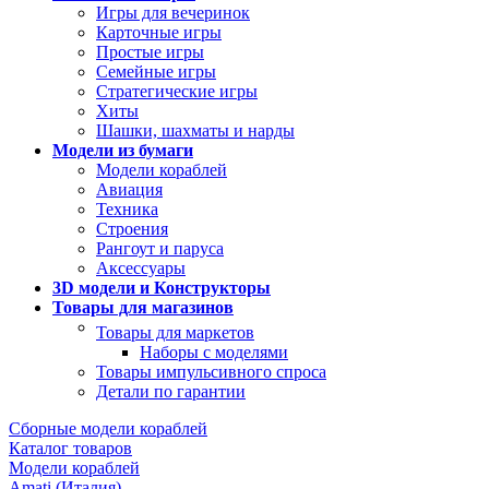
Игры для вечеринок
Карточные игры
Простые игры
Семейные игры
Стратегические игры
Хиты
Шашки, шахматы и нарды
Модели из бумаги
Модели кораблей
Авиация
Техника
Строения
Рангоут и паруса
Аксессуары
3D модели и Конструкторы
Товары для магазинов
Товары для маркетов
Наборы с моделями
Товары импульсивного спроса
Детали по гарантии
Сборные модели кораблей
Каталог товаров
Модели кораблей
Amati (Италия)