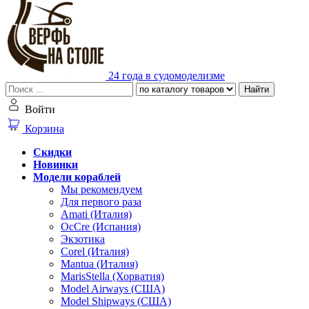
24 года в судомоделизме
Найти
Войти
Корзина
Скидки
Новинки
Модели кораблей
Мы рекомендуем
Для первого раза
Amati (Италия)
OcCre (Испания)
Экзотика
Corel (Италия)
Mantua (Италия)
MarisStella (Хорватия)
Model Airways (США)
Model Shipways (США)