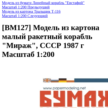
Модель из бумаги Линейный корабль "Евстафий"
Масштаб 1:200
Предыдущий
Модель из картона Тральщик Т-116
Масштаб 1:200
Следующий
[BM127]
Модель из картона
малый ракетный корабль
"Мираж", СССР 1987 г
Масштаб 1:200