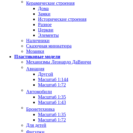
Керамические строения
Дома
Замки
Исторические строения
Разное
Церкви
Элементы
Наличники
Сказочная миниатюра
Мозаики
Пластиковые модели
Механизмы Леонардо ДаВинчи
Авиация
Другой
Масштаб 1:144
Масштаб 1:72
Автомобили
Масштаб 1:35
Масштаб 1:43
Бронетехника
Масштаб 1:35
Масштаб 1:72
Для детей
Фигурки