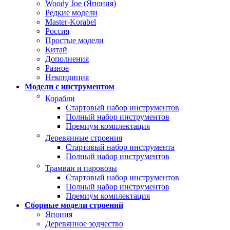
Woody Joe (Япония)
Редкие модели
Master-Korabel
Россия
Простые модели
Китай
Дополнения
Разное
Некондиция
Модели с инструментом
Корабли
Стартовый набор инструментов
Полный набор инструментов
Премиум комплектация
Деревянные строения
Стартовый набор инструмента
Полный набор инструментов
Трамваи и паровозы
Стартовый набор инструментов
Полный набор инструментов
Премиум комплектация
Сборные модели строений
Япония
Деревянное зодчество