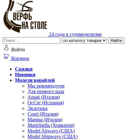
24 года в судомоделизме
Найти
Войти
Корзина
Скидки
Новинки
Модели кораблей
Мы рекомендуем
Для первого раза
Amati (Италия)
OcCre (Испания)
Экзотика
Corel (Италия)
Mantua (Италия)
MarisStella (Хорватия)
Model Airways (США)
Model Shipways (США)