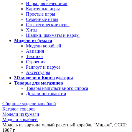
Игры для вечеринок
Карточные игры
Простые игры
Семейные игры
Стратегические игры
Хиты
Шашки, шахматы и нарды
Модели из бумаги
Модели кораблей
Авиация
Техника
Строения
Рангоут и паруса
Аксессуары
3D модели и Конструкторы
Товары для магазинов
Товары импульсивного спроса
Детали по гарантии
Сборные модели кораблей
Каталог товаров
Модели из бумаги
Модели кораблей
Модель из картона малый ракетный корабль "Мираж", СССР
1987 г