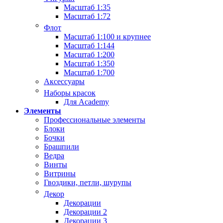
Масштаб 1:35
Масштаб 1:72
Флот
Масштаб 1:100 и крупнее
Масштаб 1:144
Масштаб 1:200
Масштаб 1:350
Масштаб 1:700
Аксессуары
Наборы красок
Для Academy
Элементы
Профессиональные элементы
Блоки
Бочки
Брашпили
Ведра
Винты
Витрины
Гвоздики, петли, шурупы
Декор
Декорации
Декорации 2
Декорации 3