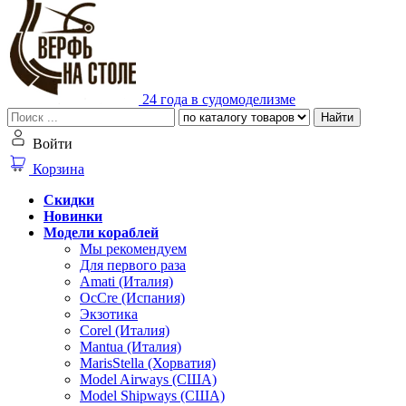
24 года в судомоделизме
Найти
Войти
Корзина
Скидки
Новинки
Модели кораблей
Мы рекомендуем
Для первого раза
Amati (Италия)
OcCre (Испания)
Экзотика
Corel (Италия)
Mantua (Италия)
MarisStella (Хорватия)
Model Airways (США)
Model Shipways (США)