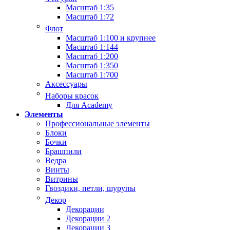
Масштаб 1:35
Масштаб 1:72
Флот
Масштаб 1:100 и крупнее
Масштаб 1:144
Масштаб 1:200
Масштаб 1:350
Масштаб 1:700
Аксессуары
Наборы красок
Для Academy
Элементы
Профессиональные элементы
Блоки
Бочки
Брашпили
Ведра
Винты
Витрины
Гвоздики, петли, шурупы
Декор
Декорации
Декорации 2
Декорации 3