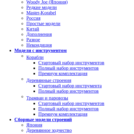
Woody Joe (Япония)
Редкие модели
Master-Korabel
Россия
Простые модели
Китай
Дополнения
Разное
Некондиция
Модели с инструментом
Корабли
Стартовый набор инструментов
Полный набор инструментов
Премиум комплектация
Деревянные строения
Стартовый набор инструмента
Полный набор инструментов
Трамваи и паровозы
Стартовый набор инструментов
Полный набор инструментов
Премиум комплектация
Сборные модели строений
Япония
Деревянное зодчество