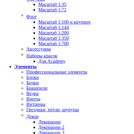
Масштаб 1:35
Масштаб 1:72
Флот
Масштаб 1:100 и крупнее
Масштаб 1:144
Масштаб 1:200
Масштаб 1:350
Масштаб 1:700
Аксессуары
Наборы красок
Для Academy
Элементы
Профессиональные элементы
Блоки
Бочки
Брашпили
Ведра
Винты
Витрины
Гвоздики, петли, шурупы
Декор
Декорации
Декорации 2
Декорации 3