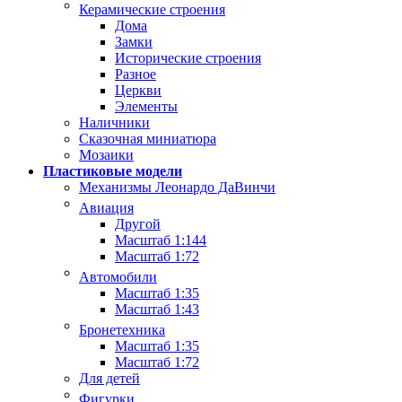
Керамические строения
Дома
Замки
Исторические строения
Разное
Церкви
Элементы
Наличники
Сказочная миниатюра
Мозаики
Пластиковые модели
Механизмы Леонардо ДаВинчи
Авиация
Другой
Масштаб 1:144
Масштаб 1:72
Автомобили
Масштаб 1:35
Масштаб 1:43
Бронетехника
Масштаб 1:35
Масштаб 1:72
Для детей
Фигурки