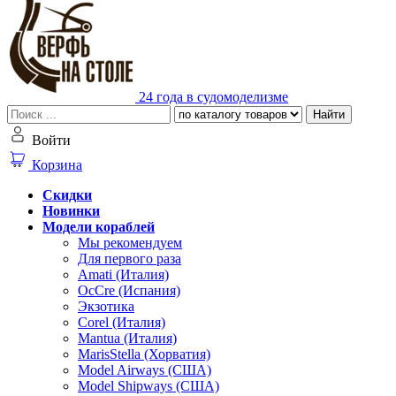
24 года в судомоделизме
Найти
Войти
Корзина
Скидки
Новинки
Модели кораблей
Мы рекомендуем
Для первого раза
Amati (Италия)
OcCre (Испания)
Экзотика
Corel (Италия)
Mantua (Италия)
MarisStella (Хорватия)
Model Airways (США)
Model Shipways (США)