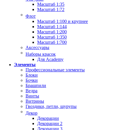
Масштаб 1:35
Масштаб 1:72
Флот
Масштаб 1:100 и крупнее
Масштаб 1:144
Масштаб 1:200
Масштаб 1:350
Масштаб 1:700
Аксессуары
Наборы красок
Для Academy
Элементы
Профессиональные элементы
Блоки
Бочки
Брашпили
Ведра
Винты
Витрины
Гвоздики, петли, шурупы
Декор
Декорации
Декорации 2
Декорации 3