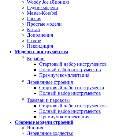
Woody Joe (Япония)
Редкие модели
Master-Korabel
Россия
Простые модели
Китай
Дополнения
Разное
Некондиция
Модели с инструментом
Корабли
Стартовый набор инструментов
Полный набор инструментов
Премиум комплектация
Деревянные строения
Стартовый набор инструмента
Полный набор инструментов
Трамваи и паровозы
Стартовый набор инструментов
Полный набор инструментов
Премиум комплектация
Сборные модели строений
Япония
Деревянное зодчество