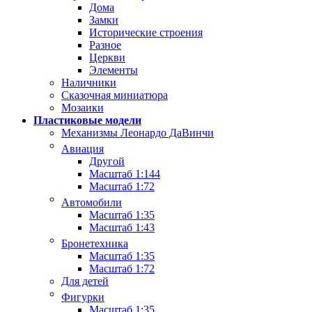
Дома
Замки
Исторические строения
Разное
Церкви
Элементы
Наличники
Сказочная миниатюра
Мозаики
Пластиковые модели
Механизмы Леонардо ДаВинчи
Авиация
Другой
Масштаб 1:144
Масштаб 1:72
Автомобили
Масштаб 1:35
Масштаб 1:43
Бронетехника
Масштаб 1:35
Масштаб 1:72
Для детей
Фигурки
Масштаб 1:35