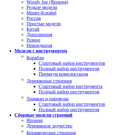
Woody Joe (Япония)
Редкие модели
Master-Korabel
Россия
Простые модели
Китай
Дополнения
Разное
Некондиция
Модели с инструментом
Корабли
Стартовый набор инструментов
Полный набор инструментов
Премиум комплектация
Деревянные строения
Стартовый набор инструмента
Полный набор инструментов
Трамваи и паровозы
Стартовый набор инструментов
Полный набор инструментов
Сборные модели строений
Япония
Деревянное зодчество
Керамические строения