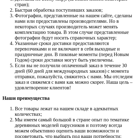
стран);
Быстрая обработка поступивших заказов;
Фотографии, представленные на нашем сайте, сделаны
нами или предоставлены производителями. Но в
некоторых случаях производитель может менять
комплектацию товара. В этом случае представленные
фотографии будут носить справочных характер;
Указанные сроки доставки предоставляются
перевозчиками и не включают в себя выходные и
праздничные дни. В пиковые моменты (перед Новым
Годом) сроки доставки могут быть увеличены.
Если вы не получили оплаченный заказ в течение 30
дней (60 дней для международных заказов) с момента
отправки, пожалуйста, свяжитесь с нами. Мы отследим
заказ и свяжемся с вами как можно скорее. Наша цель –
удовлетворение клиентов!
Наши преимущества
Все товары лежат на нашем складе в адекватных
количествах;
Мы имеем самый большой в стране опыт по тематике
деревянных моделей парусников и поэтому всегда
можем объективно оценить ваши возможности и
посоветовать, что выбрать под ваши потребности;