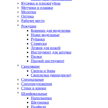
Кусачки и плоскогубцы
Метчики и плашки
Молотки
Оптика
Рабочее место
Режущие
Коврики для моделизма
Ножи модельные
Рубанки
Стамески
Лезвия для ножей
Инструмент для заточки
Пилки
Прочий инструмент
Сверлящие
Сверла и боры
Сверлилки (минидрели)
Специальные
Спецпредложения
Стеки и крюки
Шлифовальные
Напильники
Шкурники
Надфили