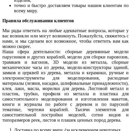
изделия;
точно и быстро доставляем товары нашим клиентам по
всему миру.
Правила обслуживания клиентов
Мы рады ответить на любые адекватные вопросы, которые у
вас возникли или могут возникнуть. Пожалуйста, свяжитесь с
нами, и мы сделаем все возможное, чтобы ответить вам как
можно скорее.
Наша сфера деятельности: сборные деревянные модели
парусников и других кораблей, модели для сборки паровозов,
трамваев и вагонов, 3D модели из металла, сборные
механические часы из дерева, модели-конструкторы зданий,
замков и церквей из дерева, металла и керамики, ручные и
электроинструменты для моделирования, расходные
материалы (лезвия, насадки, шлифовальные принадлежности),
клея, лаки, масла, морилки для дерева. Листовой металл и
пластик, трубки, профиля из металла и пластика для
самостоятельного моделирования и изготовления макетов,
книги и журналы по работе с деревом и по парусной
тематике, чертежи кораблей. Тысячи элементов для
самостоятельной постройки моделей, сотни видов и
типоразмеров реек, листов и плашек ценных пород дерева.
Доставка по всему миру. (за исключением некоторых