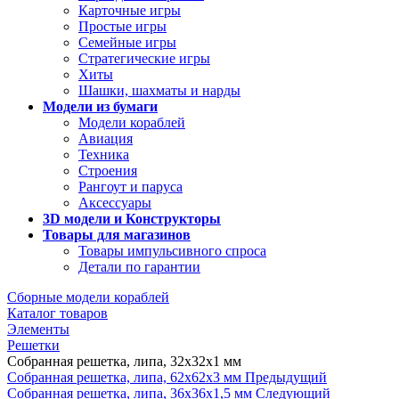
Карточные игры
Простые игры
Семейные игры
Стратегические игры
Хиты
Шашки, шахматы и нарды
Модели из бумаги
Модели кораблей
Авиация
Техника
Строения
Рангоут и паруса
Аксессуары
3D модели и Конструкторы
Товары для магазинов
Товары импульсивного спроса
Детали по гарантии
Сборные модели кораблей
Каталог товаров
Элементы
Решетки
Собранная решетка, липа, 32х32х1 мм
Собранная решетка, липа, 62х62х3 мм
Предыдущий
Собранная решетка, липа, 36х36х1,5 мм
Следующий