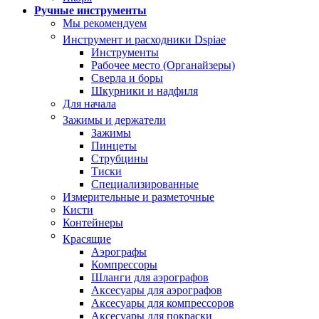
Ручные инструменты
Мы рекомендуем
Инструмент и расходники Dspiae
Инструменты
Рабочее место (Органайзеры)
Сверла и боры
Шкурники и надфиля
Для начала
Зажимы и держатели
Зажимы
Пинцеты
Струбцины
Тиски
Специализированные
Измерительные и разметочные
Кисти
Контейнеры
Красящие
Аэрографы
Компрессоры
Шланги для аэрографов
Аксесуары для аэрографов
Аксесуары для компрессоров
Аксесуары для покраски