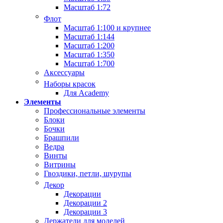
Масштаб 1:72
Флот
Масштаб 1:100 и крупнее
Масштаб 1:144
Масштаб 1:200
Масштаб 1:350
Масштаб 1:700
Аксессуары
Наборы красок
Для Academy
Элементы
Профессиональные элементы
Блоки
Бочки
Брашпили
Ведра
Винты
Витрины
Гвоздики, петли, шурупы
Декор
Декорации
Декорации 2
Декорации 3
Держатели для моделей