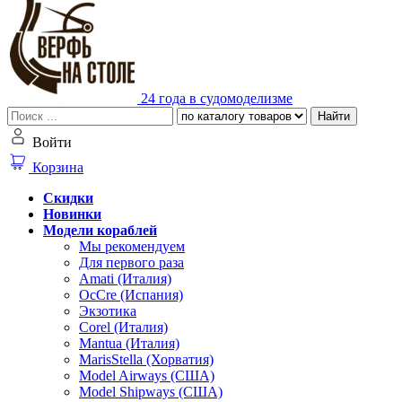
24 года в судомоделизме
Найти
Войти
Корзина
Скидки
Новинки
Модели кораблей
Мы рекомендуем
Для первого раза
Amati (Италия)
OcCre (Испания)
Экзотика
Corel (Италия)
Mantua (Италия)
MarisStella (Хорватия)
Model Airways (США)
Model Shipways (США)