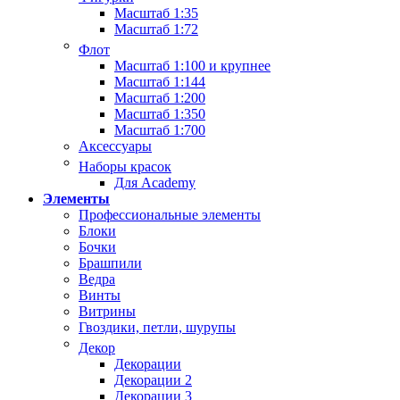
Масштаб 1:35
Масштаб 1:72
Флот
Масштаб 1:100 и крупнее
Масштаб 1:144
Масштаб 1:200
Масштаб 1:350
Масштаб 1:700
Аксессуары
Наборы красок
Для Academy
Элементы
Профессиональные элементы
Блоки
Бочки
Брашпили
Ведра
Винты
Витрины
Гвоздики, петли, шурупы
Декор
Декорации
Декорации 2
Декорации 3