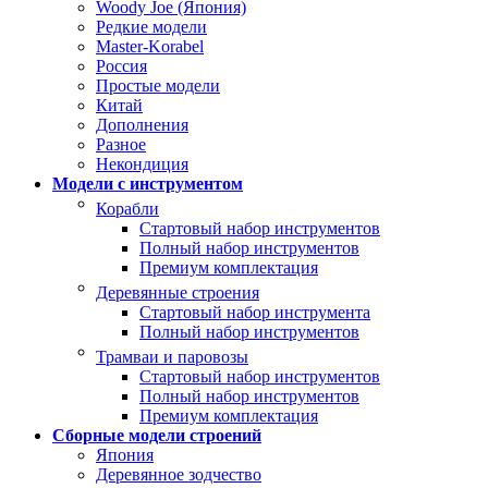
Woody Joe (Япония)
Редкие модели
Master-Korabel
Россия
Простые модели
Китай
Дополнения
Разное
Некондиция
Модели с инструментом
Корабли
Стартовый набор инструментов
Полный набор инструментов
Премиум комплектация
Деревянные строения
Стартовый набор инструмента
Полный набор инструментов
Трамваи и паровозы
Стартовый набор инструментов
Полный набор инструментов
Премиум комплектация
Сборные модели строений
Япония
Деревянное зодчество