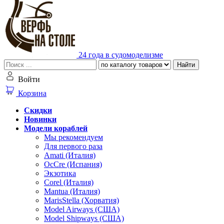
24 года в судомоделизме
Найти
Войти
Корзина
Скидки
Новинки
Модели кораблей
Мы рекомендуем
Для первого раза
Amati (Италия)
OcCre (Испания)
Экзотика
Corel (Италия)
Mantua (Италия)
MarisStella (Хорватия)
Model Airways (США)
Model Shipways (США)