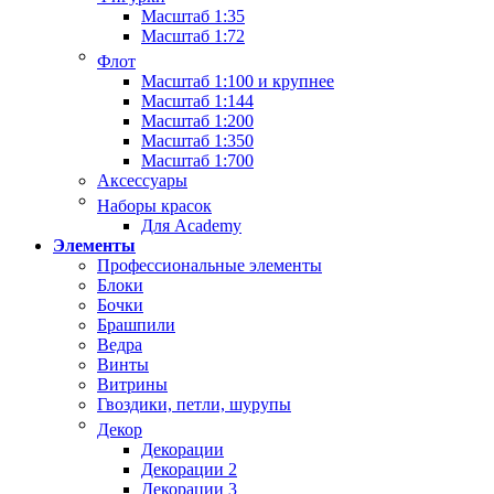
Масштаб 1:35
Масштаб 1:72
Флот
Масштаб 1:100 и крупнее
Масштаб 1:144
Масштаб 1:200
Масштаб 1:350
Масштаб 1:700
Аксессуары
Наборы красок
Для Academy
Элементы
Профессиональные элементы
Блоки
Бочки
Брашпили
Ведра
Винты
Витрины
Гвоздики, петли, шурупы
Декор
Декорации
Декорации 2
Декорации 3