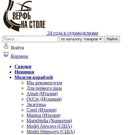
24 года в судомоделизме
Найти
Войти
Корзина
Скидки
Новинки
Модели кораблей
Мы рекомендуем
Для первого раза
Amati (Италия)
OcCre (Испания)
Экзотика
Corel (Италия)
Mantua (Италия)
MarisStella (Хорватия)
Model Airways (США)
Model Shipways (США)