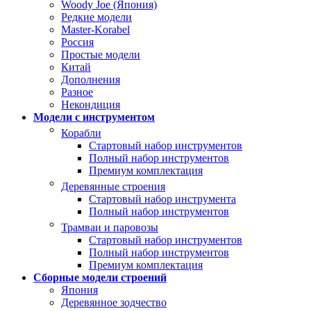
Woody Joe (Япония)
Редкие модели
Master-Korabel
Россия
Простые модели
Китай
Дополнения
Разное
Некондиция
Модели с инструментом
Корабли
Стартовый набор инструментов
Полный набор инструментов
Премиум комплектация
Деревянные строения
Стартовый набор инструмента
Полный набор инструментов
Трамваи и паровозы
Стартовый набор инструментов
Полный набор инструментов
Премиум комплектация
Сборные модели строений
Япония
Деревянное зодчество