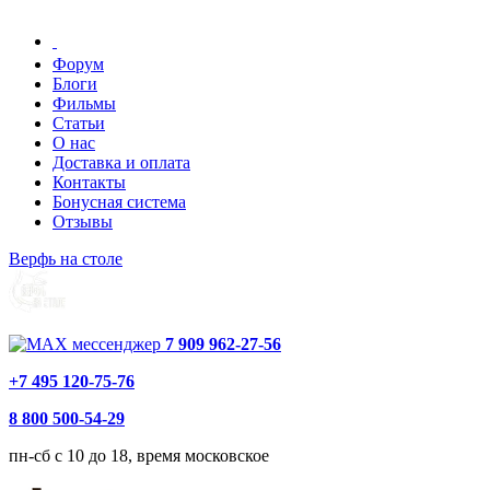
Форум
Блоги
Фильмы
Статьи
О нас
Доставка и оплата
Контакты
Бонусная система
Отзывы
Верфь на столе
7 909 962-27-56
+7 495 120-75-76
8 800 500-54-29
пн-сб с 10 до 18, время московское