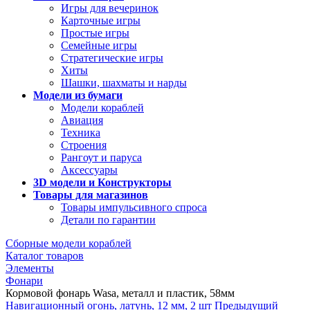
Игры для вечеринок
Карточные игры
Простые игры
Семейные игры
Стратегические игры
Хиты
Шашки, шахматы и нарды
Модели из бумаги
Модели кораблей
Авиация
Техника
Строения
Рангоут и паруса
Аксессуары
3D модели и Конструкторы
Товары для магазинов
Товары импульсивного спроса
Детали по гарантии
Сборные модели кораблей
Каталог товаров
Элементы
Фонари
Кормовой фонарь Wasa, металл и пластик, 58мм
Навигационный огонь, латунь, 12 мм, 2 шт
Предыдущий