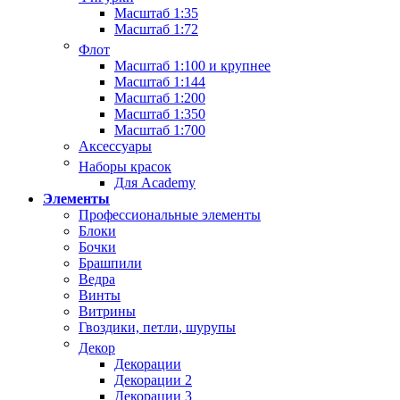
Масштаб 1:35
Масштаб 1:72
Флот
Масштаб 1:100 и крупнее
Масштаб 1:144
Масштаб 1:200
Масштаб 1:350
Масштаб 1:700
Аксессуары
Наборы красок
Для Academy
Элементы
Профессиональные элементы
Блоки
Бочки
Брашпили
Ведра
Винты
Витрины
Гвоздики, петли, шурупы
Декор
Декорации
Декорации 2
Декорации 3