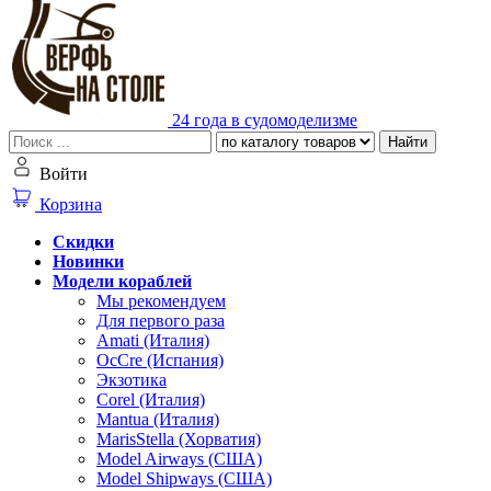
24 года в судомоделизме
Найти
Войти
Корзина
Скидки
Новинки
Модели кораблей
Мы рекомендуем
Для первого раза
Amati (Италия)
OcCre (Испания)
Экзотика
Corel (Италия)
Mantua (Италия)
MarisStella (Хорватия)
Model Airways (США)
Model Shipways (США)