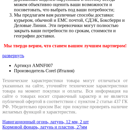
можем объективно оценить ваши возможности и
посоветовать, что выбрать под ваши потребности;
Мы предлагаем вам различные способы доставки:
курьером, обычной и ЕМС почтой, СДЭК, Боксберри и
Деловые Линии. Эти перевозчики могут полностью
закрыть ваши потребности по срокам, стоимости и
географии доставки.
Мы твердо верим, что станем вашим лучшим партнером!
развернуть
Артикул
AMNF007
Производитель
Corel (Италия)
Технические характеристики товара могут отличаться от
указанных на сайте, уточняйте технические характеристики
товара на момент покупки и оплаты. Вся информация на
сайте о товарах носит справочный характер и не является
публичной офертой в соответствии с пунктом 2 статьи 437 ГК
РФ. Убедительно просим Вас при покупке проверять наличие
желаемых функций и характеристик.
Навигационный огонь, латунь, 12 мм, 2 шт
Кормовой фонарь, латунь и пластик, 27мм