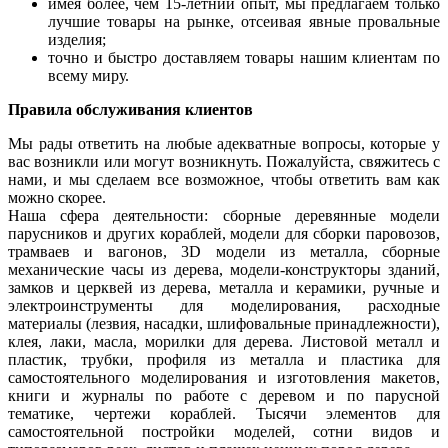
имея более, чем 15-летний опыт, мы предлагаем только
лучшие товары на рынке, отсеивая явные провальные
изделия;
точно и быстро доставляем товары нашим клиентам по
всему миру.
Правила обслуживания клиентов
Мы рады ответить на любые адекватные вопросы, которые у
вас возникли или могут возникнуть. Пожалуйста, свяжитесь с
нами, и мы сделаем все возможное, чтобы ответить вам как
можно скорее.
Наша сфера деятельности: сборные деревянные модели
парусников и других кораблей, модели для сборки паровозов,
трамваев и вагонов, 3D модели из металла, сборные
механические часы из дерева, модели-конструкторы зданий,
замков и церквей из дерева, металла и керамики, ручные и
электроинструменты для моделирования, расходные
материалы (лезвия, насадки, шлифовальные принадлежности),
клея, лаки, масла, морилки для дерева. Листовой металл и
пластик, трубки, профиля из металла и пластика для
самостоятельного моделирования и изготовления макетов,
книги и журналы по работе с деревом и по парусной
тематике, чертежи кораблей. Тысячи элементов для
самостоятельной постройки моделей, сотни видов и