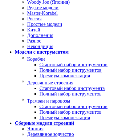
Woody Joe (Япония)
Редкие модели
Master-Korabel
Россия
Простые модели
Китай
Дополнения
Разное
Некондиция
Модели с инструментом
Корабли
Стартовый набор инструментов
Полный набор инструментов
Премиум комплектация
Деревянные строения
Стартовый набор инструмента
Полный набор инструментов
Трамваи и паровозы
Стартовый набор инструментов
Полный набор инструментов
Премиум комплектация
Сборные модели строений
Япония
Деревянное зодчество