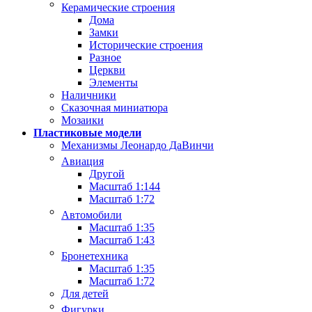
Керамические строения
Дома
Замки
Исторические строения
Разное
Церкви
Элементы
Наличники
Сказочная миниатюра
Мозаики
Пластиковые модели
Механизмы Леонардо ДаВинчи
Авиация
Другой
Масштаб 1:144
Масштаб 1:72
Автомобили
Масштаб 1:35
Масштаб 1:43
Бронетехника
Масштаб 1:35
Масштаб 1:72
Для детей
Фигурки