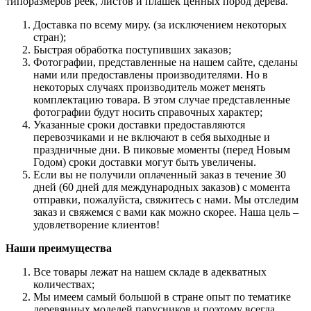
типоразмеров реек, листов и плашек ценных пород дерева.
Доставка по всему миру. (за исключением некоторых
стран);
Быстрая обработка поступивших заказов;
Фотографии, представленные на нашем сайте, сделаны
нами или предоставлены производителями. Но в
некоторых случаях производитель может менять
комплектацию товара. В этом случае представленные
фотографии будут носить справочных характер;
Указанные сроки доставки предоставляются
перевозчиками и не включают в себя выходные и
праздничные дни. В пиковые моменты (перед Новым
Годом) сроки доставки могут быть увеличены.
Если вы не получили оплаченный заказ в течение 30
дней (60 дней для международных заказов) с момента
отправки, пожалуйста, свяжитесь с нами. Мы отследим
заказ и свяжемся с вами как можно скорее. Наша цель –
удовлетворение клиентов!
Наши преимущества
Все товары лежат на нашем складе в адекватных
количествах;
Мы имеем самый большой в стране опыт по тематике
деревянных моделей парусников и поэтому всегда