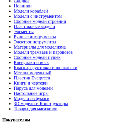
Скидки
Новинки
Модели кораблей
Модели с инструментом
Сборные модели строений
Пластиковые модели
Элементы
Ручные инструменты
Электроинструменты
Материалы для моделизма
Модели трамваев и паровозов
Сборные модели пушек
Клеи, лаки и воск
Краски, грунтовки и шпаклевки
Металл модельный
Пластик Evergreen
Книги и чертежи
Паруса для моделей
Настольные игры
Модели из бумаги
3D модели и Конструкторы
Товары для магазинов
Покупателям