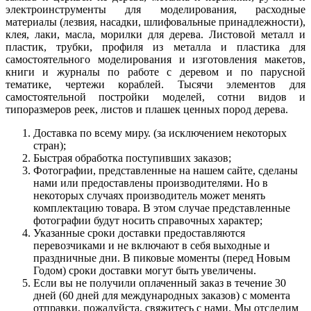
электроинструменты для моделирования, расходные
материалы (лезвия, насадки, шлифовальные принадлежности),
клея, лаки, масла, морилки для дерева. Листовой металл и
пластик, трубки, профиля из металла и пластика для
самостоятельного моделирования и изготовления макетов,
книги и журналы по работе с деревом и по парусной
тематике, чертежи кораблей. Тысячи элементов для
самостоятельной постройки моделей, сотни видов и
типоразмеров реек, листов и плашек ценных пород дерева.
Доставка по всему миру. (за исключением некоторых
стран);
Быстрая обработка поступивших заказов;
Фотографии, представленные на нашем сайте, сделаны
нами или предоставлены производителями. Но в
некоторых случаях производитель может менять
комплектацию товара. В этом случае представленные
фотографии будут носить справочных характер;
Указанные сроки доставки предоставляются
перевозчиками и не включают в себя выходные и
праздничные дни. В пиковые моменты (перед Новым
Годом) сроки доставки могут быть увеличены.
Если вы не получили оплаченный заказ в течение 30
дней (60 дней для международных заказов) с момента
отправки, пожалуйста, свяжитесь с нами. Мы отследим