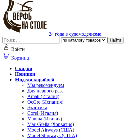
24 года в судомоделизме
Найти
Войти
Корзина
Скидки
Новинки
Модели кораблей
Мы рекомендуем
Для первого раза
Amati (Италия)
OcCre (Испания)
Экзотика
Corel (Италия)
Mantua (Италия)
MarisStella (Хорватия)
Model Airways (США)
Model Shipways (США)