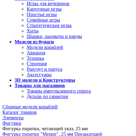
Игры для вечеринок
Карточные игры
Простые игры
Семейные игры
Стратегические игры
Хиты
Шашки, шахматы и нарды
Модели из бумаги
Модели кораблей
Авиация
Техника
Строения
Рангоут и паруса
Аксессуары
3D модели и Конструкторы
Товары для магазинов
Товары импульсивного спроса
Детали по гарантии
Сборные модели кораблей
Каталог товаров
Элементы
Фигурки
Фигурка пиратки, читающей указ, 25 мм
Фигурка пиратки "Мерри", 25 мм
Предыдущий