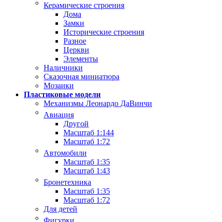
Керамические строения
Дома
Замки
Исторические строения
Разное
Церкви
Элементы
Наличники
Сказочная миниатюра
Мозаики
Пластиковые модели
Механизмы Леонардо ДаВинчи
Авиация
Другой
Масштаб 1:144
Масштаб 1:72
Автомобили
Масштаб 1:35
Масштаб 1:43
Бронетехника
Масштаб 1:35
Масштаб 1:72
Для детей
Фигурки