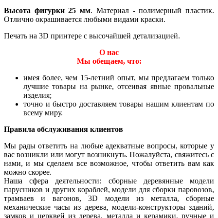
Высота фигурки 25 мм
. Материал - полимерный пластик.
Отлично окрашивается любыми видами краски.
Печать на 3D принтере с высочайшей детализацией.
О нас
Мы обещаем, что:
имея более, чем 15-летний опыт, мы предлагаем только
лучшие товары на рынке, отсеивая явные провальные
изделия;
точно и быстро доставляем товары нашим клиентам по
всему миру.
Правила обслуживания клиентов
Мы рады ответить на любые адекватные вопросы, которые у
вас возникли или могут возникнуть. Пожалуйста, свяжитесь с
нами, и мы сделаем все возможное, чтобы ответить вам как
можно скорее.
Наша сфера деятельности: сборные деревянные модели
парусников и других кораблей, модели для сборки паровозов,
трамваев и вагонов, 3D модели из металла, сборные
механические часы из дерева, модели-конструкторы зданий,
замков и церквей из дерева, металла и керамики, ручные и