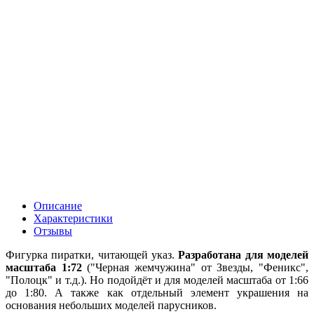
Описание
Характеристики
Отзывы
Фигурка пиратки, читающей указ.
Разработана для моделей
масштаба 1:72
("Черная жемчужина" от Звезды, "Феникс",
"Полоцк" и т.д.). Но подойдёт и для моделей масштаба от 1:66
до 1:80. А также как отдельный элемент украшения на
основания небольших моделей парусников.