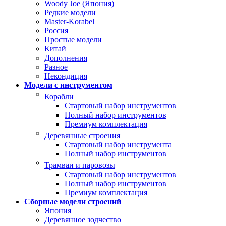
Woody Joe (Япония)
Редкие модели
Master-Korabel
Россия
Простые модели
Китай
Дополнения
Разное
Некондиция
Модели с инструментом
Корабли
Стартовый набор инструментов
Полный набор инструментов
Премиум комплектация
Деревянные строения
Стартовый набор инструмента
Полный набор инструментов
Трамваи и паровозы
Стартовый набор инструментов
Полный набор инструментов
Премиум комплектация
Сборные модели строений
Япония
Деревянное зодчество