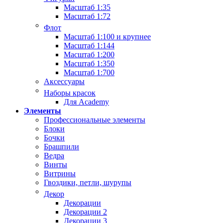
Масштаб 1:35
Масштаб 1:72
Флот
Масштаб 1:100 и крупнее
Масштаб 1:144
Масштаб 1:200
Масштаб 1:350
Масштаб 1:700
Аксессуары
Наборы красок
Для Academy
Элементы
Профессиональные элементы
Блоки
Бочки
Брашпили
Ведра
Винты
Витрины
Гвоздики, петли, шурупы
Декор
Декорации
Декорации 2
Декорации 3