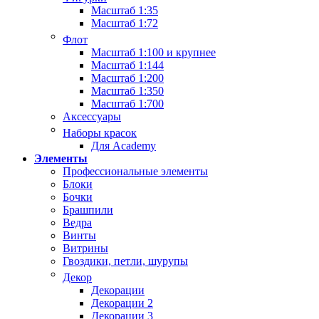
Масштаб 1:35
Масштаб 1:72
Флот
Масштаб 1:100 и крупнее
Масштаб 1:144
Масштаб 1:200
Масштаб 1:350
Масштаб 1:700
Аксессуары
Наборы красок
Для Academy
Элементы
Профессиональные элементы
Блоки
Бочки
Брашпили
Ведра
Винты
Витрины
Гвоздики, петли, шурупы
Декор
Декорации
Декорации 2
Декорации 3