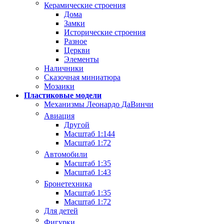
Керамические строения
Дома
Замки
Исторические строения
Разное
Церкви
Элементы
Наличники
Сказочная миниатюра
Мозаики
Пластиковые модели
Механизмы Леонардо ДаВинчи
Авиация
Другой
Масштаб 1:144
Масштаб 1:72
Автомобили
Масштаб 1:35
Масштаб 1:43
Бронетехника
Масштаб 1:35
Масштаб 1:72
Для детей
Фигурки