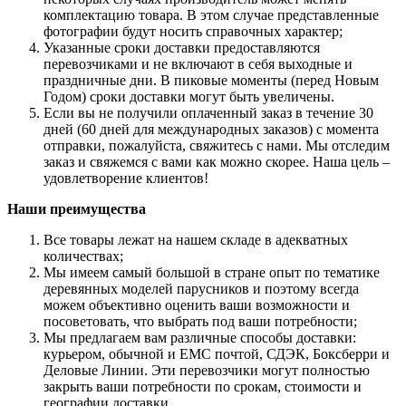
комплектацию товара. В этом случае представленные
фотографии будут носить справочных характер;
Указанные сроки доставки предоставляются
перевозчиками и не включают в себя выходные и
праздничные дни. В пиковые моменты (перед Новым
Годом) сроки доставки могут быть увеличены.
Если вы не получили оплаченный заказ в течение 30
дней (60 дней для международных заказов) с момента
отправки, пожалуйста, свяжитесь с нами. Мы отследим
заказ и свяжемся с вами как можно скорее. Наша цель –
удовлетворение клиентов!
Наши преимущества
Все товары лежат на нашем складе в адекватных
количествах;
Мы имеем самый большой в стране опыт по тематике
деревянных моделей парусников и поэтому всегда
можем объективно оценить ваши возможности и
посоветовать, что выбрать под ваши потребности;
Мы предлагаем вам различные способы доставки:
курьером, обычной и ЕМС почтой, СДЭК, Боксберри и
Деловые Линии. Эти перевозчики могут полностью
закрыть ваши потребности по срокам, стоимости и
географии доставки.