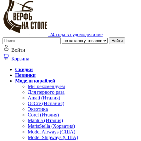
24 года в судомоделизме
Найти
Войти
Корзина
Скидки
Новинки
Модели кораблей
Мы рекомендуем
Для первого раза
Amati (Италия)
OcCre (Испания)
Экзотика
Corel (Италия)
Mantua (Италия)
MarisStella (Хорватия)
Model Airways (США)
Model Shipways (США)