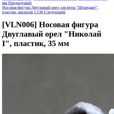
мм
Предыдущий
Носовая фигура Двуглавый орел для яхты "Штандарт",
пластик, масштаб 1:130
Следующий
[VLN006]
Носовая фигура
Двуглавый орел "Николай
I", пластик, 35 мм