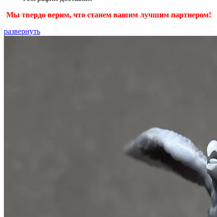
Мы твердо верим, что станем вашим лучшим партнером!
развернуть