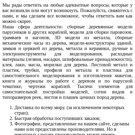
Мы рады ответить на любые адекватные вопросы, которые у
вас возникли или могут возникнуть. Пожалуйста, свяжитесь с
нами, и мы сделаем все возможное, чтобы ответить вам как
можно скорее.
Наша сфера деятельности: сборные деревянные модели
парусников и других кораблей, модели для сборки паровозов,
трамваев и вагонов, 3D модели из металла, сборные
механические часы из дерева, модели-конструкторы зданий,
замков и церквей из дерева, металла и керамики, ручные и
электроинструменты для моделирования, расходные
материалы (лезвия, насадки, шлифовальные принадлежности),
клея, лаки, масла, морилки для дерева. Листовой металл и
пластик, трубки, профиля из металла и пластика для
самостоятельного моделирования и изготовления макетов,
книги и журналы по работе с деревом и по парусной
тематике, чертежи кораблей. Тысячи элементов для
самостоятельной постройки моделей, сотни видов и
типоразмеров реек, листов и плашек ценных пород дерева.
Доставка по всему миру. (за исключением некоторых
стран);
Быстрая обработка поступивших заказов;
Фотографии, представленные на нашем сайте, сделаны
нами или предоставлены производителями. Но в
некоторых случаях производитель может менять