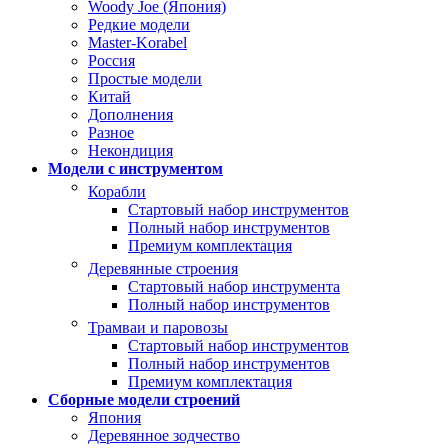
Woody Joe (Япония)
Редкие модели
Master-Korabel
Россия
Простые модели
Китай
Дополнения
Разное
Некондиция
Модели с инструментом
Корабли
Стартовый набор инструментов
Полный набор инструментов
Премиум комплектация
Деревянные строения
Стартовый набор инструмента
Полный набор инструментов
Трамваи и паровозы
Стартовый набор инструментов
Полный набор инструментов
Премиум комплектация
Сборные модели строений
Япония
Деревянное зодчество