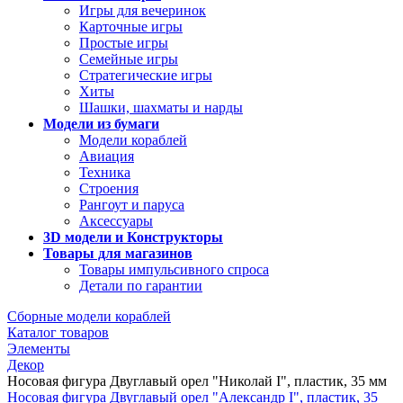
Игры для вечеринок
Карточные игры
Простые игры
Семейные игры
Стратегические игры
Хиты
Шашки, шахматы и нарды
Модели из бумаги
Модели кораблей
Авиация
Техника
Строения
Рангоут и паруса
Аксессуары
3D модели и Конструкторы
Товары для магазинов
Товары импульсивного спроса
Детали по гарантии
Сборные модели кораблей
Каталог товаров
Элементы
Декор
Носовая фигура Двуглавый орел "Николай I", пластик, 35 мм
Носовая фигура Двуглавый орел "Александр I", пластик, 35