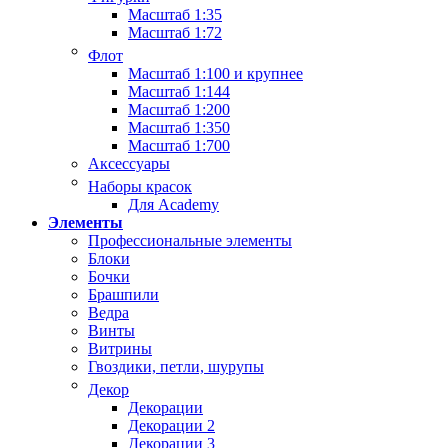
Масштаб 1:35
Масштаб 1:72
Флот
Масштаб 1:100 и крупнее
Масштаб 1:144
Масштаб 1:200
Масштаб 1:350
Масштаб 1:700
Аксессуары
Наборы красок
Для Academy
Элементы
Профессиональные элементы
Блоки
Бочки
Брашпили
Ведра
Винты
Витрины
Гвоздики, петли, шурупы
Декор
Декорации
Декорации 2
Декорации 3