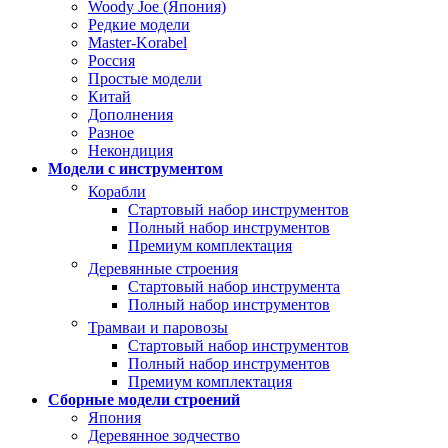
Woody Joe (Япония)
Редкие модели
Master-Korabel
Россия
Простые модели
Китай
Дополнения
Разное
Некондиция
Модели с инструментом
Корабли
Стартовый набор инструментов
Полный набор инструментов
Премиум комплектация
Деревянные строения
Стартовый набор инструмента
Полный набор инструментов
Трамваи и паровозы
Стартовый набор инструментов
Полный набор инструментов
Премиум комплектация
Сборные модели строений
Япония
Деревянное зодчество