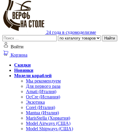
24 года в судомоделизме
Найти
Войти
Корзина
Скидки
Новинки
Модели кораблей
Мы рекомендуем
Для первого раза
Amati (Италия)
OcCre (Испания)
Экзотика
Corel (Италия)
Mantua (Италия)
MarisStella (Хорватия)
Model Airways (США)
Model Shipways (США)